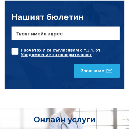
Нашият бюлетин
Твоят имейл адрес
Прочетох и се съгласявам с т.3.1. от
Уведомление за поверителност
Запиши ме
Онлайн услуги