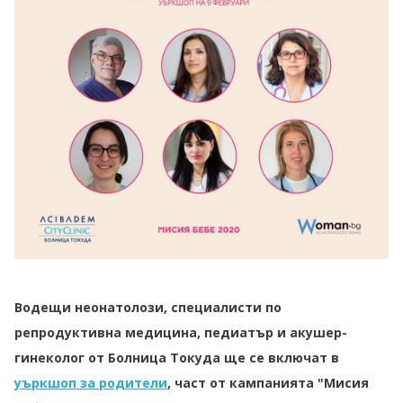
Водещи неонатолози, специалисти по
репродуктивна медицина, педиатър и акушер-
гинеколог от Болница Токуда ще се включат в
уъркшоп за родители
, част от кампанията "Мисия