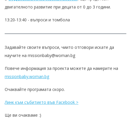
двигателното развитие при децата от 0 до 3 години.
13:20-13:40 - въпроси и томбола
Задавайте своите въпроси, чиито отговори искате да
научите на missionbaby@woman.bg
Повече информация за проекта можете да намерите на
missionbaby.woman.bg
Очаквайте програмата скоро.
Линк към събитието във Facebook >
Ще ви очакваме :)