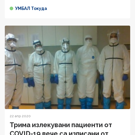
УМБАЛ Токуда
22 апр 2020
Трима излекувани пациенти от
COVID-19 вече са изписани от