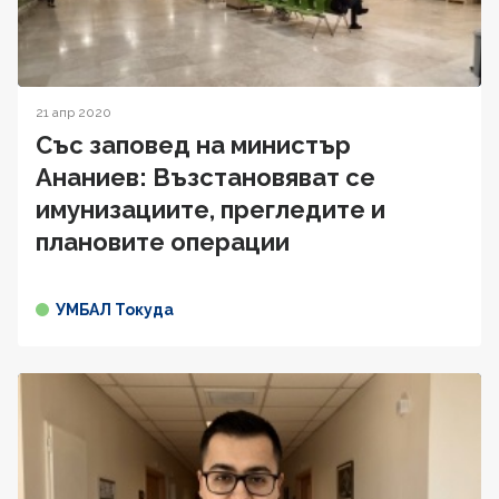
21 апр 2020
Със заповед на министър
Ананиев: Възстановяват се
имунизациите, прегледите и
плановите операции
УМБАЛ Токуда