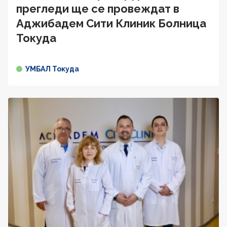
прегледи ще се провеждат в
Аджибадем Сити Клиник Болница
Токуда
УМБАЛ Токуда