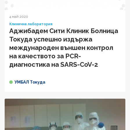
4 май 2020
Клинична лаборатория
Аджибадем Сити Клиник Болница
Токуда успешно издържа
международен външен контрол
на качеството за PCR-
диагностика на SARS-CoV-2
УМБАЛ Токуда