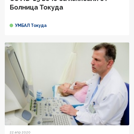
Болница Токуда
УМБАЛ Токуда
22 апр 2020