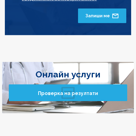
Запиши ме
Онлайн услуги
Проверка на резултати