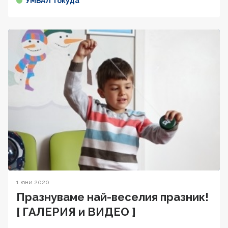
УМБАЛ Токуда
1 юни 2020
Празнуваме най-веселия празник!
[ ГАЛЕРИЯ и ВИДЕО ]