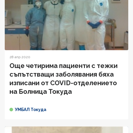
28 апр 2020
Още четирима пациенти с тежки
съпътстващи заболявания бяха
изписани от COVID-отделението
на Болница Токуда
УМБАЛ Токуда