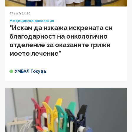
27 май 2020
Медицинска онкология
"Искам да изкажа искрената си
благодарност на онкологично
отделение за оказаните грижи
моето лечение"
УМБАЛ Токуда