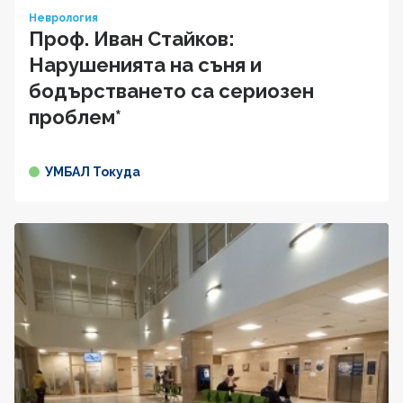
Неврология
Проф. Иван Стайков:
Нарушенията на съня и
бодърстването са сериозен
проблем*
УМБАЛ Токуда