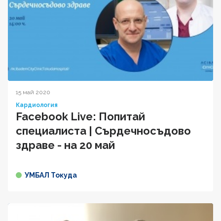
15 май 2020
Кардиология
Facebook Live: Попитай
специалиста | Сърдечносъдово
здраве - на 20 май
УМБАЛ Токуда