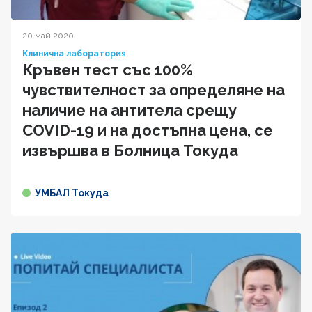
20 май 2020
Клинична лаборатория
Кръвен тест със 100%
чувствителност за определяне на
наличие на антитела срещу
COVID-19 и на достъпна цена, се
извършва в Болница Токуда
УМБАЛ Токуда