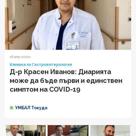
16 апр 2020
Клиника по Гастроентерология
Д-р Красен Иванов: Диарията
може да бъде първи и единствен
симптом на COVID-19
УМБАЛ Токуда