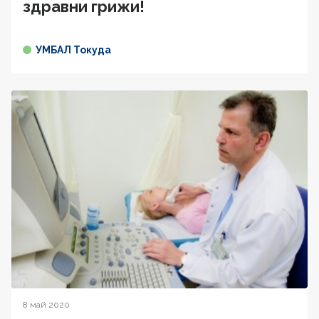
здравни грижи!
УМБАЛ Токуда
8 май 2020