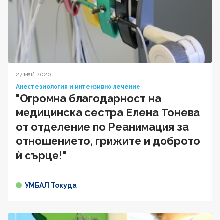
27 май 2020
Анестезиология и интензивно лечение
"Огромна благодарност на
медицинска сестра Елена Тонева
от отделение по Реанимация за
отношението, грижите и доброто
ѝ сърце!"
УМБАЛ Токуда