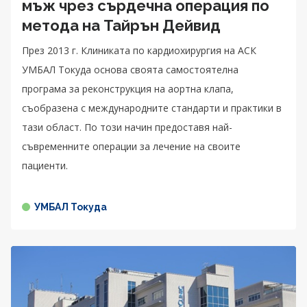
мъж чрез сърдечна операция по
метода на Тайрън Дейвид
През 2013 г. Клиниката по кардиохирургия на АСК
УМБАЛ Токуда основа своята самостоятелна
програма за реконструкция на аортна клапа,
съобразена с международните стандарти и практики в
тази област. По този начин предоставя най-
съвременните операции за лечение на своите
пациенти.
УМБАЛ Токуда