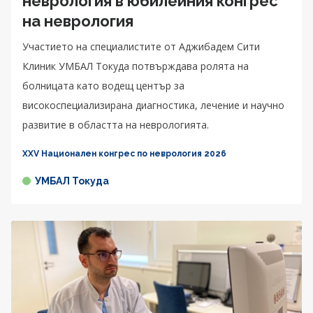
неврология в юбилейния конгрес
на неврология
Участието на специалистите от Аджибадем Сити
Клиник УМБАЛ Токуда потвърждава ролята на
болницата като водещ център за
високоспециализирана диагностика, лечение и научно
развитие в областта на неврологията.
XXV Национален конгрес по неврология 2026
УМБАЛ Токуда