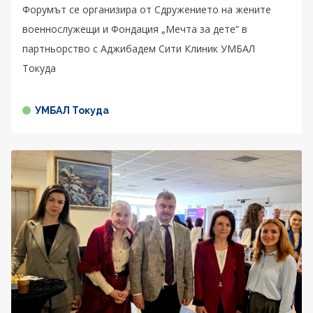
Форумът се организира от Сдружението на жените
военнослужещи и Фондация „Мечта за дете“ в
партньорство с Аджибадем Сити Клиник УМБАЛ
Токуда
УМБАЛ Токуда