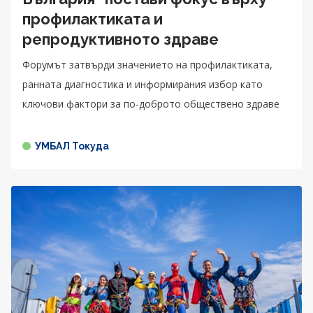
профилактиката и
репродуктивното здраве
Форумът затвърди значението на профилактиката,
ранната диагностика и информирания избор като
ключови фактори за по-доброто обществено здраве
УМБАЛ Токуда