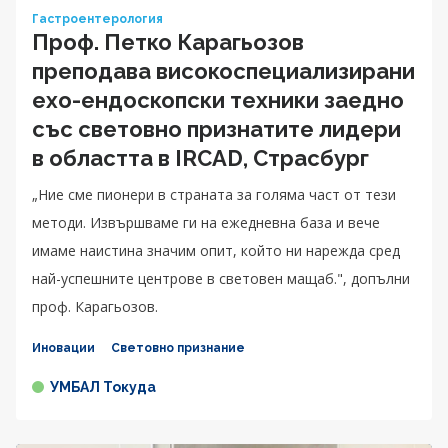
Гастроентерология
Проф. Петко Карагьозов
преподава високоспециализирани
ехо-ендоскопски техники заедно
със световно признатите лидери
в областта в IRCAD, Страсбург
„Ние сме пионери в страната за голяма част от тези
методи. Извършваме ги на ежедневна база и вече
имаме наистина значим опит, който ни нарежда сред
най-успешните центрове в световен мащаб.", допълни
проф. Карагьозов.
Иновации
Световно признание
УМБАЛ Токуда