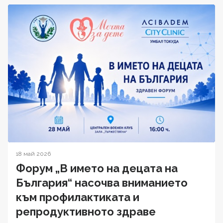
18 май 2026
Форум „В името на децата на
България“ насочва вниманието
към профилактиката и
репродуктивното здраве