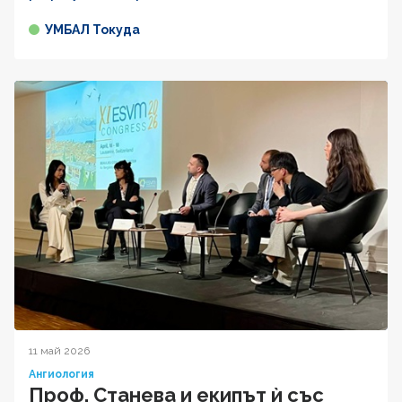
УМБАЛ Токуда
11 май 2026
Ангиология
Проф. Станева и екипът ѝ със