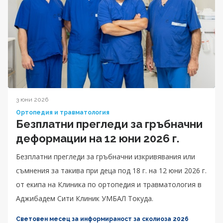
3 юни 2026
Ортопедия и травматология
Безплатни прегледи за гръбначни
деформации на 12 юни 2026 г.
Безплатни прегледи за гръбначни изкривявания или
съмнения за такива при деца под 18 г. на 12 юни 2026 г.
от екипа на Клиника по ортопедия и травматология в
Аджибадем Сити Клиник УМБАЛ Токуда.
Световен месец за информираност за сколиоза 2026