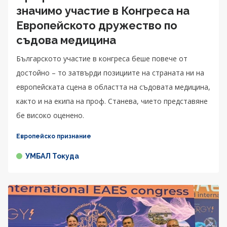
значимо участие в Конгреса на
Европейското дружество по
съдова медицина
Българското участие в конгреса беше повече от
достойно – то затвърди позициите на страната ни на
европейската сцена в областта на съдовата медицина,
както и на екипа на проф. Станева, чието представяне
бе високо оценено.
Европейско признание
УМБАЛ Токуда