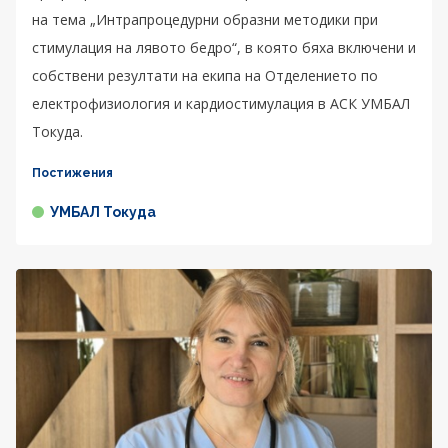
на тема „Интрапроцедурни образни методики при
стимулация на лявото бедро“, в която бяха включени и
собствени резултати на екипа на Отделението по
електрофизиология и кардиостимулация в АСК УМБАЛ
Токуда.
Постижения
УМБАЛ Токуда