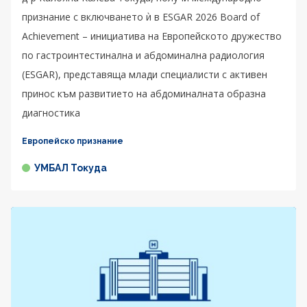
признание с включването ѝ в ESGAR 2026 Board of
Achievement – инициатива на Европейското дружество
по гастроинтестинална и абдоминална радиология
(ESGAR), представяща млади специалисти с активен
принос към развитието на абдоминалната образна
диагностика
Европейско признание
УМБАЛ Токуда