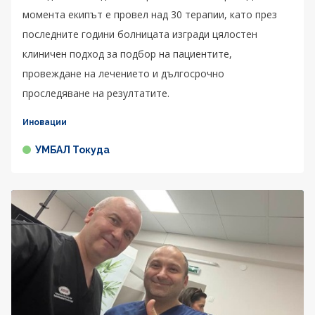
момента екипът е провел над 30 терапии, като през
последните години болницата изгради цялостен
клиничен подход за подбор на пациентите,
провеждане на лечението и дългосрочно
проследяване на резултатите.
Иновации
УМБАЛ Токуда