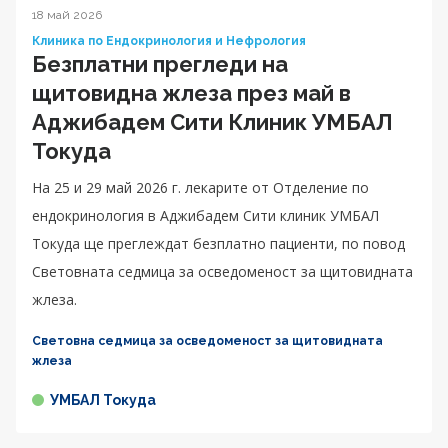
18 май 2026
Клиника по Ендокринология и Нефрология
Безплатни прегледи на
щитовидна жлеза през май в
Аджибадем Сити Клиник УМБАЛ
Токуда
На 25 и 29 май 2026 г. лекарите от Отделение по
ендокринология в Аджибадем Сити клиник УМБАЛ
Токуда ще преглеждат безплатно пациенти, по повод
Световната седмица за осведоменост за щитовидната
жлеза.
Световна седмица за осведоменост за щитовидната
жлеза
УМБАЛ Токуда