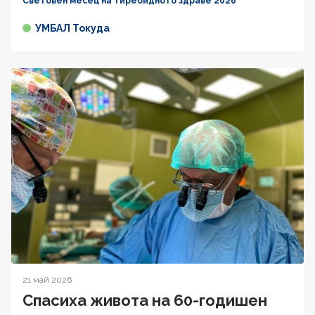
Световен месец на тиреоидното здраве 2026
УМБАЛ Токуда
21 май 2026
Спасиха живота на 60-годишен