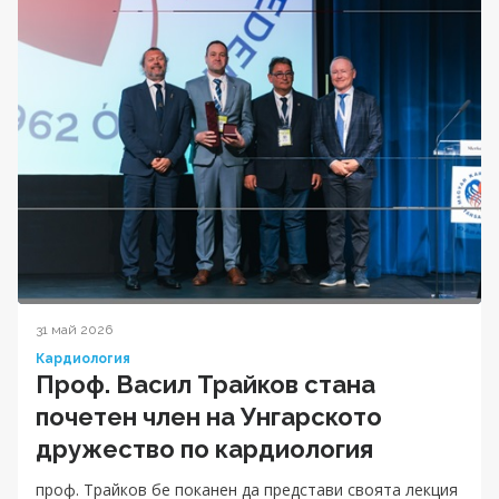
31 май 2026
Кардиология
Проф. Васил Трайков стана
почетен член на Унгарското
дружество по кардиология
проф. Трайков бе поканен да представи своята лекция