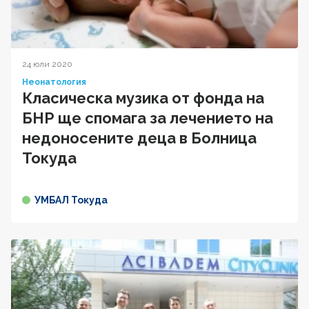
24 юли 2020
Неонатология
Класическа музика от фонда на
БНР ще спомага за лечението на
недоносените деца в Болница
Токуда
УМБАЛ Токуда