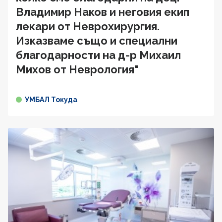
Владимир Наков и неговия екип
лекари от Неврохирургия.
Изказваме също и специални
благодарности на д-р Михаил
Михов от Неврология"
УМБАЛ Токуда