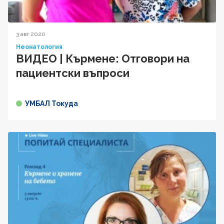
3 авг 2020
Неонатология
ВИДЕО | Кърмене: Отговори на
пациентски въпроси
УМБАЛ Токуда