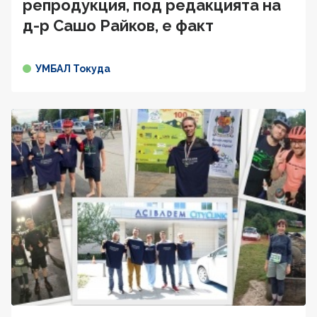
репродукция, под редакцията на
д-р Сашо Райков, е факт
УМБАЛ Токуда