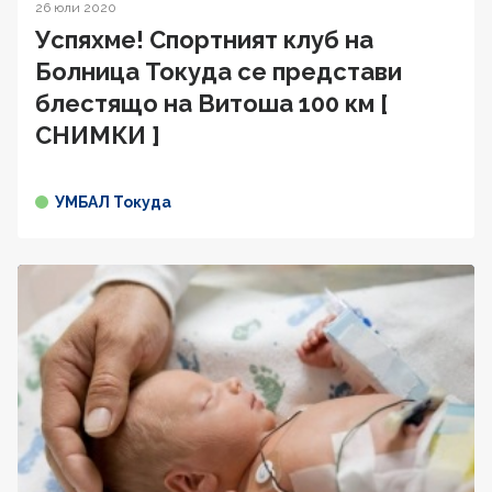
26 юли 2020
Успяхме! Спортният клуб на
Болница Токуда се представи
блестящо на Витоша 100 км [
СНИМКИ ]
УМБАЛ Токуда