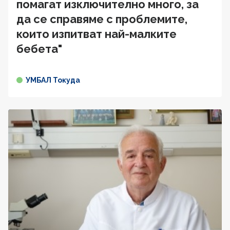
помагат изключително много, за
да се справяме с проблемите,
които изпитват най-малките
бебета"
УМБАЛ Токуда