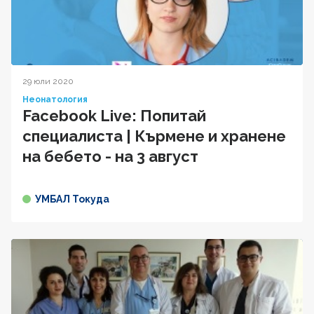
29 юли 2020
Неонатология
Facebook Live: Попитай
специалиста | Кърмене и хранене
на бебето - на 3 август
УМБАЛ Токуда