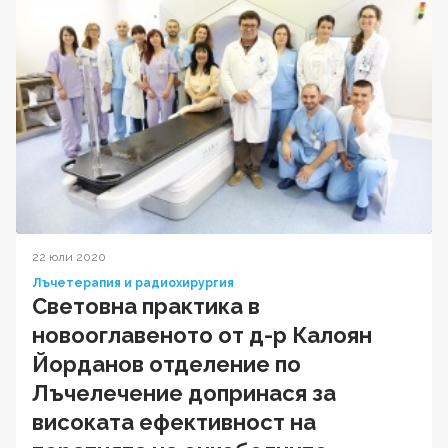
22 юли 2020
Лъчетерапия и радиохирургия
Световна практика в
новооглавеното от д-р Калоян
Йорданов отделение по
Лъчелечение допринася за
високата ефективност на