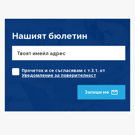
Нашият бюлетин
Твоят имейл адрес
Прочетох и се съгласявам с т.3.1. от
Уведомление за поверителност
Запиши ме