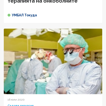
терапията на онкоболните
УМБАЛ Токуда
16 юли 2020
Съдова хирургия