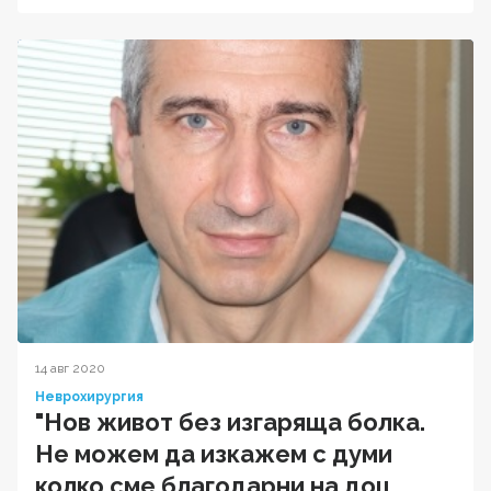
14 авг 2020
Неврохирургия
"Нов живот без изгаряща болка.
Не можем да изкажем с думи
колко сме благодарни на доц.