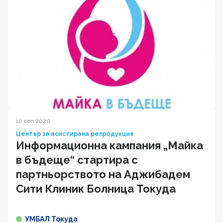
10 сеп 2020
Център за асистирана репродукция
Информационна кампания „Майка
в бъдеще“ стартира с
партньорството на Аджибадем
Сити Клиник Болница Токуда
УМБАЛ Токуда