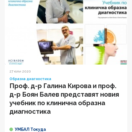
27 юли 2020
Образна диагностика
Проф. д-р Галина Кирова и проф.
д-р Боян Балев представят новия
учебник по клинична образна
диагностика
УМБАЛ Токуда