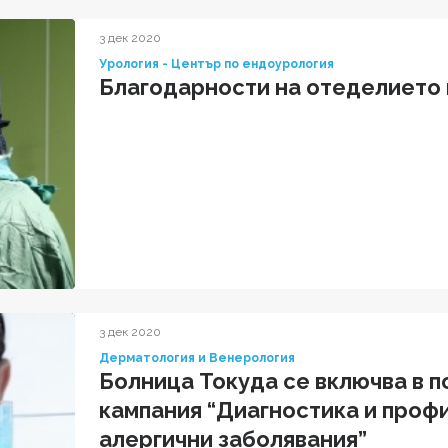
3 дек 2020
Урология - Център по ендоурология
Благодарности на отеделието 
3 дек 2020
Дерматология и Венерология
Болница Токуда се включва в п
кампания “Диагностика и проф
алергични заболявания”