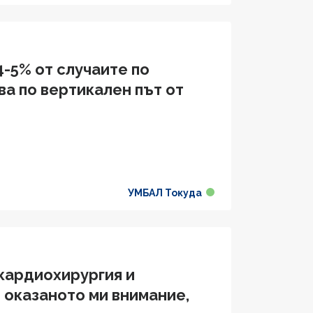
4-5% от случаите по
а по вертикален път от
УМБАЛ Токуда
 кардиохирургия и
 оказаното ми внимание,