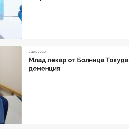
1 дек 2020
Млад лекар от Болница Токуда 
деменция