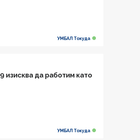
УМБАЛ Токуда
9 изисква да работим като
УМБАЛ Токуда