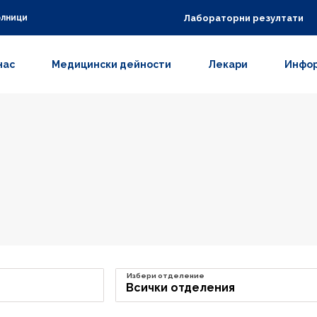
Лабораторни резултати
олници
нас
Медицински дейности
Лекари
Инфор
Избери отделение
Всички отделения