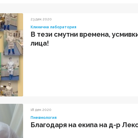
23 дек 2020
Клинична лаборатория
В тези смутни времена, усмивк
лица!
18 дек 2020
Пневмология
Благодаря на екипа на д-р Лек