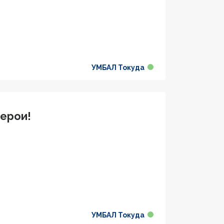
УМБАЛ Токуда
герои!
УМБАЛ Токуда