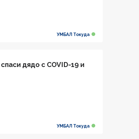
УМБАЛ Токуда
спаси дядо с COVID-19 и
УМБАЛ Токуда