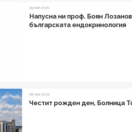
29 ное 2020
Напусна ни проф. Боян Лозанов
българската ендокринология
28 ное 2020
Честит рожден ден, Болница Т