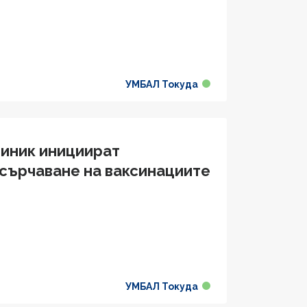
УМБАЛ Токуда
иник инициират
сърчаване на ваксинациите
УМБАЛ Токуда