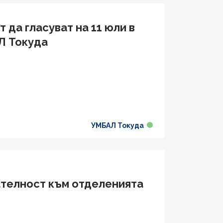
 да гласуват на 11 юли в
Л Токуда
УМБАЛ Токуда
ателност към отделенията