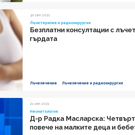
30 сеп 2021
Лъчетерапия и радиохирургия
Безплатни консултации с лъчет
гърдата
Лъчелечение
Лъчелечение и радиохирургия
21 сеп 2021
Неонатология
Д-р Радка Масларска: Четвърт
повече на малките деца и бебе