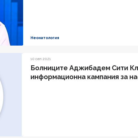
Неонатология
10 сеп 2021
Болниците Аджибадем Сити Кл
информационна кампания за на