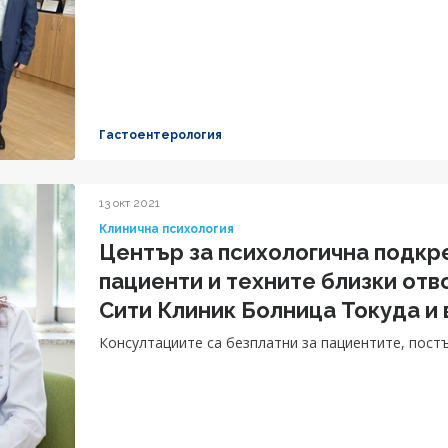
Гастоентерология
13 окт 2021
Клинична психология
Център за психологична подкр
пациенти и техните близки от
Сити Клиник Болница Токуда и
Консултациите са безплатни за пациентите, постъ