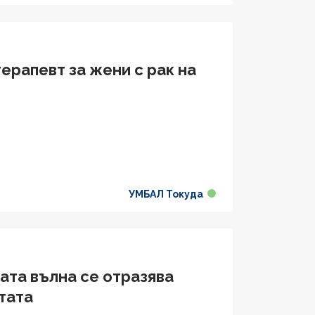
ерапевт за жени с рак на
УМБАЛ Токуда
ата вълна се отразява
тата