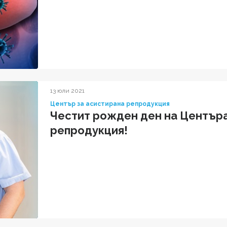
13 юли 2021
Център за асистирана репродукция
Честит рожден ден на Центъра
репродукция!