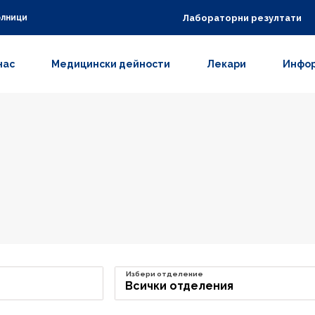
Лабораторни резултати
олници
нас
Медицински дейности
Лекари
Инфор
Избери отделение
Всички отделения