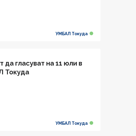
УМБАЛ Токуда
 да гласуват на 11 юли в
Л Токуда
УМБАЛ Токуда