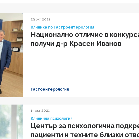
29 окт 2021
Клиника по Гастроентерология
Национално отличие в конкурса
получи д-р Красен Иванов
Гастоентерология
13 окт 2021
Клинична психология
Център за психологична подкр
пациенти и техните близки от