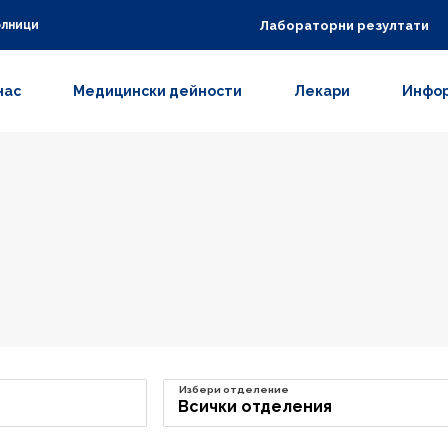
Лабораторни резултати
олници
нас
Медицински дейности
Лекари
Инфор
Избери отделение
Всички отделения