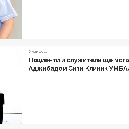
6 юли 2021
Пациенти и служители ще могат
Аджибадем Сити Клиник УМБА