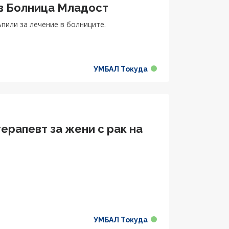
 в Болница Младост
пили за лечение в болниците.
УМБАЛ Токуда
ерапевт за жени с рак на
УМБАЛ Токуда