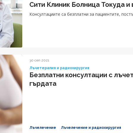
Сити Клиник Болница Токуда и
Консултациите са безплатни за пациентите, постъ
30 сеп 2021
Лъчетерапия и радиохирургия
Безплатни консултации с лъчет
гърдата
Лъчелечение
Лъчелечение и радиохирургия