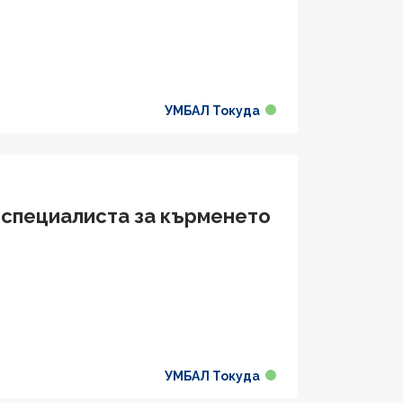
УМБАЛ Токуда
 специалиста за кърменето
УМБАЛ Токуда