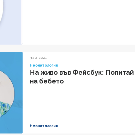
3 авг 2021
Неонатология
На живо във Фейсбук: Попитай
на бебето
Неонатология