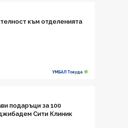
ателност към отделенията
УМБАЛ Токуда
ви подаръци за 100
 Аджибадем Сити Клиник