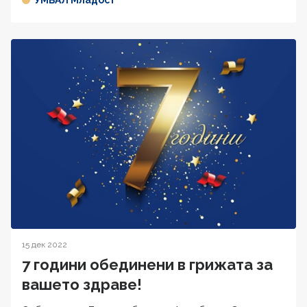
15 дек 2022
7 години обединени в грижата за
вашето здраве!