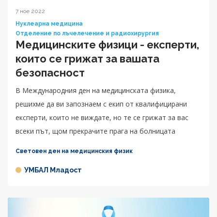
7 ное 2022
Нуклеарна медицина
Отделение по лъчелечение и радиохирургия
Медицинските физици - експерти,
които се грижат за вашата
безопасност
В Международния ден на медицинската физика,
решихме да ви запознаем с екип от квалифицирани
експерти, които не виждате, но те се грижат за вас
всеки път, щом прекрачите прага на болницата
Световен ден на медицинския физик
УМБАЛ Младост