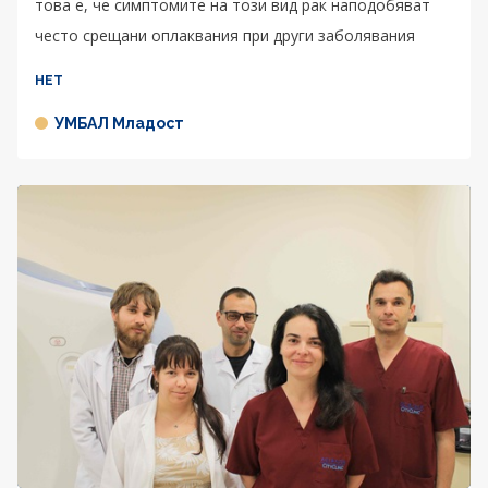
това е, че симптомите на този вид рак наподобяват
често срещани оплаквания при други заболявания
НЕТ
УМБАЛ Младост