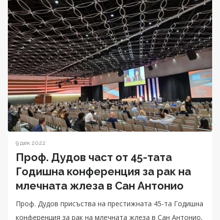
9 дек 2022
Проф. Дудов част от 45-тата
Годишна конференция за рак на
млечната жлеза в Сан Антонио
Проф. Дудов присъства на престижната 45-та Годишна
конференция за рак на млечната жлеза в Сан Антонио,