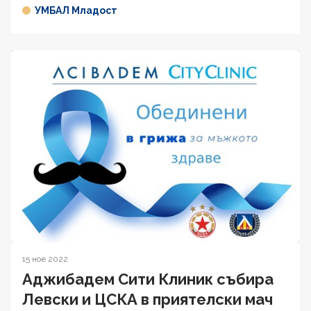
УМБАЛ Младост
15 ное 2022
Аджибадем Сити Клиник събира
Левски и ЦСКА в приятелски мач