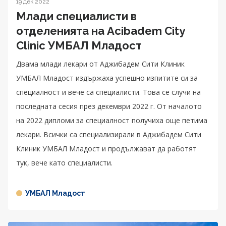
19 дек 2022
Млади специалисти в
отделенията на Acibadem City
Clinic УМБАЛ Младост
Двама млади лекари от Аджибадем Сити Клиник
УМБАЛ Младост издържаха успешно изпитите си за
специалност и вече са специалисти. Това се случи на
последната сесия през декември 2022 г. От началото
на 2022 дипломи за специалност получиха още петима
лекари. Всички са специализирали в Аджибадем Сити
Клиник УМБАЛ Младост и продължават да работят
тук, вече като специалисти.
УМБАЛ Младост