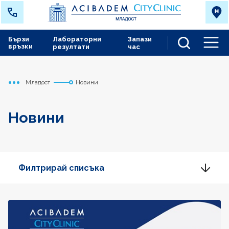
Бързи
Лабораторни
Запази
връзки
резултати
час
Men
Младост
Новини
Начало
Новини
Филтрирай списъка