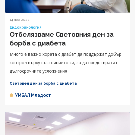
14 ное 2022
Ендокринология
Отбелязваме Световния ден за
борба с диабета
Много е важно хората с диабет да поддържат добър
контрол върху състоянието си, за да предотвратят
дългосрочните усложнения
Световен ден за борба с диабета
УМБАЛ Младост