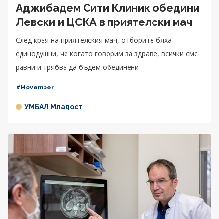
Аджибадем Сити Клиник обедини
Левски и ЦСКА в приятелски мач
След края на приятелския мач, отборите бяха
единодушни, че когато говорим за здраве, всички сме
равни и трябва да бъдем обединени
#Movember
УМБАЛ Младост