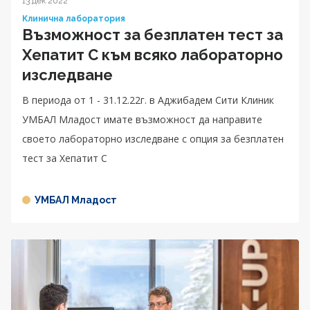
13 дек 2022
Клинична лаборатория
Възможност за безплатен тест за
Хепатит C към всяко лабораторно
изследване
В периода от 1 - 31.12.22г. в Аджибадем Сити Клиник
УМБАЛ Младост имате възможност да направите
своето лабораторно изследване с опция за безплатен
тест за Хепатит C
УМБАЛ Младост