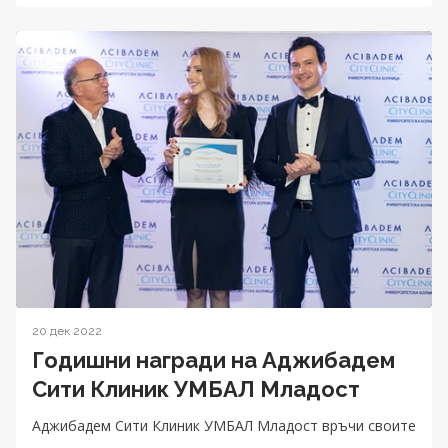
20 дек 2022
Годишни награди на Аджибадем
Сити Клиник УМБАЛ Младост
Аджибадем Сити Клиник УМБАЛ Младост връчи своите