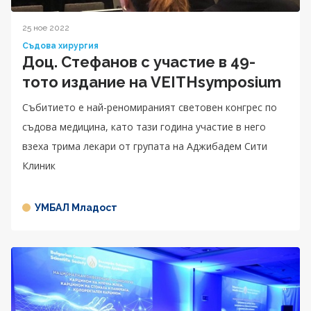
25 ное 2022
Съдова хирургия
Доц. Стефанов с участие в 49-
тото издание на VEITHsymposium
Събитието е най-реномираният световен конгрес по
съдова медицина, като тази година участие в него
взеха трима лекари от групата на Аджибадем Сити
Клиник
УМБАЛ Младост