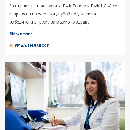
За първи път в историята ПФК Левски и ПФК ЦСКА се
изправят в приятелски двубой под наслова
„Обединени в грижа за мъжкото здраве“
#Movember
УМБАЛ Младост