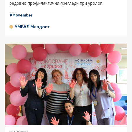
редовно профилактични прегледи при уролог
#Movember
УМБАЛ Младост