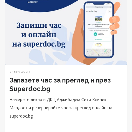
25 яну 2023
Запазете час за преглед и през
Superdoc.bg
Намерете лекар в ДКЦ Aджибадем Сити Клиник
Младост и резервирайте час за преглед онлайн на
superdoc.bg