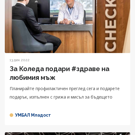
13 дек 2022
За Коледа подари #здраве на
любимия мъж
Планирайте профилактичен преглед сега и подарете
подарък, изпълнен с грижа и мисъл за бъдещето
УМБАЛ Младост