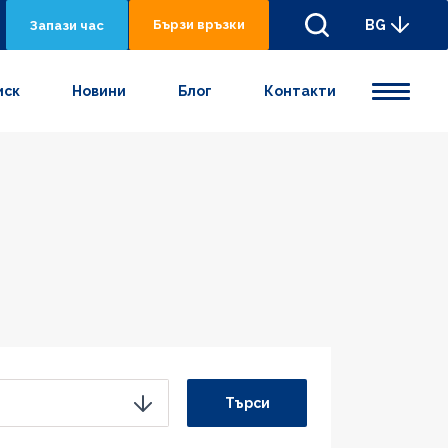
Бързи връзки
BG
Запази час
иск
Новини
Блог
Контакти
Търси