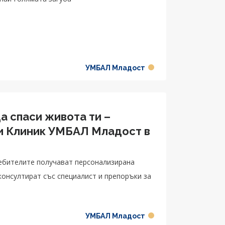
УМБАЛ Младост
а спаси живота ти –
и Клиник УМБАЛ Младост в
ребителите получават персонализирана
 консултират със специалист и препоръки за
УМБАЛ Младост