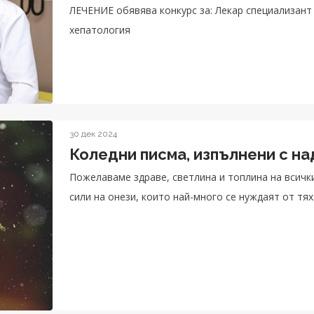
ЛЕЧЕНИЕ обявява конкурс за: Лекар специализант - Клиниката по Гастроентерология 
хепатология
30 дек 2024
Коледни писма, изпълнени с на
Пожелаваме здраве, светлина и топлина на всички
сили на онези, които най-много се нуждаят от тях.