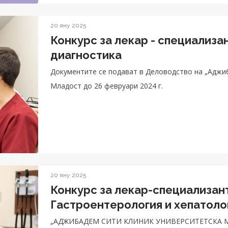
20 яну 2025
Конкурс за лекар - специализа
диагностика
Документите се подават в Деловодство на „Аджи
Младост до 26 февруари 2024 г.
20 яну 2025
Конкурс за лекар-специализант
Гастроентерология и хепатоло
„АДЖИБАДЕМ СИТИ КЛИНИК УНИВЕРСИТЕТСКА 