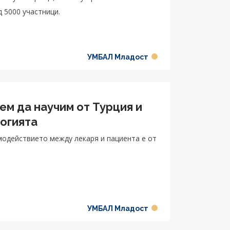
 5000 участници.
УМБАЛ Младост
ем да научим от Турция и
огията
модействието между лекаря и пациента е от
УМБАЛ Младост