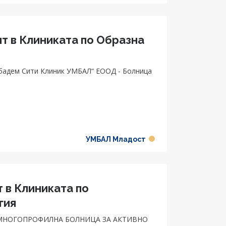
нт в Клиниката по Образна
бадем Сити Клиник УМБАЛ“ ЕООД - Болница
УМБАЛ Младост
 в Клиниката по
гия
МНОГОПРОФИЛНА БОЛНИЦА ЗА АКТИВНО