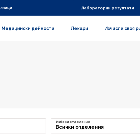
Лабораторни резултати
олници
Медицински дейности
Лекари
Изчисли своя р
Избери отделение
Всички отделения