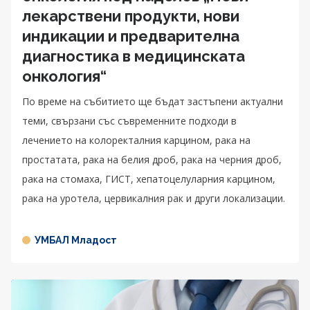
лекарствени продукти, нови
индикации и предварителна
диагностика в медицинската
онкология“
По време на събитието ще бъдат застъпени актуални
теми, свързани със съвременните подходи в
лечението на колоректалния карцином, рака на
простатата, рака на белия дроб, рака на черния дроб,
рака на стомаха, ГИСТ, хепатоцелуларния карцином,
рака на уротела, цервикалния рак и други локализации.
УМБАЛ Младост