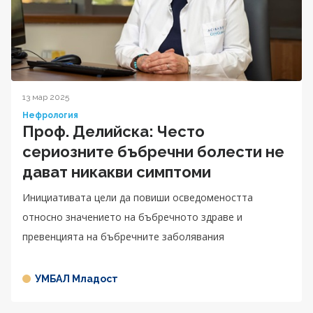
13 мар 2025
Нефрология
Проф. Делийска: Често
сериозните бъбречни болести не
дават никакви симптоми
Инициативата цели да повиши осведомеността
относно значението на бъбречното здраве и
превенцията на бъбречните заболявания
УМБАЛ Младост