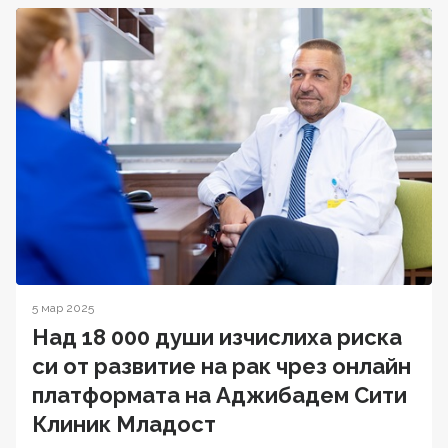
5 мар 2025
Над 18 000 души изчислиха риска
си от развитие на рак чрез онлайн
платформата на Аджибадем Сити
Клиник Младост