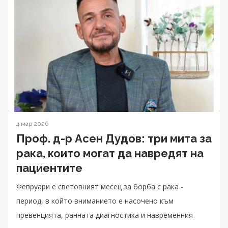
4 мар 2026
Проф. д-р Асен Дудов: три мита за
рака, които могат да навредят на
пациентите
Февруари е световният месец за борба с рака -
период, в който вниманието е насочено към
превенцията, ранната диагностика и навременния