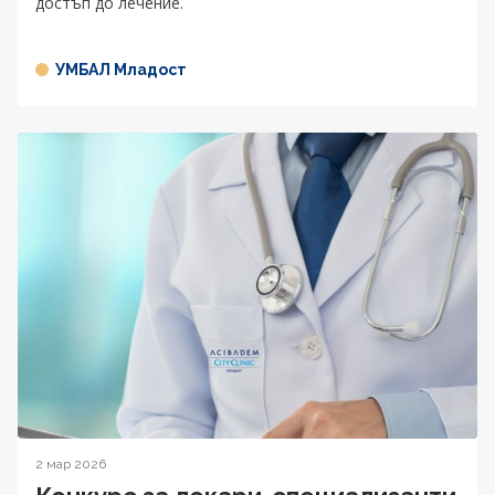
достъп до лечение.
УМБАЛ Младост
2 мар 2026