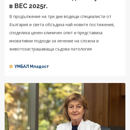
в BEC 2025г.
В продължение на три дни водещи специалисти от
България и света обсъдиха най-новите постижения,
споделиха ценен клиничен опит и представиха
иновативни подходи за лечение на сложна и
животозастрашаваща съдова патология
УМБАЛ Младост