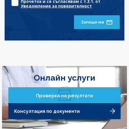
Прочетох и се съгласявам с т.3.1. от
Уведомление за поверителност
Запиши ме
Онлайн услуги
Проверка на резултати
Консултация по документи