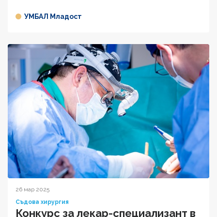
УМБАЛ Младост
26 мар 2025
Съдова хирургия
Конкурс за лекар-специализант в