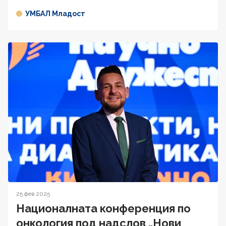
УМБАЛ Младост
25 фев 2025
Националната конференция по
онкология под надслов „Нови