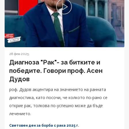
28 фев 2025
Диагноза "Рак"- за битките и
победите. Говори проф. Асен
Дудов
роф. Дудов акцентира на значението на ранната
диагностика, като посочи, че колкото по-рано се
открие рак, толкова по-успешно може да бъде
лечението.
Световен ден за борба с рака 2025 г.