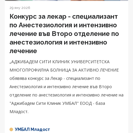
29 яну 2026
Конкурс за лекар - специализант
по Анестезиология и интензивно
лечение във Второ отделение по
анестезиология и интензивно
лечение
„АДЖИБАДЕМ СИТИ КЛИНИК УНИВЕРСИТЕТСКА
МНОГОПРОФИЛНА БОЛНИЦА ЗА АКТИВНО ЛЕЧЕНИЕ
обявява конкурс за Лекар - специализант по
Анестезиология и интензивно лечение във Второ
отделение по анестезиология и интензивно лечение на
"Аджибадем Сити Клиник УМБАЛ" ЕООД - база
Младост.
УМБАЛ Младост