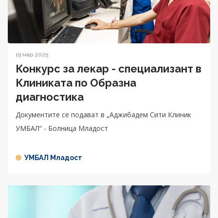
19 мар 2025
Конкурс за лекар - специализант в
Клиниката по Образна
диагностика
Документите се подават в „Аджибадем Сити Клиник
УМБАЛ“ - Болница Младост
УМБАЛ Младост