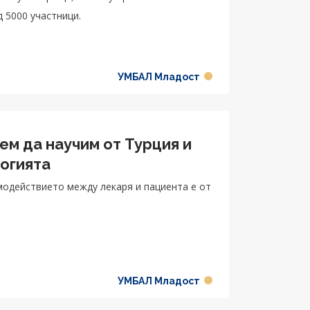
 5000 участници.
УМБАЛ Младост
ем да научим от Турция и
огията
модействието между лекаря и пациента е от
УМБАЛ Младост