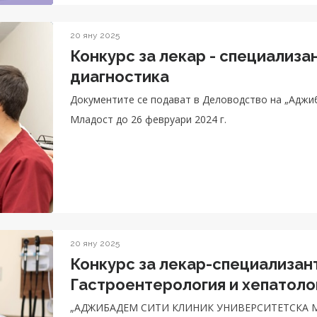
20 яну 2025
Конкурс за лекар - специализа
диагностика
Документите се подават в Деловодство на „Аджи
Младост до 26 февруари 2024 г.
20 яну 2025
Конкурс за лекар-специализант
Гастроентерология и хепатоло
„АДЖИБАДЕМ СИТИ КЛИНИК УНИВЕРСИТЕТСКА 