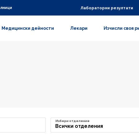
Лабораторни резултати
олници
Медицински дейности
Лекари
Изчисли своя р
Избери отделение
Всички отделения