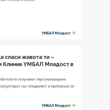
УМБАЛ Младост
а спаси живота ти –
и Клиник УМБАЛ Младост в
ребителите получават персонализирана
 консултират със специалист и препоръки за
УМБАЛ Младост