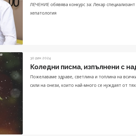
ЛЕЧЕНИЕ обявява конкурс за: Лекар специализант - Клиниката по Гастроентерология 
хепатология
30 дек 2024
Коледни писма, изпълнени с на
Пожелаваме здраве, светлина и топлина на всички
сили на онези, които най-много се нуждаят от тях.