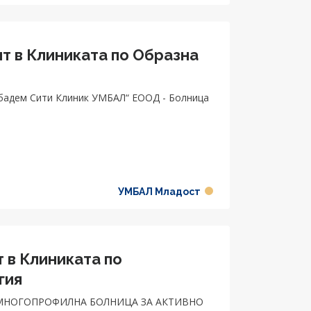
нт в Клиниката по Образна
бадем Сити Клиник УМБАЛ“ ЕООД - Болница
УМБАЛ Младост
 в Клиниката по
гия
МНОГОПРОФИЛНА БОЛНИЦА ЗА АКТИВНО