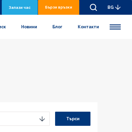
Бързи връзки
BG
Запази час
иск
Новини
Блог
Контакти
Търси