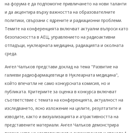
на форума е да подпомогне привличането на нови таланти
и да акцентира върху важността на образователните
политики, свързани с ядрените и радиационни проблеми.
Темите на конференцията включват актуални въпроси като
безопасността в АЕЦ, управлението на радиоактивни
отпадъци, нуклеарната медицина, радиацията и околната
среда.
Ангел Чалъков представи доклад на тема "Развитие на
галиеви радиофармацевтици в Нуклеарната медицина",
който впечатли не само конкурсната комисия, но и
публиката. Критериите за оценка в конкурса включват
съответствие с темата на конференцията, актуалност на
изследването, ясно изложение на целите, резултатите и
изводите, както и визуализацията и атрактивността на
представените материали. Ангел Чалъков демонстрира