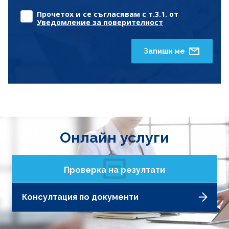
Прочетох и се съгласявам с т.3.1. от
Уведомление за поверителност
Запиши ме
Онлайн услуги
Проверка на резултати
Консултация по документи