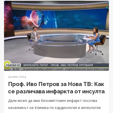
24 юли 2024
Проф. Иво Петров за Нова ТВ: Как
се различава инфаркта от инсулта
Дали може да има безсимптомен инфаркт посочва
началникът на Клиника по кардиология и ангиология