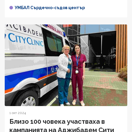
УМБАЛ Сърдечно-съдов център
1 окт 2024
Близо 100 човека участваха в
кампанията на Аджибадем Сити