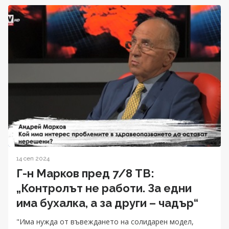
14 сеп 2024
Г-н Марков пред 7/8 ТВ:
„Контролът не работи. За едни
има бухалка, а за други – чадър“
"Има нужда от въвеждането на солидарен модел,