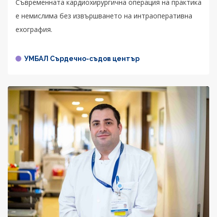
Съвременната кардиохирургична операция на практика
е немислима без извършването на интраоперативна
ехография.
УМБАЛ Сърдечно-съдов център