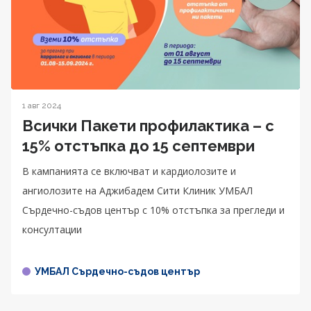
1 авг 2024
Всички Пакети профилактика – с
15% отстъпка до 15 септември
В кампанията се включват и кардиолозите и
ангиолозите на Аджибадем Сити Клиник УМБАЛ
Сърдечно-съдов център с 10% отстъпка за прегледи и
консултации
УМБАЛ Сърдечно-съдов център