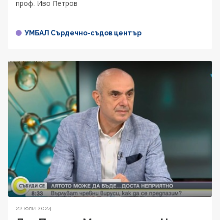
проф. Иво Петров
УМБАЛ Сърдечно-съдов център
22 юли 2024