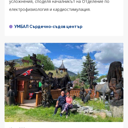
усложнения, споделя началникът на Отделение по
електрофизиология и кардиостимулация.
УМБАЛ Сърдечно-съдов център