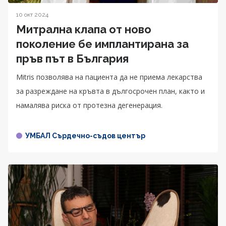
10 окт 2024
Митрална клапа от ново
поколение бе имплантирана за
пръв път в България
Mitris позволява на пациента да не приема лекарства
за разреждане на кръвта в дългосрочен план, както и
намалява риска от протезна дегенерация.
УМБАЛ Сърдечно-съдов център