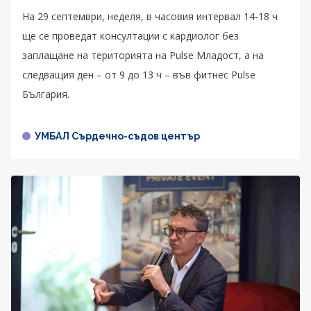
На 29 септември, неделя, в часовия интервал 14-18 ч
ще се проведат консултации с кардиолог без
заплащане на територията на Pulse Младост, а на
следващия ден – от 9 до 13 ч – във фитнес Pulse
България.
УМБАЛ Сърдечно-съдов център