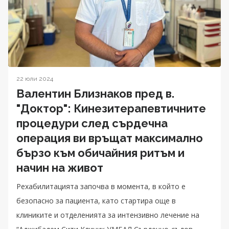
22 юли 2024
Валентин Близнаков пред в.
"Доктор": Кинезитерапевтичните
процедури след сърдечна
операция ви връщат максимално
бързо към обичайния ритъм и
начин на живот
Рехабилитацията започва в момента, в който е
безопасно за пациента, като стартира още в
клиниките и отделенията за интензивно лечение на