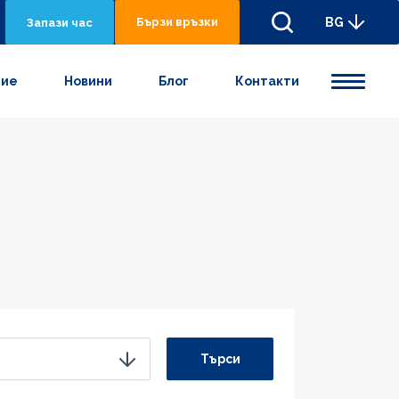
Бързи връзки
BG
Запази час
ние
Новини
Блог
Контакти
Търси