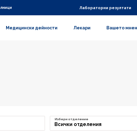
Лабораторни резултати
олници
Медицински дейности
Лекари
Вашето мне
Избери отделение
Всички отделения