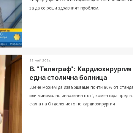
за да се реши здравният проблем.
22 май 2024
В. "Телеграф": Кардиохирургия
една столична болница
„Вече можем да извършваме почти 80% от станда
или минимално инвазивен път“, коментира пред в.
екипа на Отделението по кардиохирургия