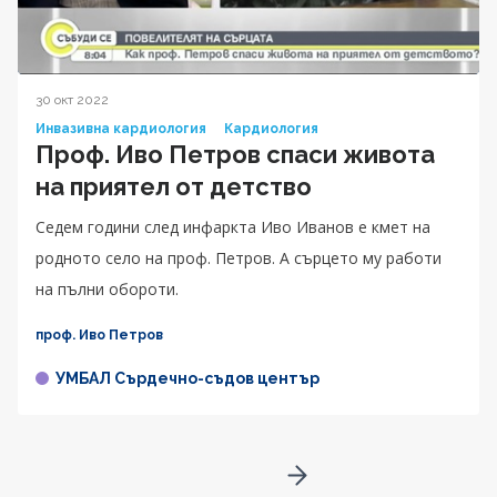
30 окт 2022
Инвазивна кардиология
Кардиология
Проф. Иво Петров спаси живота
на приятел от детство
Седем години след инфаркта Иво Иванов е кмет на
родното село на проф. Петров. А сърцето му работи
на пълни обороти.
проф. Иво Петров
УМБАЛ Сърдечно-съдов център
Go to next page