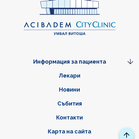
Информация за пациента
Фуутер навигация
Лекари
Новини
Събития
Контакти
Карта на сайта