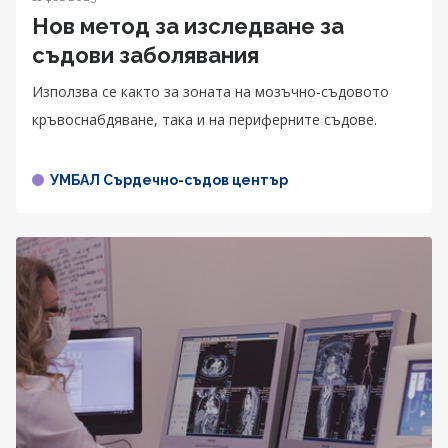
Нов метод за изследване за
съдови заболявания
Използва се както за зоната на мозъчно-съдовото
кръвоснабдяване, така и на периферните съдове.
УМБАЛ Сърдечно-съдов център