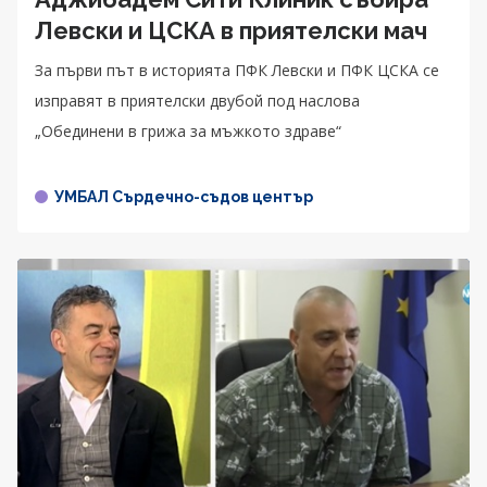
Левски и ЦСКА в приятелски мач
За първи път в историята ПФК Левски и ПФК ЦСКА се
изправят в приятелски двубой под наслова
„Обединени в грижа за мъжкото здраве“
УМБАЛ Сърдечно-съдов център