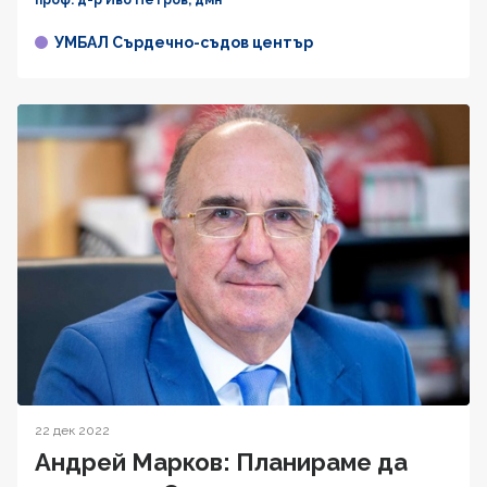
УМБАЛ Сърдечно-съдов център
22 дек 2022
Андрей Марков: Планираме да