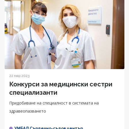
22 мар 2023
Конкурси за медицински сестри
специализанти
Придобиване на специалност в системата на
здравеопазването
УМБАЛ Сърдечно-съдов център