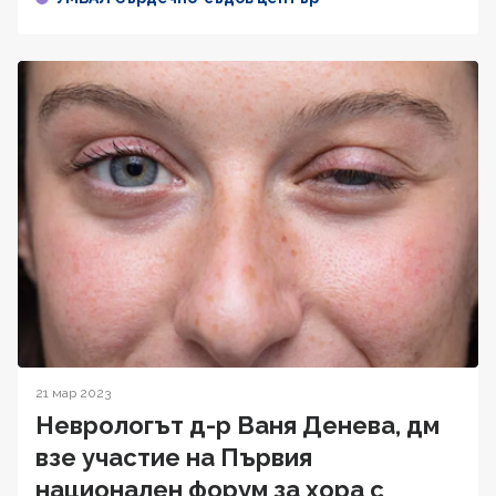
21 мар 2023
Неврологът д-р Ваня Денева, дм
взе участие на Първия
национален форум за хора с