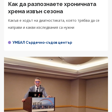
Как да разпознаете хроничната
хрема извън сезона
Какъв е ходът на диагностиката, която трябва да се
направи и какви изследвания са нужни
УМБАЛ Сърдечно-съдов център