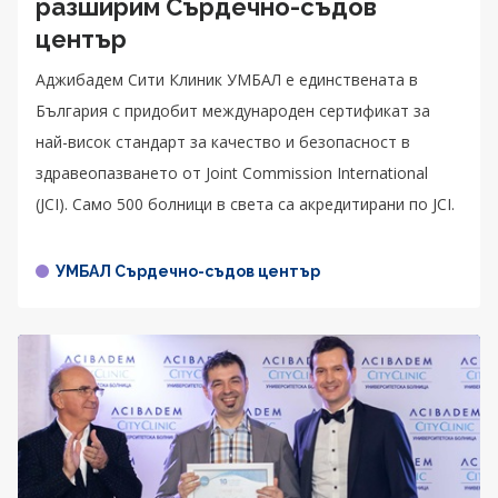
разширим Сърдечно-съдов
център
Аджибадем Сити Клиник УМБАЛ е единствената в
България с придобит международен сертификат за
най-висок стандарт за качество и безопасност в
здравеопазването от Joint Commission International
(JCI). Само 500 болници в света са акредитирани по JCI.
УМБАЛ Сърдечно-съдов център