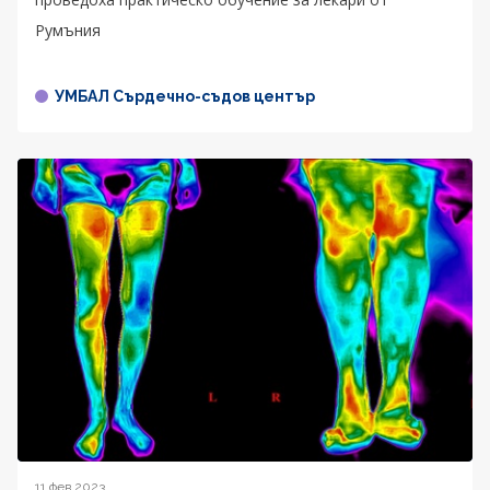
Румъния
УМБАЛ Сърдечно-съдов център
11 фев 2023