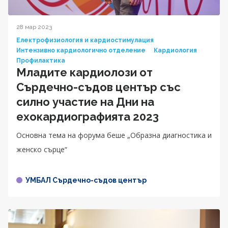
28 мар 2023
Електрофизиология и кардиостимулация
Интензивно кардиологично отделение
Кардиология
Профилактика
Младите кардиолози от
Сърдечно-съдов център със
силно участие на Дни на
ехокардиографията 2023
Основна тема на форума беше „Образна диагностика и
женско сърце“
УМБАЛ Сърдечно-съдов център