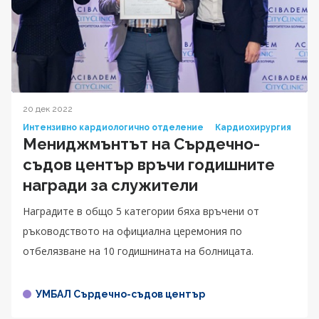
20 дек 2022
Интензивно кардиологично отделение
Кардиохирургия
Мениджмънтът на Сърдечно-
съдов център връчи годишните
награди за служители
Наградите в общо 5 категории бяха връчени от
ръководството на официална церемония по
отбелязване на 10 годишнината на болницата.
УМБАЛ Сърдечно-съдов център