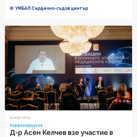
УМБАЛ Сърдечно-съдов център
12 апр 2023
Кардиохирургия
Д-р Асен Келчев взе участие в