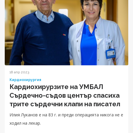
18 апр 2023
Кардиохирургия
Кардиохирурзите на УМБАЛ
Сърдечно-съдов център спасиха
трите сърдечни клапи на писател
Илия Луканов е на 83 г. и преди операцията никога не е
ходил на лекар.