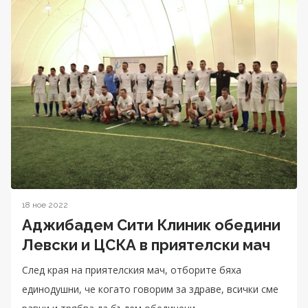
18 ное 2022
Аджибадем Сити Клиник обедини
Левски и ЦСКА в приятелски мач
След края на приятелския мач, отборите бяха
единодушни, че когато говорим за здраве, всички сме