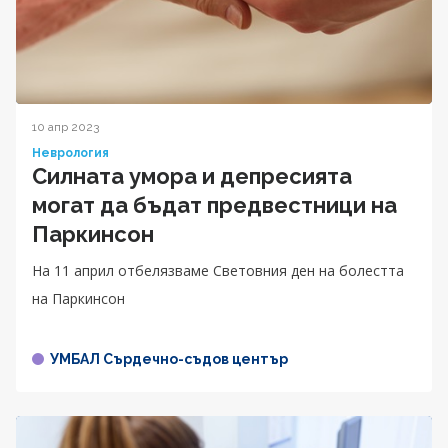
10 апр 2023
Неврология
Силната умора и депресията
могат да бъдат предвестници на
Паркинсон
На 11 април отбелязваме Световния ден на болестта
на Паркинсон
УМБАЛ Сърдечно-съдов център