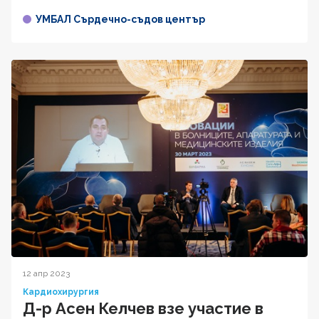
УМБАЛ Сърдечно-съдов център
12 апр 2023
Кардиохирургия
Д-р Асен Келчев взе участие в