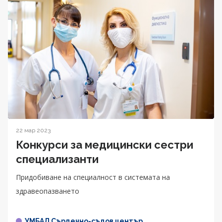
22 мар 2023
Конкурси за медицински сестри
специализанти
Придобиване на специалност в системата на
здравеопазването
УМБАЛ Сърдечно-съдов център