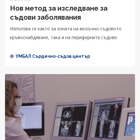
Нов метод за изследване за
съдови заболявания
Използва се както за зоната на мозъчно-съдовото
кръвоснабдяване, така и на периферните съдове.
УМБАЛ Сърдечно-съдов център