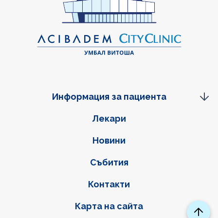
Информация за пациента
Фуутер навигация
Лекари
Новини
Събития
Контакти
Карта на сайта