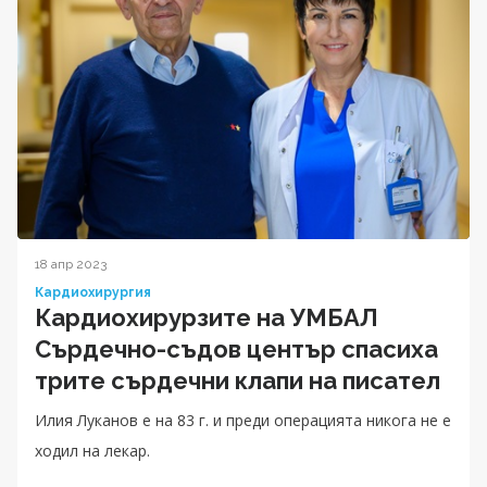
18 апр 2023
Кардиохирургия
Кардиохирурзите на УМБАЛ
Сърдечно-съдов център спасиха
трите сърдечни клапи на писател
Илия Луканов е на 83 г. и преди операцията никога не е
ходил на лекар.