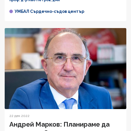
УМБАЛ Сърдечно-съдов център
22 дек 2022
Андрей Марков: Планираме да