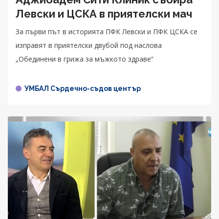
Левски и ЦСКА в приятелски мач
За първи път в историята ПФК Левски и ПФК ЦСКА се
изправят в приятелски двубой под наслова
„Обединени в грижа за мъжкото здраве“
УМБАЛ Сърдечно-съдов център