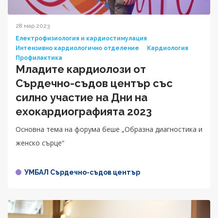
28 мар 2023
Електрофизиология и кардиостимулация
Интензивно кардиологично отделение
Кардиология
Профилактика
Младите кардиолози от
Сърдечно-съдов център със
силно участие на Дни на
ехокардиографията 2023
Основна тема на форума беше „Образна диагностика и
женско сърце“
УМБАЛ Сърдечно-съдов център