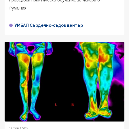
Румъния
УМБАЛ Сърдечно-съдов център
11 фев 2023