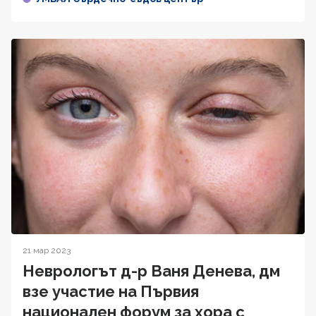
21 мар 2023
Неврологът д-р Ваня Денева, дм
взе участие на Първия
национален форум за хора с