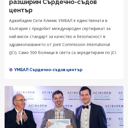
разширим Сърдечно-съдов
център
Аджибадем Сити Клиник УМБАЛ е единствената в
България с придобит международен сертификат за
най-висок стандарт за качество и безопасност в
здравеопазването от Joint Commission International
(JCI). Само 500 болници в света са акредитирани по JCI.
УМБАЛ Сърдечно-съдов център