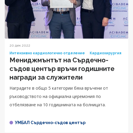
20 дек 2022
Интензивно кардиологично отделение
Кардиохирургия
Мениджмънтът на Сърдечно-
съдов център връчи годишните
награди за служители
Наградите в общо 5 категории бяха връчени от
ръководството на официална церемония по
отбелязване на 10 годишнината на болницата.
УМБАЛ Сърдечно-съдов център