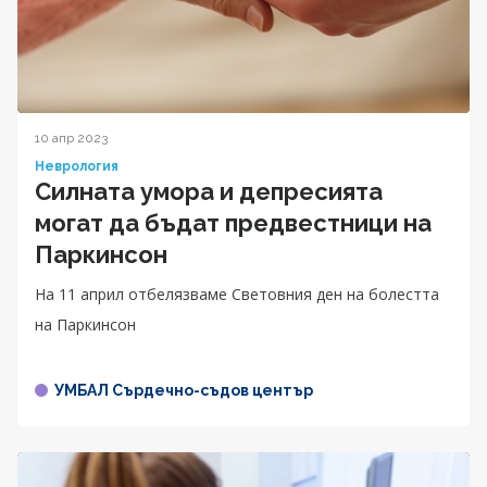
10 апр 2023
Неврология
Силната умора и депресията
могат да бъдат предвестници на
Паркинсон
На 11 април отбелязваме Световния ден на болестта
на Паркинсон
УМБАЛ Сърдечно-съдов център