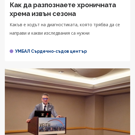
Как да разпознаете хроничната
хрема извън сезона
Какъв е ходът на диагностиката, която трябва да се
направи и какви изследвания са нужни
УМБАЛ Сърдечно-съдов център