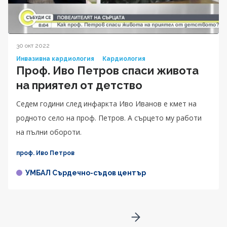
30 окт 2022
Инвазивна кардиология
Кардиология
Проф. Иво Петров спаси живота
на приятел от детство
Седем години след инфаркта Иво Иванов е кмет на
родното село на проф. Петров. А сърцето му работи
на пълни обороти.
проф. Иво Петров
УМБАЛ Сърдечно-съдов център
Go to next page