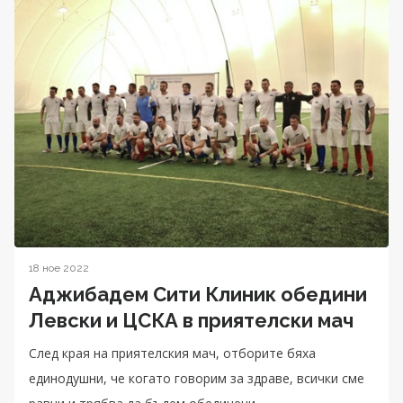
18 ное 2022
Аджибадем Сити Клиник обедини
Левски и ЦСКА в приятелски мач
След края на приятелския мач, отборите бяха
единодушни, че когато говорим за здраве, всички сме