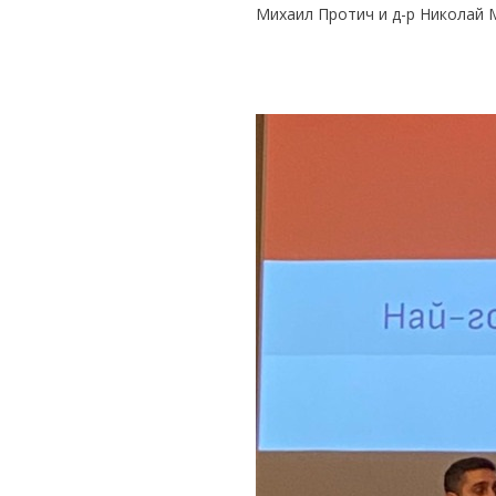
Михаил Протич и д-р Николай 