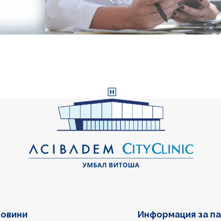
овини
Информация за п