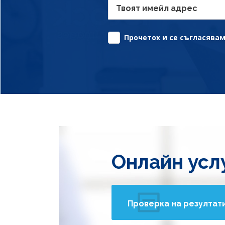
Твоят имейл адрес
Прочетох и се съгласявам 
Онлайн усл
Проверка на резултат