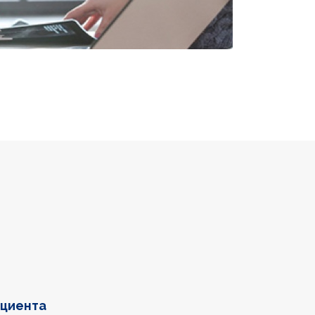
ациента