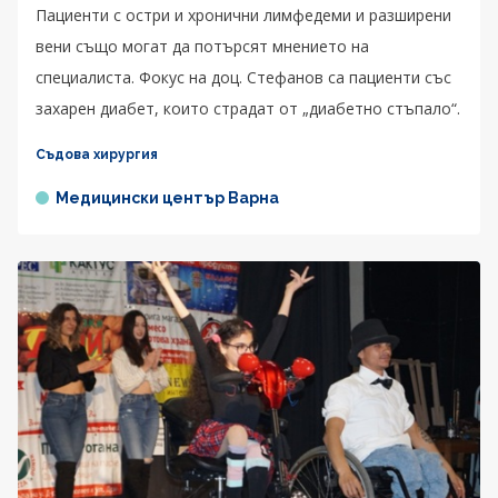
Пациенти с остри и хронични лимфедеми и разширени
вени също могат да потърсят мнението на
специалиста. Фокус на доц. Стефанов са пациенти със
захарен диабет, които страдат от „диабетно стъпало“.
Съдова хирургия
Медицински център Варна