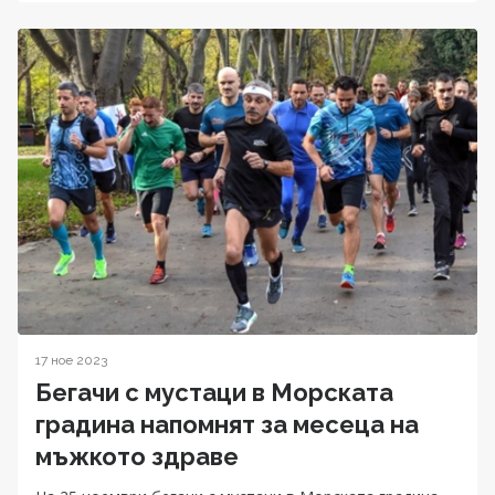
17 ное 2023
Бегачи с мустаци в Морската
градина напомнят за месеца на
мъжкото здраве