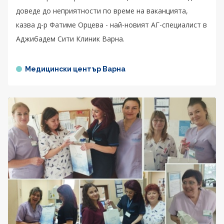
доведе до неприятности по време на ваканцията,
казва д-р Фатиме Орцева - най-новият АГ-специалист в
Аджибадем Сити Клиник Варна.
Медицински център Варна