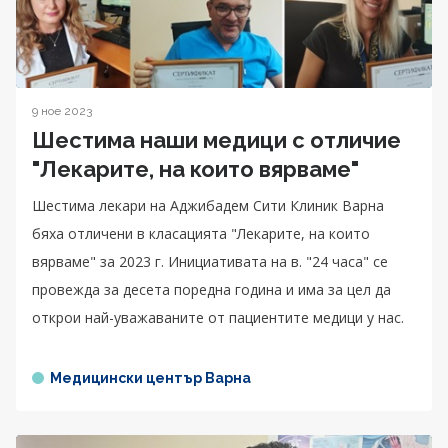
9 ное 2023
Шестима наши медици с отличие
"Лекарите, на които вярваме"
Шестима лекари на Аджибадем Сити Клиник Варна
бяха отличени в класацията "Лекарите, на които
вярваме" за 2023 г. Инициативата на в. "24 часа" се
провежда за десета поредна година и има за цел да
открои най-уважаваните от пациентите медици у нас.
Медицински център Варна