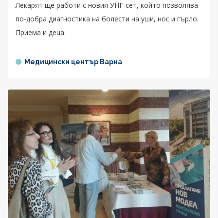
Лекарят ще работи с новия УНГ-сет, който позволява
по-добра диагностика на болести на уши, нос и гърло.
Приема и деца.
Медицински център Варна