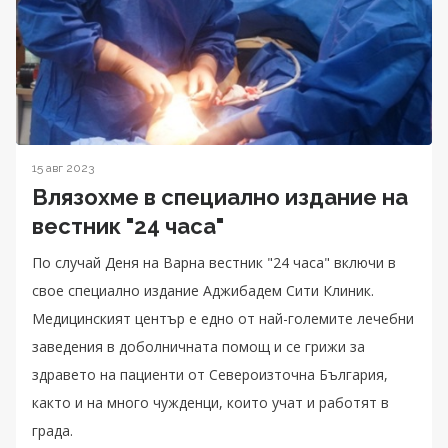
15 авг 2023
Влязохме в специално издание на
вестник "24 часа"
По случай Деня на Варна вестник "24 часа" включи в
свое специално издание Аджибадем Сити Клиник.
Медицинският център е едно от най-големите лечебни
заведения в доболничната помощ и се грижи за
здравето на пациенти от Североизточна България,
както и на много чужденци, които учат и работят в
града.