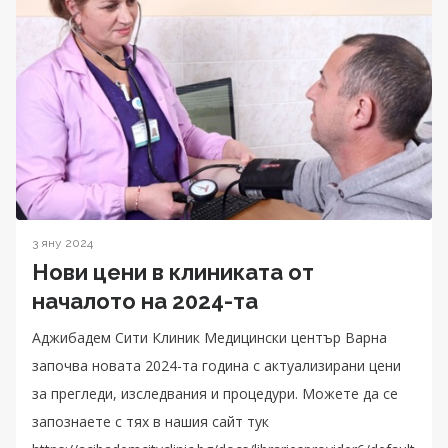
3 яну 2024
Нови цени в клиниката от
началото на 2024-та
Аджибадем Сити Клиник Медицински център Варна
започва новата 2024-та година с актуализирани цени
за прегледи, изследвания и процедури. Можете да се
запознаете с тях в нашия сайт тук