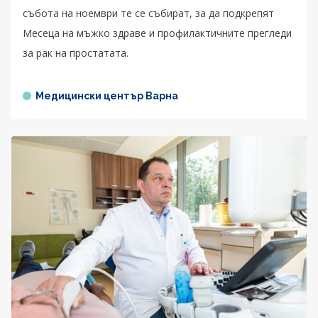
събота на ноември те се събират, за да подкрепят
Месеца на мъжко здраве и профилактичните прегледи
за рак на простатата.
Медицински център Варна