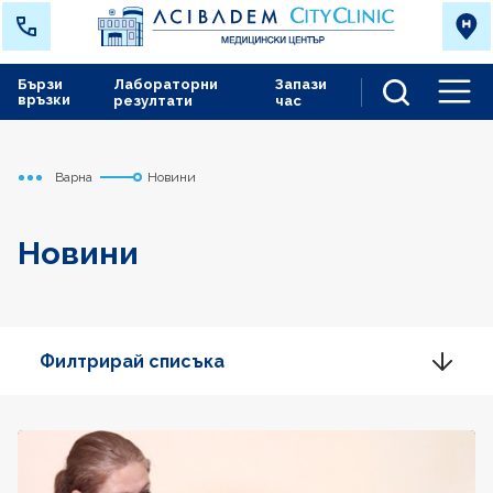
Бързи
Лабораторни
Запази
връзки
резултати
час
Men
Варна
Новини
Начало
Новини
Филтрирай списъка