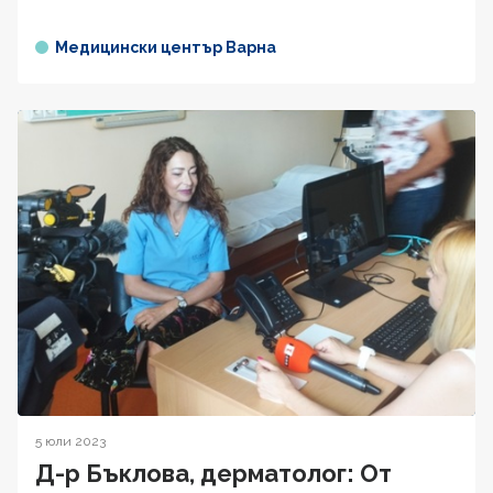
Медицински център Варна
5 юли 2023
Д-р Бъклова, дерматолог: От