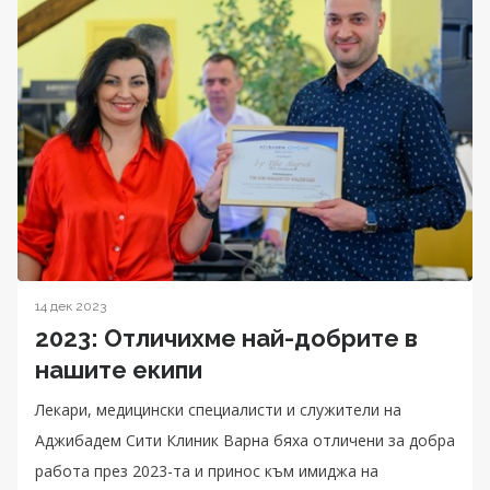
14 дек 2023
2023: Отличихме най-добрите в
нашите екипи
Лекари, медицински специалисти и служители на
Аджибадем Сити Клиник Варна бяха отличени за добра
работа през 2023-та и принос към имиджа на