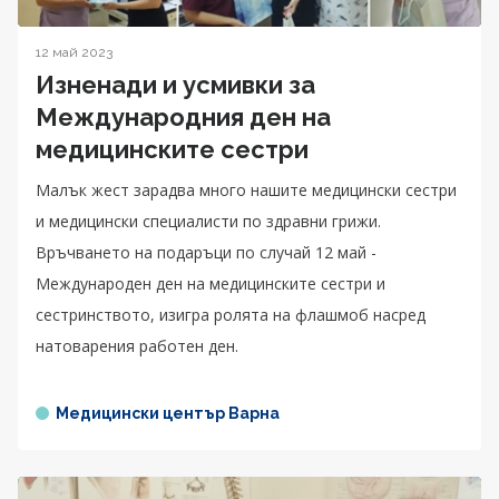
12 май 2023
Изненади и усмивки за
Международния ден на
медицинските сестри
Малък жест зарадва много нашите медицински сестри
и медицински специалисти по здравни грижи.
Връчването на подаръци по случай 12 май -
Международен ден на медицинските сестри и
сестринството, изигра ролята на флашмоб насред
натоварения работен ден.
Медицински център Варна