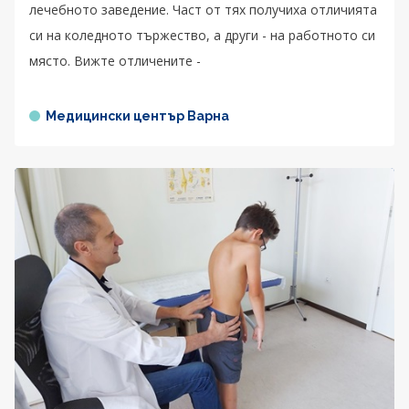
лечебното заведение. Част от тях получиха отличията
си на коледното тържество, а други - на работното си
място. Вижте отличените -
Медицински център Варна