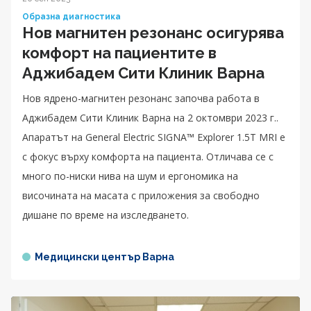
Образна диагностика
Нов магнитен резонанс осигурява
комфорт на пациентите в
Аджибадем Сити Клиник Варна
Нов ядрено-магнитен резонанс започва работа в
Аджибадем Сити Клиник Варна на 2 октомври 2023 г..
Апаратът на General Electric SIGNA™ Explorer 1.5T MRI е
с фокус върху комфорта на пациента. Отличава се с
много по-ниски нива на шум и ергономика на
височината на масата с приложения за свободно
дишане по време на изследването.
Медицински център Варна