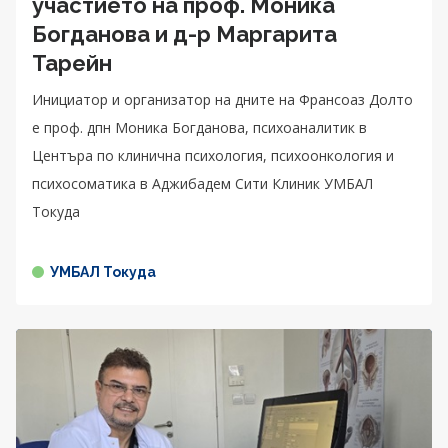
участието на проф. Моника
Богданова и д-р Маргарита
Тарейн
Инициатор и организатор на дните на Франсоаз Долто
е проф. дпн Моника Богданова, психоаналитик в
Центъра по клинична психология, психоонкология и
психосоматика в Аджибадем Сити Клиник УМБАЛ
Токуда
УМБАЛ Токуда