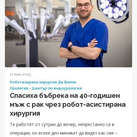
17 юни 2025
Роботизирана хирургия Да Винчи
Урология - Център по ендоурология
Спасиха бъбрека на 40-годишен
мъж с рак чрез робот-асистирана
хирургия
Те работят от сутрин до вечер, непрестанно са в
операции, но всеки ден минават да видят как сме –