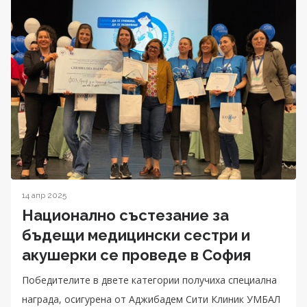
14 апр 2025
Национално състезание за
бъдещи медицински сестри и
акушерки се проведе в София
Победителите в двете категории получиха специална
награда, осигурена от Аджибадем Сити Клиник УМБАЛ