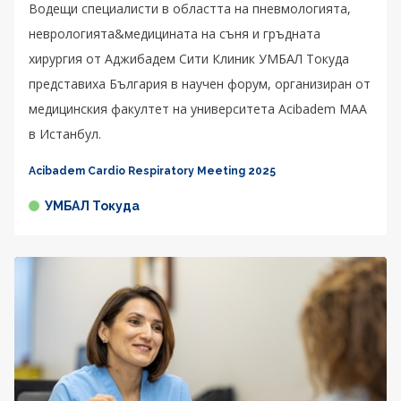
Водещи специалисти в областта на пневмологията,
неврологията&медицината на съня и гръдната
хирургия от Аджибадем Сити Клиник УМБАЛ Токуда
представиха България в научен форум, организиран от
медицинския факултет на университета Acibadem MAA
в Истанбул.
Acibadem Cardio Respiratory Meeting 2025
УМБАЛ Токуда