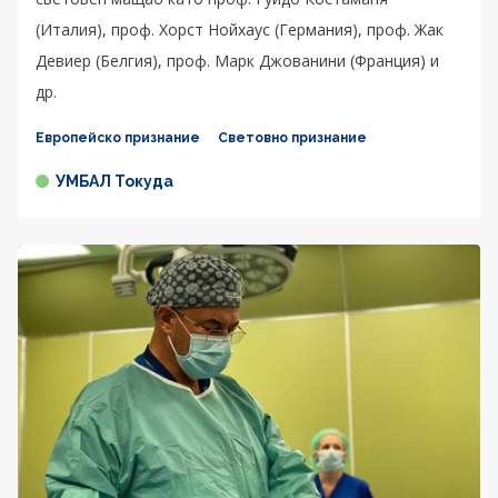
(Италия), проф. Хорст Нойхаус (Германия), проф. Жак
Девиер (Белгия), проф. Марк Джованини (Франция) и
др.
Европейско признание
Световно признание
УМБАЛ Токуда