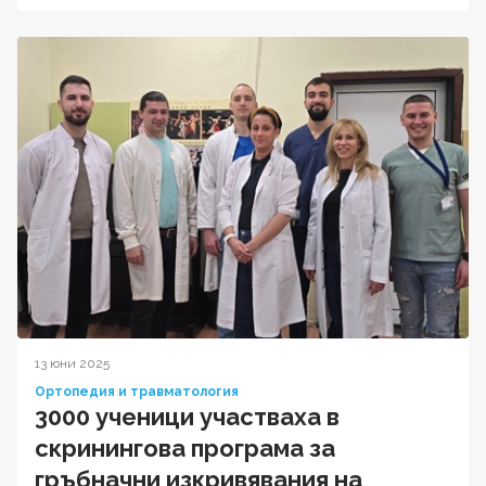
13 юни 2025
Ортопедия и травматология
3000 ученици участваха в
скринингова програма за
гръбначни изкривявания на