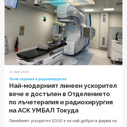
21 май 2025
Лъчетерапия и радиохирургия
Най-модерният линеен ускорител
вече е достъпен в Отделението
по лъчетерапия и радиохирургия
на АСК УМБАЛ Токуда
Линейният ускорител EDGE е на най-добрата фирма на