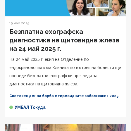
19 май 2025
Безплатна ехографска
диагностика на щитовидна жлеза
на 24 май 2025 г.
На 24 май 2025 г. екип на Отделение по
ендокринология към Клиника по вътрешни болести ще
проведе безплатни ехографски прегледи за
диагностика на щитовидна жлеза.
Световен ден за борба с тиреоидните заболявания 2025
УМБАЛ Токуда