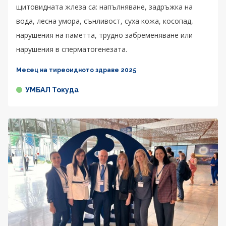
щитовидната жлеза са: напълняване, задръжка на
вода, лесна умора, сънливост, суха кожа, косопад,
нарушения на паметта, трудно забременяване или
нарушения в сперматогенезата.
Месец на тиреоидното здраве 2025
УМБАЛ Токуда