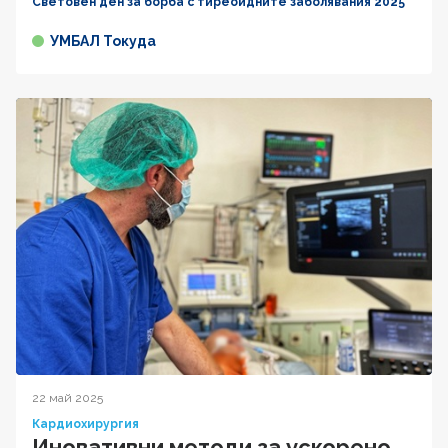
Световен ден за борба с тиреоидните заболявания 2025
УМБАЛ Токуда
22 май 2025
Кардиохирургия
Иновативни методи за ускорено