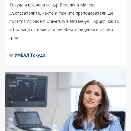
Токуда и връчена от д-р Венелина Милева.
Състезателите, както и техните преподаватели ще
посетят Acibadem University в Истанбул, Турция, както
и болница от веригата лечебни заведения в същия
град.
УМБАЛ Токуда