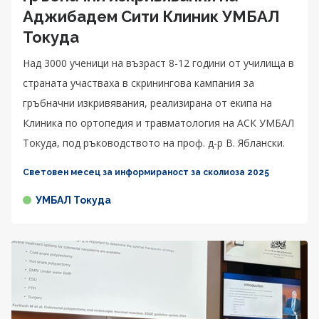
Аджибадем Сити Клиник УМБАЛ
Токуда
Над 3000 ученици на възраст 8-12 години от училища в
страната участваха в скринингова кампания за
гръбначни изкривявания, реализирана от екипа на
Клиника по ортопедия и травматология на АСК УМБАЛ
Токуда, под ръководството на проф. д-р В. Яблански.
Световен месец за информираност за сколиоза 2025
УМБАЛ Токуда