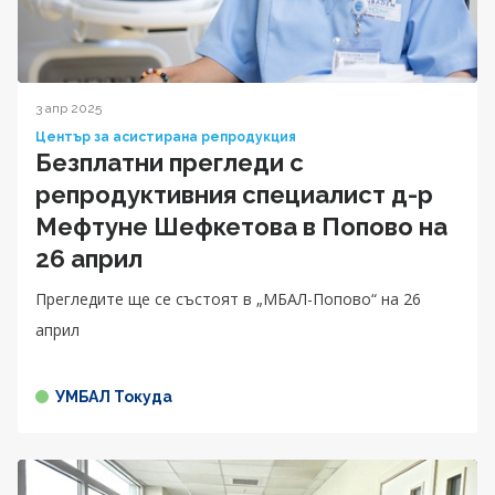
3 апр 2025
Център за асистирана репродукция
Безплатни прегледи с
репродуктивния специалист д-р
Мефтуне Шефкетова в Попово на
26 април
Прегледите ще се състоят в „МБАЛ-Попово“ на 26
април
УМБАЛ Токуда