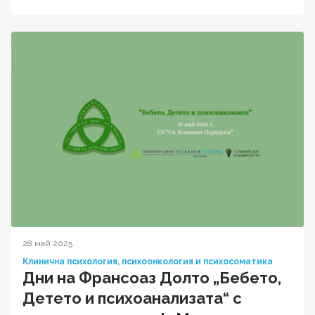
28 май 2025
Клинична психология, психоонкология и психосоматика
Дни на Франсоаз Долто „Бебето,
Детето и психоанализата“ с