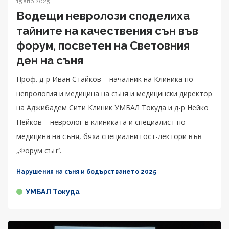
15 апр 2025
Водещи невролози споделиха
тайните на качествения сън във
форум, посветен на Световния
ден на съня
Проф. д-р Иван Стайков – началник на Клиника по
неврология и медицина на съня и медицински директор
на Аджибадем Сити Клиник УМБАЛ Токуда и д-р Нейко
Нейков – невролог в клиниката и специалист по
медицина на съня, бяха специални гост-лектори във
„Форум сън“.
Нарушения на съня и бодърстването 2025
УМБАЛ Токуда