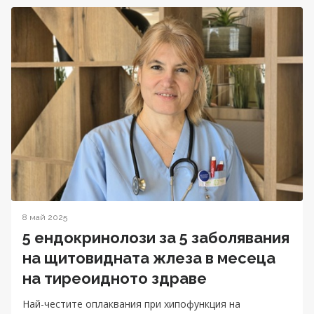
8 май 2025
5 ендокринолози за 5 заболявания
на щитовидната жлеза в месеца
на тиреоидното здраве
Най-честите оплаквания при хипофункция на