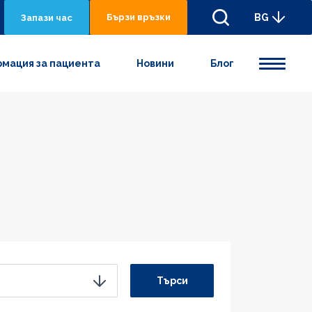
Бързи връзки
BG
Запази час
мация за пациента
Новини
Блог
Търси