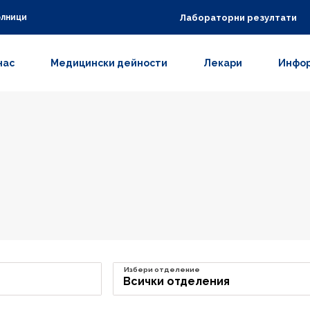
Лабораторни резултати
олници
нас
Медицински дейности
Лекари
Инфор
Избери отделение
Всички отделения