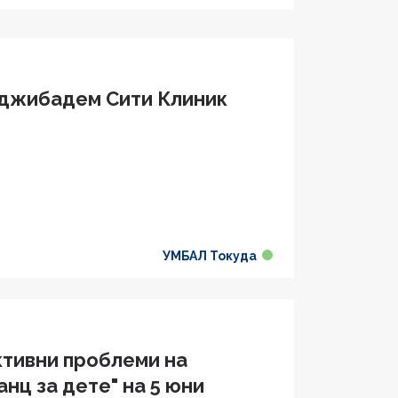
Аджибадем Сити Клиник
УМБАЛ Токуда
тивни проблеми на
нц за дете" на 5 юни