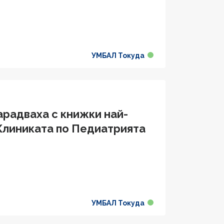
УМБАЛ Токуда
арадваха с книжки най-
 Клиниката по Педиатрията
УМБАЛ Токуда