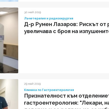
30 май 2019
Лъчетерапия и радиохирургия
Д-р Румен Лазаров: Рискът от 
увеличава с броя на изпушенит
29 май 2019
Клиника по Гастроентерология
Признателност към отделение
гастроентерология: "Лекари, 