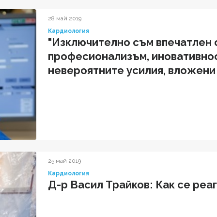
28 май 2019
Кардиология
"Изключително съм впечатлен 
професионализъм, иновативнос
невероятните усилия, вложени о
решаването на кардиологичния
25 май 2019
Кардиология
Д-р Васил Трайков: Как се реа