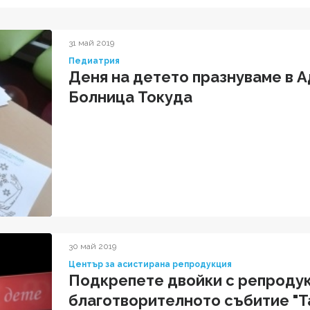
31 май 2019
Педиатрия
Деня на детето празнуваме в 
Болница Токуда
30 май 2019
Център за асистирана репродукция
Подкрепете двойки с репродук
благотворителното събитие "Та