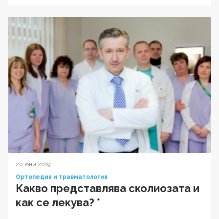
20 юни 2019
Ортопедия и травматология
Какво представлява сколиозата и
как се лекува? *