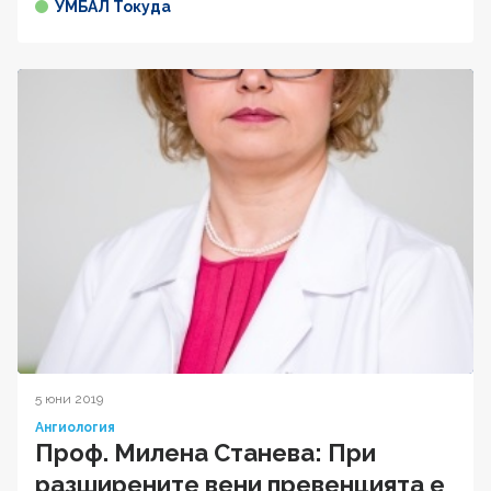
УМБАЛ Токуда
5 юни 2019
Ангиология
Проф. Милена Станева: При
разширените вени превенцията е