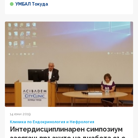
УМБАЛ Токуда
14 юни 2019
Клиника по Ендокринология и Нефрология
Интердисциплинарен симпозиум