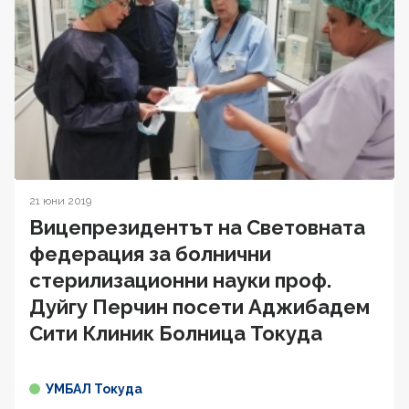
21 юни 2019
Вицепрезидентът на Световната
федерация за болнични
стерилизационни науки проф.
Дуйгу Перчин посети Аджибадем
Сити Клиник Болница Токуда
УМБАЛ Токуда