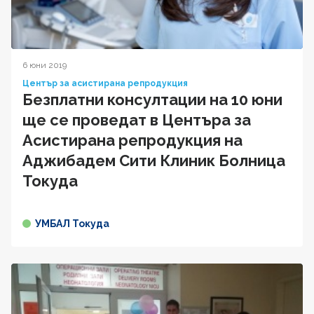
6 юни 2019
Център за асистирана репродукция
Безплатни консултации на 10 юни
ще се проведат в Центъра за
Асистирана репродукция на
Аджибадем Сити Клиник Болница
Токуда
УМБАЛ Токуда