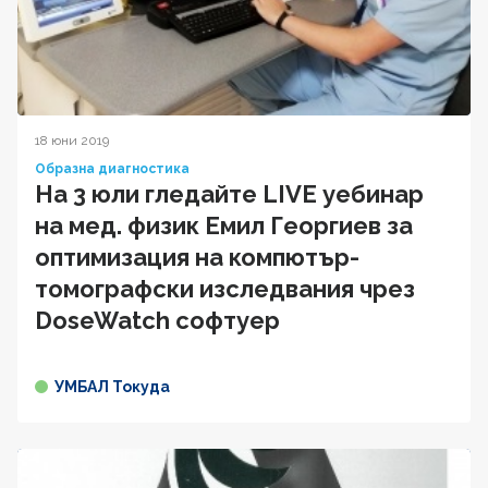
18 юни 2019
Образна диагностика
На 3 юли гледайте LIVE уебинар
на мед. физик Емил Георгиев за
оптимизация на компютър-
томографски изследвания чрез
DoseWatch софтуер
УМБАЛ Токуда