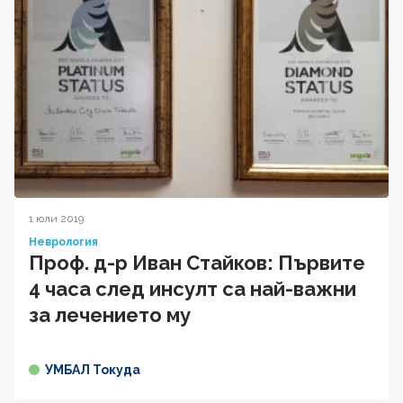
1 юли 2019
Неврология
Проф. д-р Иван Стайков: Първите
4 часа след инсулт са най-важни
за лечението му
УМБАЛ Токуда