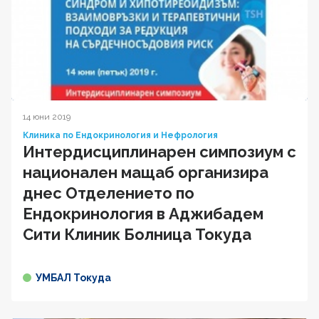
14 юни 2019
Клиника по Ендокринология и Нефрология
Интердисциплинарен симпозиум с
национален мащаб организира
днес Отделението по
Ендокринология в Аджибадем
Сити Клиник Болница Токуда
УМБАЛ Токуда