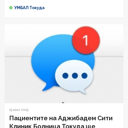
УМБАЛ Токуда
19 юни 2019
Пациентите на Аджибадем Сити
Клиник Болница Токуда ще