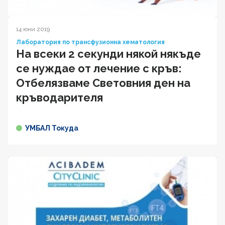
14 юни 2019
Лаборатория по трансфузионна хематология
На всеки 2 секунди някой някъде
се нуждае от лечение с кръв:
Отбелязваме Световния ден на
кръводарителя
УМБАЛ Токуда