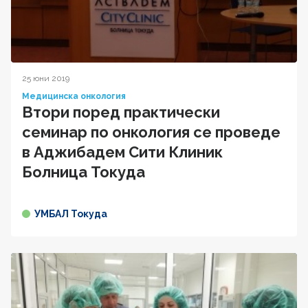
25 юни 2019
Медицинска онкология
Втори поред практически
семинар по онкология се проведе
в Аджибадем Сити Клиник
Болница Токуда
УМБАЛ Токуда