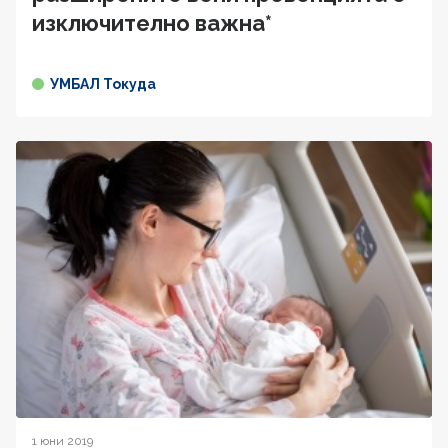
изключително важна*
УМБАЛ Токуда
1 юни 2019