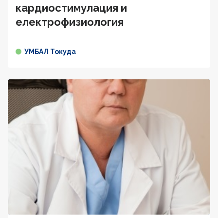
кардиостимулация и
електрофизиология
УМБАЛ Токуда