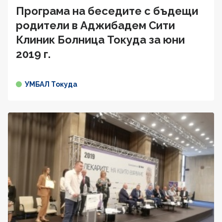
Програма на беседите с бъдещи
родители в Аджибадем Сити
Клиник Болница Токуда за юни
2019 г.
УМБАЛ Токуда