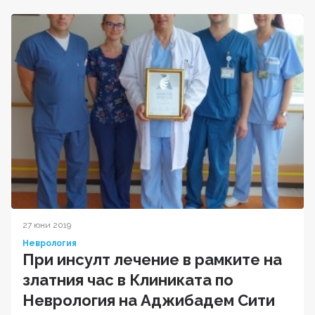
27 юни 2019
Неврология
При инсулт лечение в рамките на
златния час в Клиниката по
Неврология на Аджибадем Сити