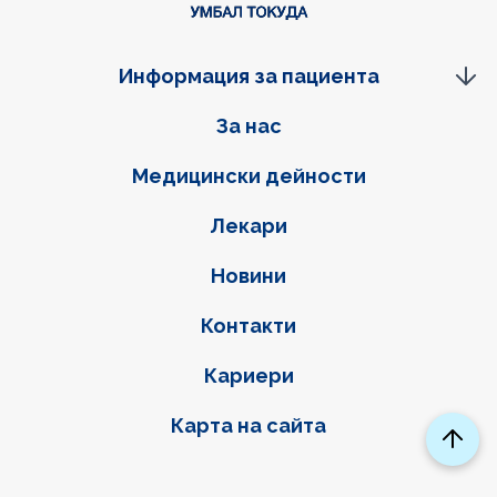
Информация за пациента
Фуутер навигация
За нас
Медицински дейности
Лекари
Новини
Контакти
Кариери
Карта на сайта