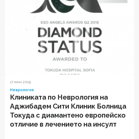
17 юни 2019
Неврология
Клиниката по Неврология на
Аджибадем Сити Клиник Болница
Токуда с диамантено европейско
отличие в лечението на инсулт