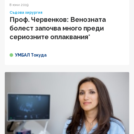
8 юни 2019
Съдова хирургия
Проф. Червенков: Венозната
болест започва много преди
сериозните оплаквания*
УМБАЛ Токуда