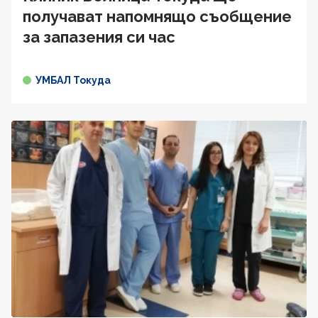
получават напомнящо съобщение
за запазения си час
УМБАЛ Токуда