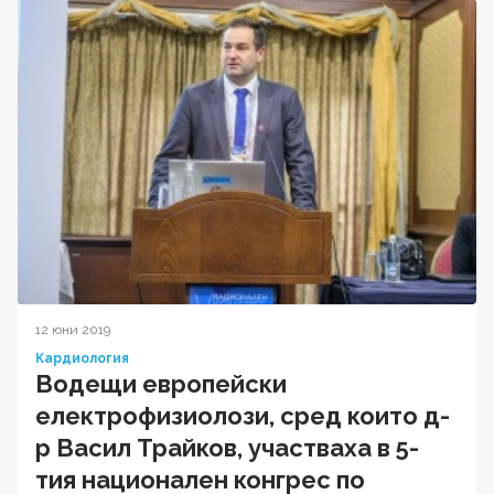
12 юни 2019
Кардиология
Водещи европейски
електрофизиолози, сред които д-
р Васил Трайков, участваха в 5-
тия национален конгрес по