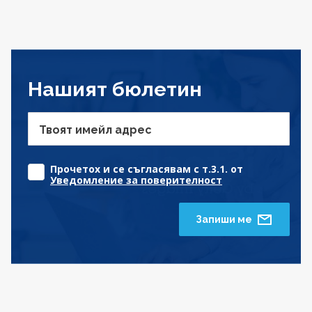
Нашият бюлетин
Твоят имейл адрес
Прочетох и се съгласявам с т.3.1. от
Уведомление за поверителност
Запиши ме