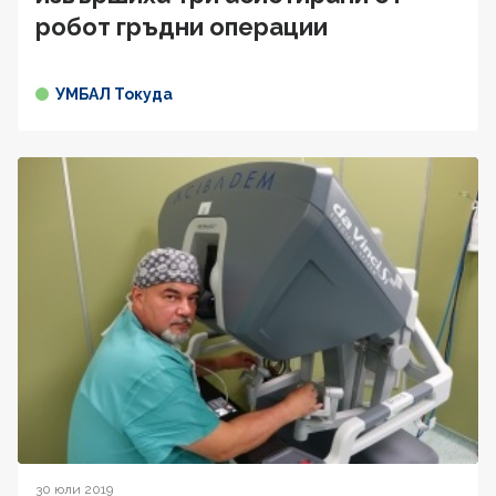
робот гръдни операции
УМБАЛ Токуда
30 юли 2019