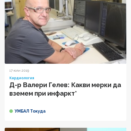
17 юли 2019
Кардиология
Д-р Валери Гелев: Какви мерки да
вземем при инфаркт*
УМБАЛ Токуда