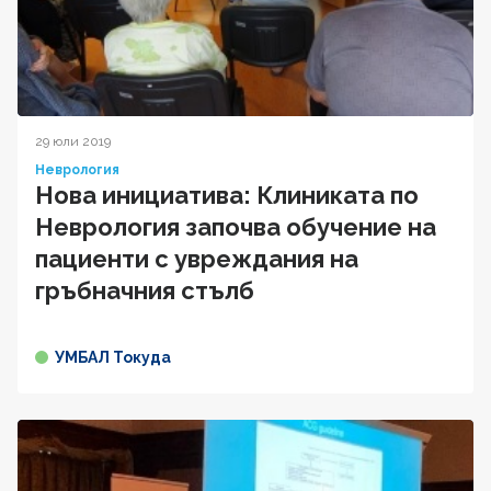
29 юли 2019
Неврология
Нова инициатива: Клиниката по
Неврология започва обучение на
пациенти с увреждания на
гръбначния стълб
УМБАЛ Токуда