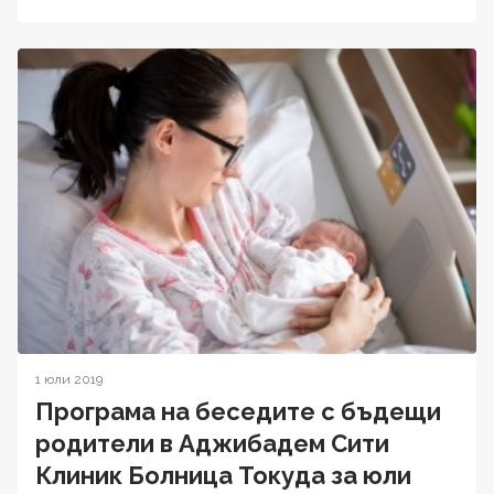
1 юли 2019
Програма на беседите с бъдещи
родители в Аджибадем Сити
Клиник Болница Токуда за юли