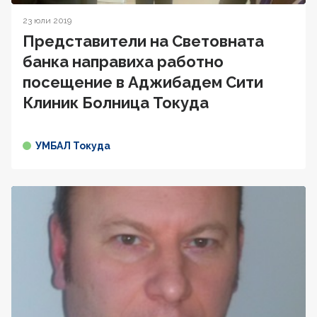
23 юли 2019
Представители на Световната
банка направиха работно
посещение в Аджибадем Сити
Клиник Болница Токуда
УМБАЛ Токуда