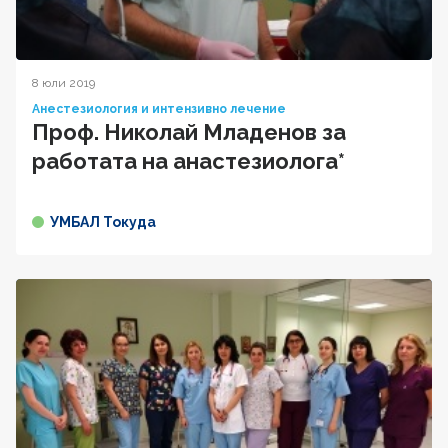
8 юли 2019
Анестезиология и интензивно лечение
Проф. Николай Младенов за
работата на анастезиолога*
УМБАЛ Токуда