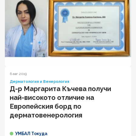
6 авг 2019
Дерматология и Венерология
Д-р Маргарита Къчева получи
най-високото отличие на
Европейския борд по
дерматовенерология
УМБАЛ Токуда