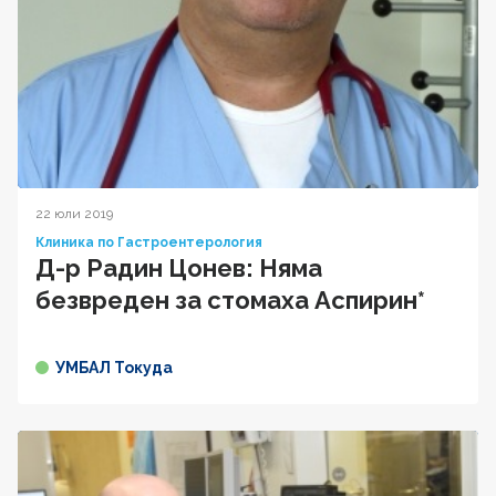
22 юли 2019
Клиника по Гастроентерология
Д-р Радин Цонев: Няма
безвреден за стомаха Аспирин*
УМБАЛ Токуда