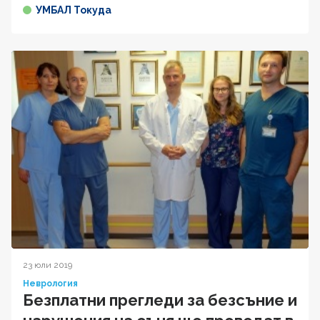
УМБАЛ Токуда
23 юли 2019
Неврология
Безплатни прегледи за безсъние и