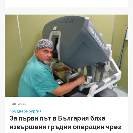
5 авг 2019
Гръдна хирургия
За първи път в България бяха
извършени гръдни операции чрез