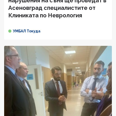
нарушения на съня ще проведат в
Асеновград специалистите от
Клиниката по Неврология
УМБАЛ Токуда