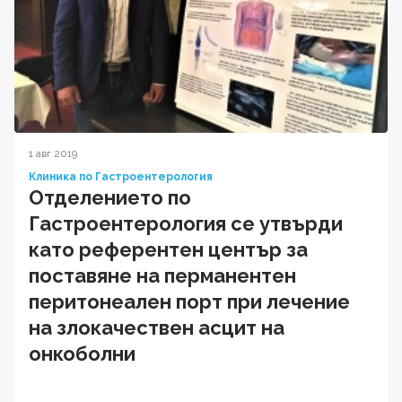
1 авг 2019
Клиника по Гастроентерология
Отделението по
Гастроентерология се утвърди
като референтен център за
поставяне на перманентен
перитонеален порт при лечение
на злокачествен асцит на
онкоболни