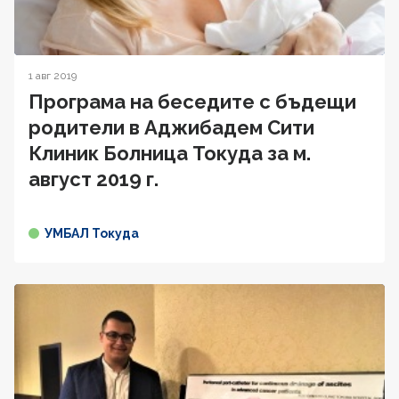
1 авг 2019
Програма на беседите с бъдещи
родители в Аджибадем Сити
Клиник Болница Токуда за м.
август 2019 г.
УМБАЛ Токуда