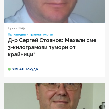
23 юли 2019
Ортопедия и травматология
Д-р Сергей Стоянов: Махали сме
3-килограмови тумори от
крайници*
УМБАЛ Токуда