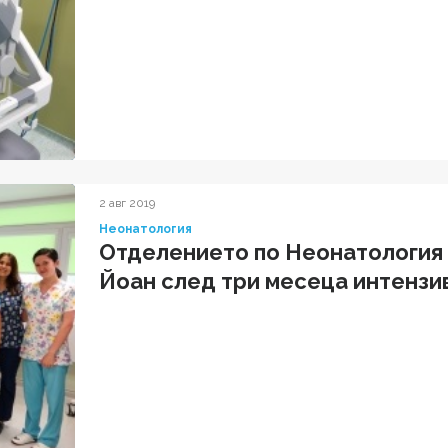
2 авг 2019
Неонатология
Отделението по Неонатология 
Йоан след три месеца интензи