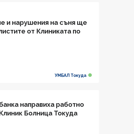
ие и нарушения на съня ще
листите от Клиниката по
УМБАЛ Токуда
банка направиха работно
Клиник Болница Токуда