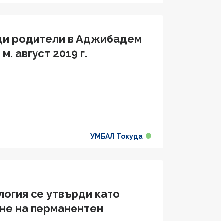
щи родители в Аджибадем
. август 2019 г.
УМБАЛ Токуда
огия се утвърди като
не на перманентен