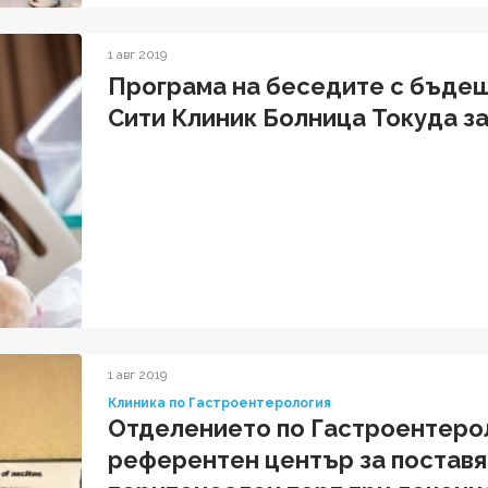
1 авг 2019
Програма на беседите с бъде
Сити Клиник Болница Токуда за м
1 авг 2019
Клиника по Гастроентерология
Отделението по Гастроентерол
референтен център за поставя