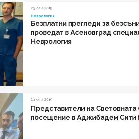
23 юли 2019
Неврология
Безплатни прегледи за безсън
проведат в Асеновград специа
Неврология
23 юли 2019
Представители на Световната 
посещение в Аджибадем Сити 