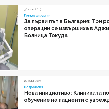
30 юли 2019
Гръдна хирургия
За първи път в България: Три 
операции се извършиха в Адж
Болница Токуда
29 юли 2019
Неврология
Нова инициатива: Клиниката п
обучение на пациенти с увреж