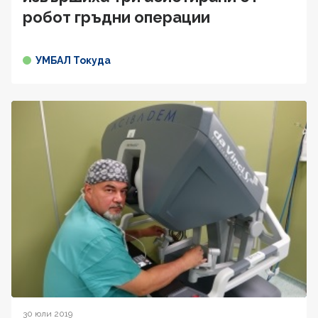
робот гръдни операции
УМБАЛ Токуда
30 юли 2019