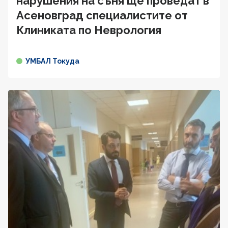
нарушения на съня ще проведат в
Асеновград специалистите от
Клиниката по Неврология
УМБАЛ Токуда