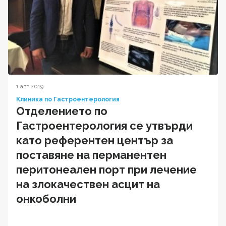
1 авг 2019
Клиника по Гастроентерология
Отделението по
Гастроентерология се утвърди
като референтен център за
поставяне на перманентен
перитонеален порт при лечение
на злокачествен асцит на
онкоболни