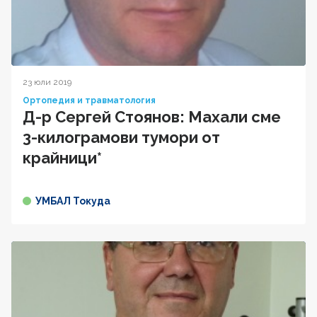
23 юли 2019
Ортопедия и травматология
Д-р Сергей Стоянов: Махали сме
3-килограмови тумори от
крайници*
УМБАЛ Токуда