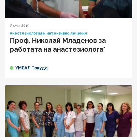
8 юли 2019
Анестезиология и интензивно лечение
Проф. Николай Младенов за
работата на анастезиолога*
УМБАЛ Токуда