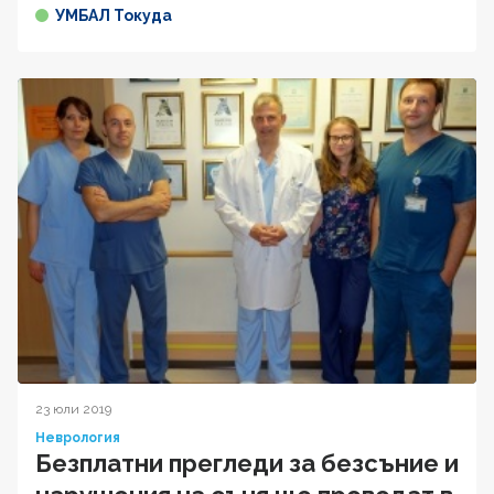
УМБАЛ Токуда
23 юли 2019
Неврология
Безплатни прегледи за безсъние и