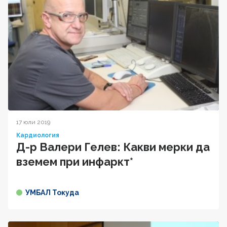
17 юли 2019
Кардиология
Д-р Валери Гелев: Какви мерки да
вземем при инфаркт*
УМБАЛ Токуда