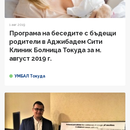
1 авг 2019
Програма на беседите с бъдещи
родители в Аджибадем Сити
Клиник Болница Токуда за м.
август 2019 г.
УМБАЛ Токуда