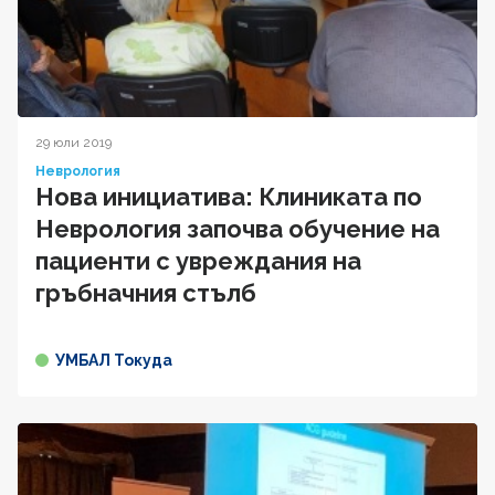
29 юли 2019
Неврология
Нова инициатива: Клиниката по
Неврология започва обучение на
пациенти с увреждания на
гръбначния стълб
УМБАЛ Токуда