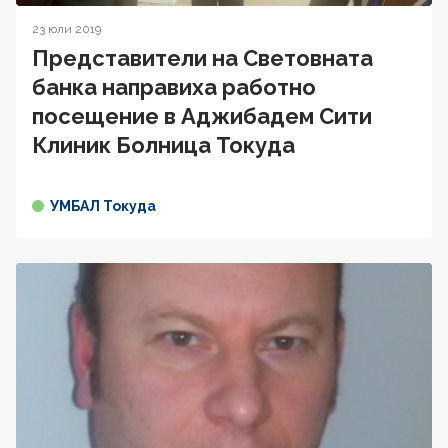
23 юли 2019
Представители на Световната
банка направиха работно
посещение в Аджибадем Сити
Клиник Болница Токуда
УМБАЛ Токуда