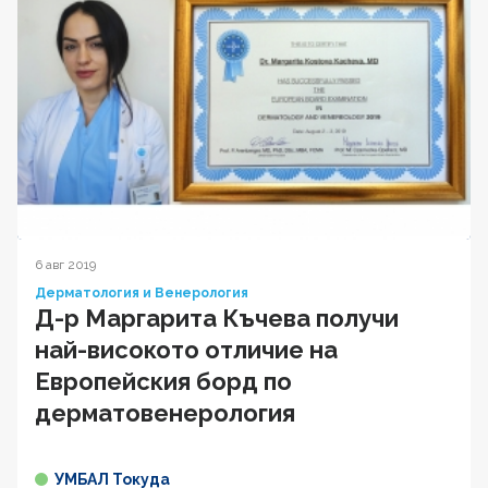
6 авг 2019
Дерматология и Венерология
Д-р Маргарита Къчева получи
най-високото отличие на
Европейския борд по
дерматовенерология
УМБАЛ Токуда