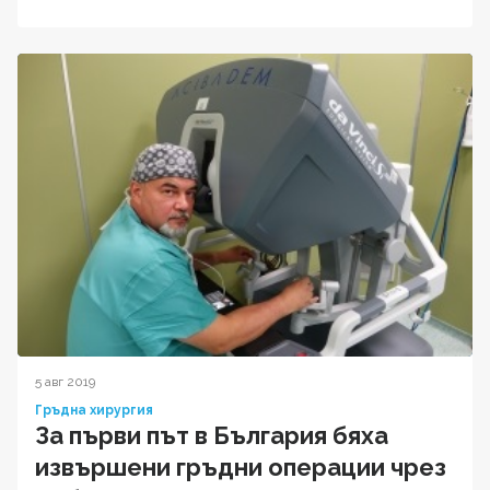
5 авг 2019
Гръдна хирургия
За първи път в България бяха
извършени гръдни операции чрез