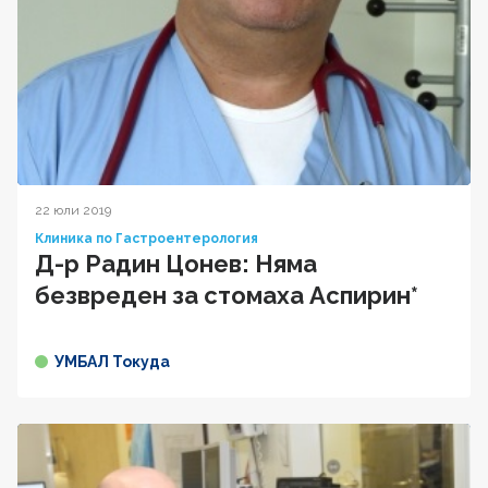
22 юли 2019
Клиника по Гастроентерология
Д-р Радин Цонев: Няма
безвреден за стомаха Аспирин*
УМБАЛ Токуда