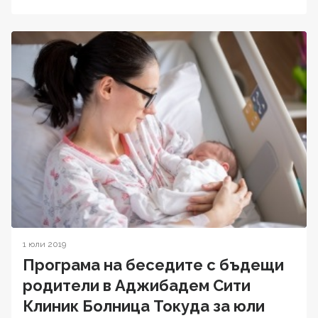
1 юли 2019
Програма на беседите с бъдещи
родители в Аджибадем Сити
Клиник Болница Токуда за юли