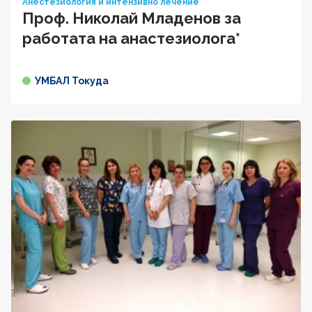
Анестезиология и интензивно лечение
Проф. Николай Младенов за
работата на анастезиолога*
УМБАЛ Токуда