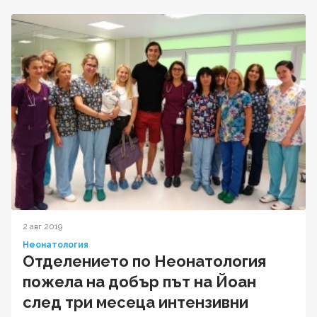
2 авг 2019
Неонатология
Отделението по Неонатология
пожела на добър път на Йоан
след три месеца интензивни