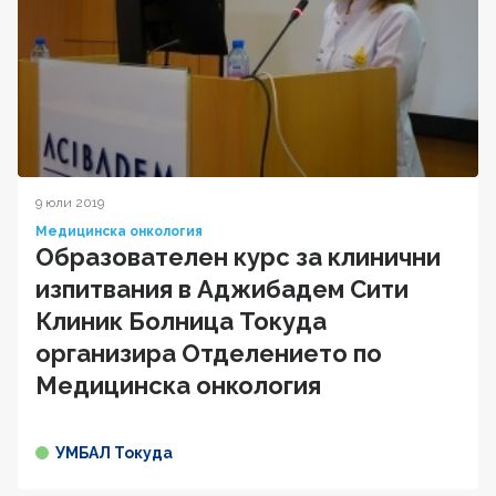
9 юли 2019
Медицинска онкология
Образователен курс за клинични
изпитвания в Аджибадем Сити
Клиник Болница Токуда
организира Отделението по
Медицинска онкология
УМБАЛ Токуда