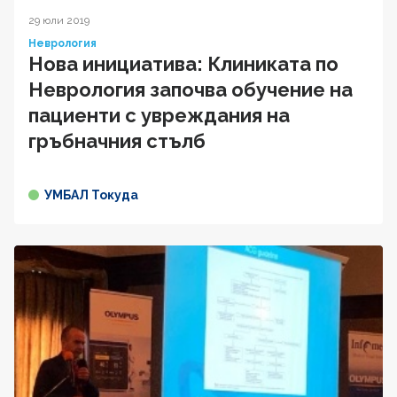
29 юли 2019
Неврология
Нова инициатива: Клиниката по
Неврология започва обучение на
пациенти с увреждания на
гръбначния стълб
УМБАЛ Токуда