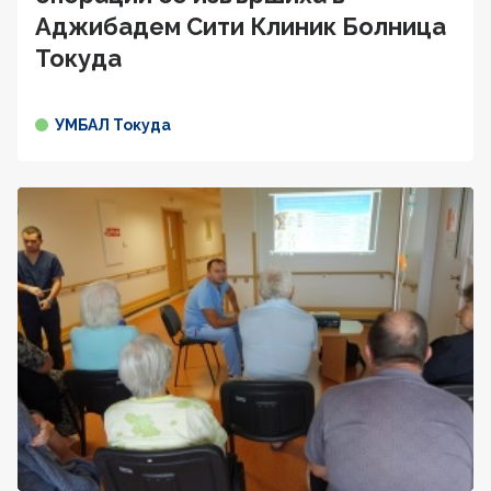
Аджибадем Сити Клиник Болница
Токуда
УМБАЛ Токуда