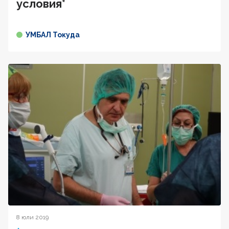
условия*
УМБАЛ Токуда
8 юли 2019