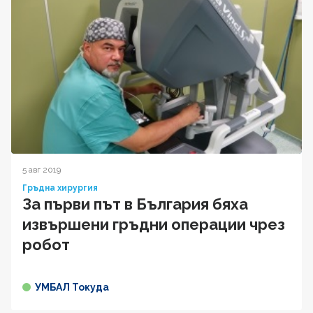
5 авг 2019
Гръдна хирургия
За първи път в България бяха
извършени гръдни операции чрез
робот
УМБАЛ Токуда