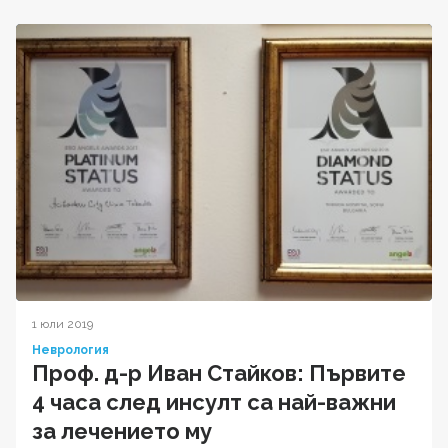
1 юли 2019
Неврология
Проф. д-р Иван Стайков: Първите
4 часа след инсулт са най-важни
за лечението му