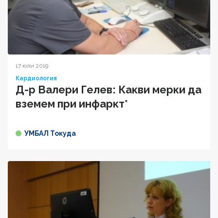
17 юли 2019
Кардиология
Д-р Валери Гелев: Какви мерки да
вземем при инфаркт*
УМБАЛ Токуда