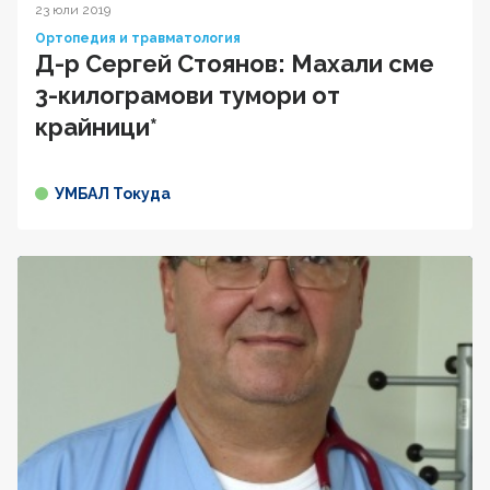
23 юли 2019
Ортопедия и травматология
Д-р Сергей Стоянов: Махали сме
3-килограмови тумори от
крайници*
УМБАЛ Токуда