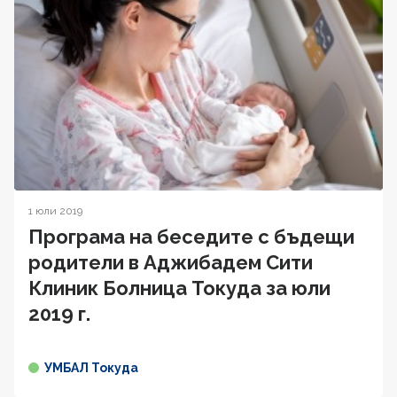
1 юли 2019
Програма на беседите с бъдещи
родители в Аджибадем Сити
Клиник Болница Токуда за юли
2019 г.
УМБАЛ Токуда