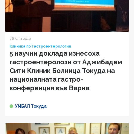
26 юли 2019
Клиника по Гастроентерология
5 научни доклада изнесоха
гастроентеролози от Аджибадем
Сити Клиник Болница Токуда на
националната гастро-
конференция във Варна
УМБАЛ Токуда