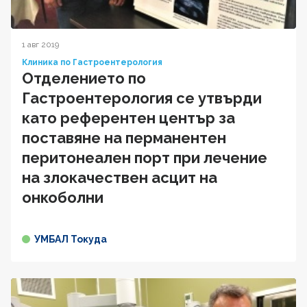
1 авг 2019
Клиника по Гастроентерология
Отделението по
Гастроентерология се утвърди
като референтен център за
поставяне на перманентен
перитонеален порт при лечение
на злокачествен асцит на
онкоболни
УМБАЛ Токуда