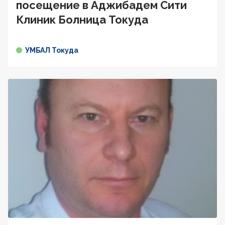
посещение в Аджибадем Сити
Клиник Болница Токуда
УМБАЛ Токуда