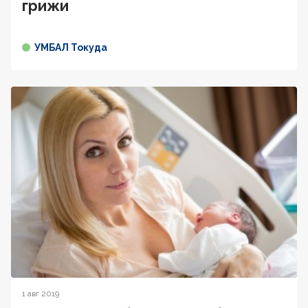
грижи
УМБАЛ Токуда
1 авг 2019