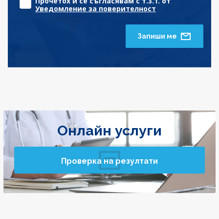
Прочетох и се съгласявам с т.3.1. от
Уведомление за поверителност
Запиши ме
Онлайн услуги
Проверка на резултати