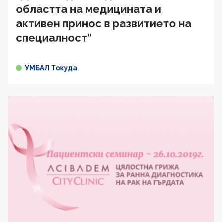
областта на медицината и
активен принос в развитието на
специалност“
УМБАЛ Токуда