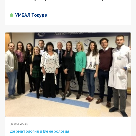
УМБАЛ Токуда
31 окт 2019
Дерматология и Венерология