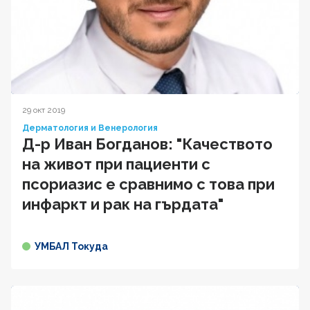
29 окт 2019
Дерматология и Венерология
Д-р Иван Богданов: "Качеството
на живот при пациенти с
псориазис е сравнимо с това при
инфаркт и рак на гърдата"
УМБАЛ Токуда