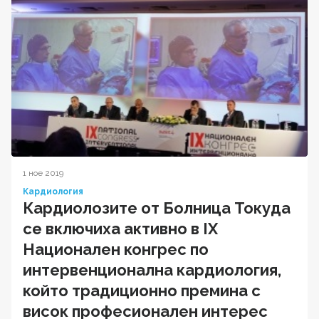
1 ное 2019
Кардиология
Кардиолозите от Болница Токуда
се включиха активно в IX
Национален конгрес по
интервенционална кардиология,
който традиционно премина с
висок професионален интерес