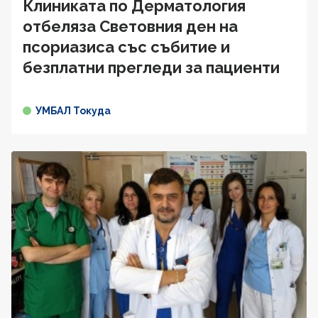
Клиниката по Дерматология
отбеляза Световния ден на
псориазиса със събитие и
безплатни прегледи за пациенти
УМБАЛ Токуда