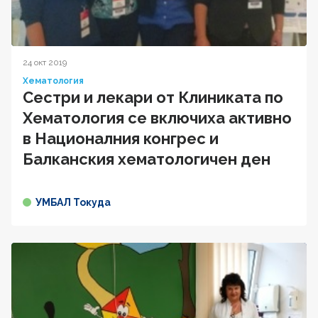
24 окт 2019
Хематология
Сестри и лекари от Клиниката по
Хематология се включиха активно
в Националния конгрес и
Балканския хематологичен ден
УМБАЛ Токуда