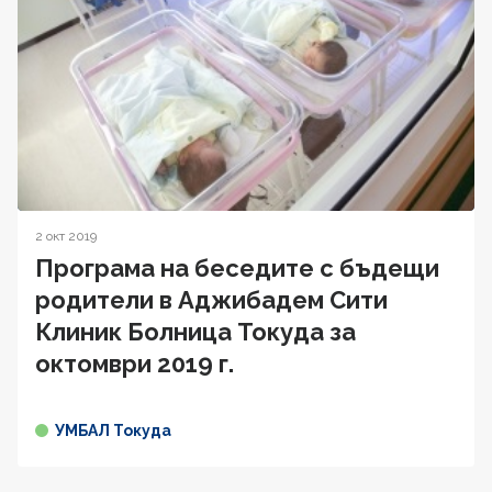
2 окт 2019
Програма на беседите с бъдещи
родители в Аджибадем Сити
Клиник Болница Токуда за
октомври 2019 г.
УМБАЛ Токуда