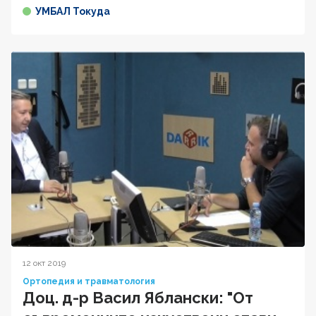
УМБАЛ Токуда
12 окт 2019
Ортопедия и травматология
Доц. д-р Васил Яблански: "От