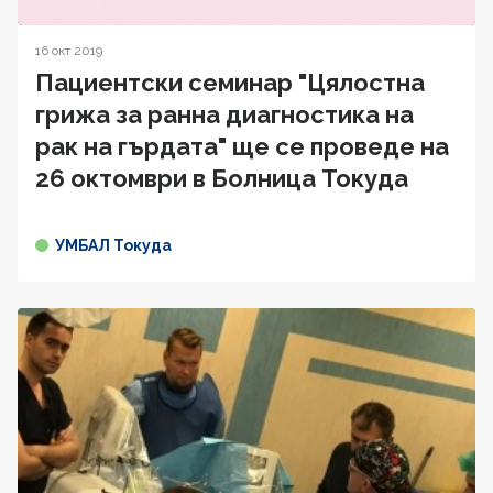
16 окт 2019
Пациентски семинар "Цялостна
грижа за ранна диагностика на
рак на гърдата" ще се проведе на
26 октомври в Болница Токуда
УМБАЛ Токуда