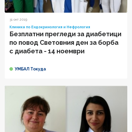
31 окт 2019
Клиника по Ендокринология и Нефрология
Безплатни прегледи за диабетици
по повод Световния ден за борба
с диабета - 14 ноември
УМБАЛ Токуда