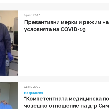
14 апр 2020
Превантивни мерки и режим на
условията на COVID-19
14 апр 2020
Неврология
"Компетентната медицинска п
човешко отношение на д-р Сим