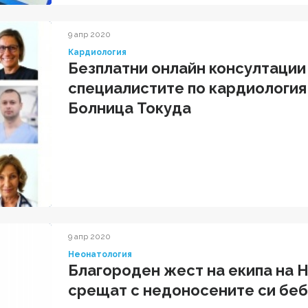
9 апр 2020
Кардиология
Безплатни онлайн консултации
специалистите по кардиология
Болница Токуда
9 апр 2020
Неонатология
Благороден жест на екипа на 
срещат с недоносените си беб