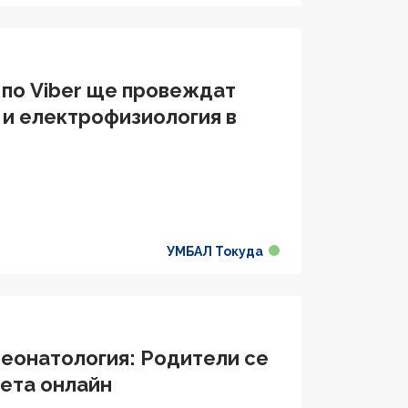
 по Viber ще провеждат
 и електрофизиология в
УМБАЛ Токуда
Неонатология: Родители се
ета онлайн