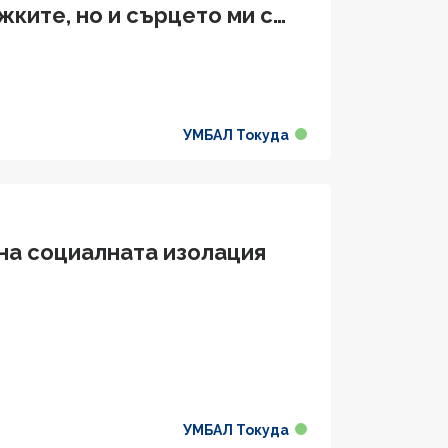
жките, но и сърцето ми с
УМБАЛ Токуда
 на социалната изолация
УМБАЛ Токуда