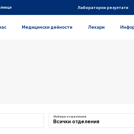
Лабораторни резултати
олници
нас
Медицински дейности
Лекари
Инфор
Избери отделение
Всички отделения