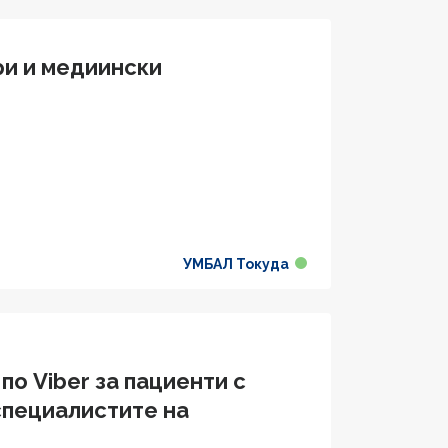
ри и медиински
УМБАЛ Токуда
по Viber за пациенти с
специалистите на