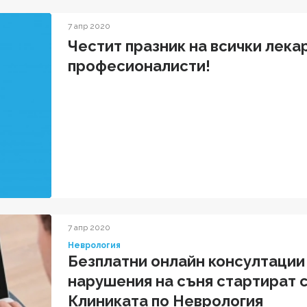
7 апр 2020
Честит празник на всички лека
професионалисти!
7 апр 2020
Неврология
Безплатни онлайн консултации 
нарушения на съня стартират 
Клиниката по Неврология