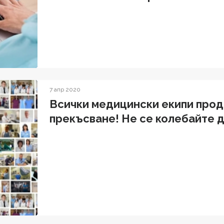
7 апр 2020
Всички медицински екипи прод
прекъсване! Не се колебайте 