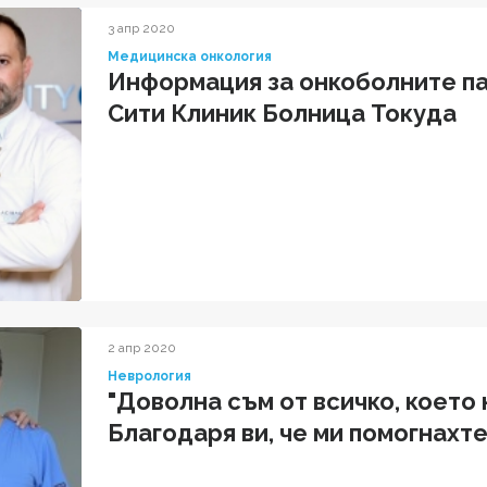
3 апр 2020
Медицинска онкология
Информация за онкоболните п
Сити Клиник Болница Токуда
2 апр 2020
Неврология
"Доволна съм от всичко, което 
Благодаря ви, че ми помогнахт