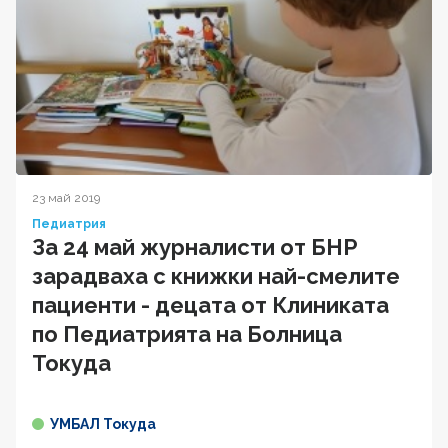
23 май 2019
Педиатрия
За 24 май журналисти от БНР
зарадваха с книжки най-смелите
пациенти - децата от Клиниката
по Педиатрията на Болница
Токуда
УМБАЛ Токуда