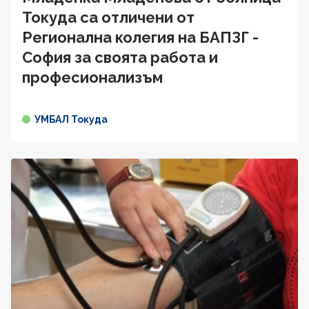
Токуда са отличени от
Регионална колегия на БАПЗГ -
София за своята работа и
професионализъм
УМБАЛ Токуда