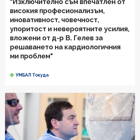
"Изключително съм впечатлен от
високия професионализъм,
иновативност, човечност,
упоритост и невероятните усилия,
вложени от д-р В. Гелев за
решаването на кардиологичния
ми проблем"
УМБАЛ Токуда