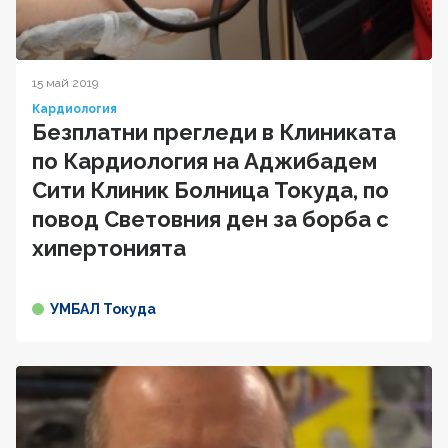
15 май 2019
Кардиология
Безплатни прегледи в Клиниката
по Кардиология на Аджибадем
Сити Клиник Болница Токуда, по
повод Световния ден за борба с
хипертонията
УМБАЛ Токуда