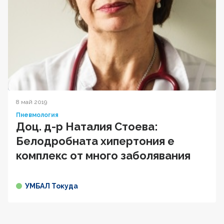
8 май 2019
Пневмология
Доц. д-р Наталия Стоева:
Белодробната хипертония е
комплекс от много заболявания
УМБАЛ Токуда