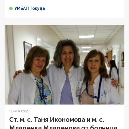
УМБАЛ Токуда
15 май 2019
Ст. м. с. Таня Икономова и м. с.
Младенка Младенова от болница