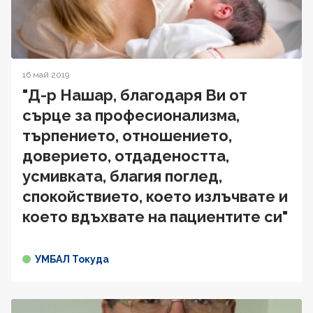
16 май 2019
"Д-р Нашар, благодаря Ви от
сърце за професионализма,
търпението, отношението,
доверието, отдадеността,
усмивката, благия поглед,
спокойствието, което излъчвате и
което вдъхвате на пациентите си"
УМБАЛ Токуда