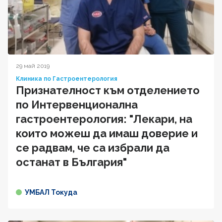
29 май 2019
Клиника по Гастроентерология
Признателност към отделението
по Интервенционална
гастроентерология: "Лекари, на
които можеш да имаш доверие и
се радвам, че са избрали да
останат в България"
УМБАЛ Токуда