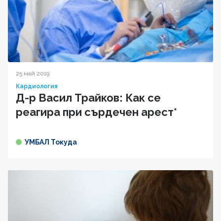
25 май 2019
Кардиология
Д-р Васил Трайков: Как се
реагира при сърдечен арест*
УМБАЛ Токуда