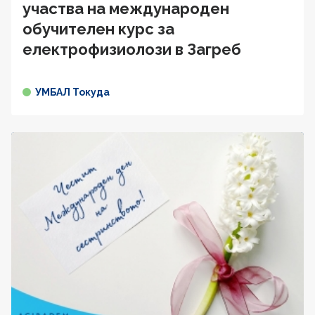
участва на международен
обучителен курс за
електрофизиолози в Загреб
УМБАЛ Токуда