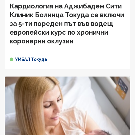
Кардиология на Аджибадем Сити
Клиник Болница Токуда се включи
за 5-ти пореден път във водещ
европейски курс по хронични
коронарни оклузии
УМБАЛ Токуда