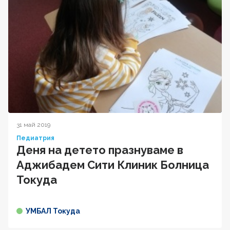
31 май 2019
Педиатрия
Деня на детето празнуваме в
Аджибадем Сити Клиник Болница
Токуда
УМБАЛ Токуда