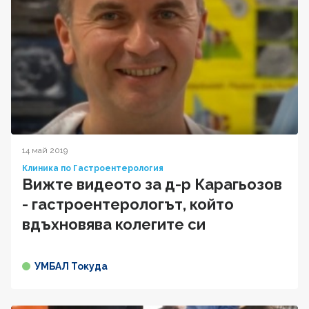
14 май 2019
Клиника по Гастроентерология
Вижте видеото за д-р Карагьозов
- гастроентерологът, който
вдъхновява колегите си
УМБАЛ Токуда