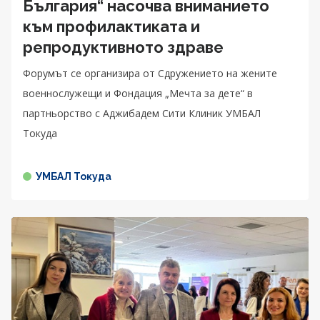
България“ насочва вниманието
към профилактиката и
репродуктивното здраве
Форумът се организира от Сдружението на жените
военнослужещи и Фондация „Мечта за дете“ в
партньорство с Аджибадем Сити Клиник УМБАЛ
Токуда
УМБАЛ Токуда