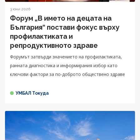
3 юни 2026
Форум „В името на децата на
България“ постави фокус върху
профилактиката и
репродуктивното здраве
Форумът затвърди значението на профилактиката,
ранната диагностика и информирания избор като
ключови фактори за по-доброто обществено здраве
УМБАЛ Токуда