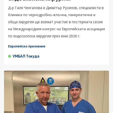
Д-р Галя Ченгалова и Димитър Русинов, специалисти в
Клиника по чернодробно-жлъчна, панкреатична и
обща хирургия ще вземат участие в постерната сесия
на Международния конгрес на Европейската асоциация
по ендоскопска хирургия през юни 2026 г.
Европейско признание
УМБАЛ Токуда