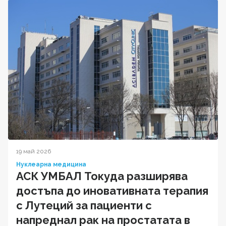
19 май 2026
Нуклеарна медицина
АСК УМБАЛ Токуда разширява
достъпа до иновативната терапия
с Лутеций за пациенти с
напреднал рак на простатата в