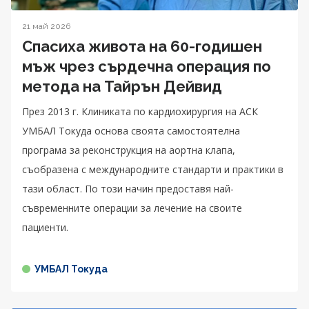
21 май 2026
Спасиха живота на 60-годишен
мъж чрез сърдечна операция по
метода на Тайрън Дейвид
През 2013 г. Клиниката по кардиохирургия на АСК
УМБАЛ Токуда основа своята самостоятелна
програма за реконструкция на аортна клапа,
съобразена с международните стандарти и практики в
тази област. По този начин предоставя най-
съвременните операции за лечение на своите
пациенти.
УМБАЛ Токуда