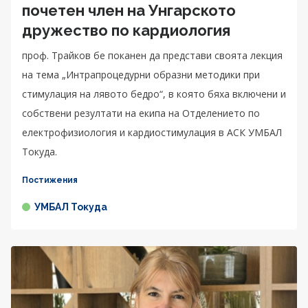
почетен член на Унгарското
дружество по кардиология
проф. Трайков бе поканен да представи своята лекция
на тема „Интрапроцедурни образни методики при
стимулация на лявото бедро“, в която бяха включени и
собствени резултати на екипа на Отделението по
електрофизиология и кардиостимулация в АСК УМБАЛ
Токуда.
Постижения
УМБАЛ Токуда