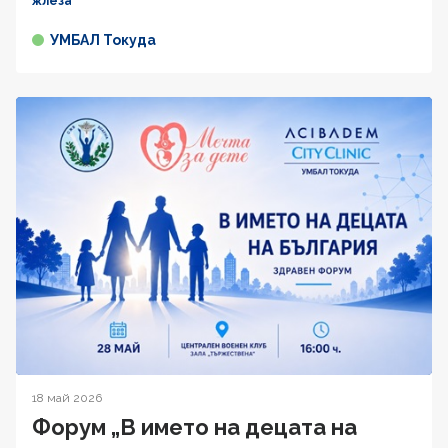
жлеза
УМБАЛ Токуда
18 май 2026
Форум „В името на децата на