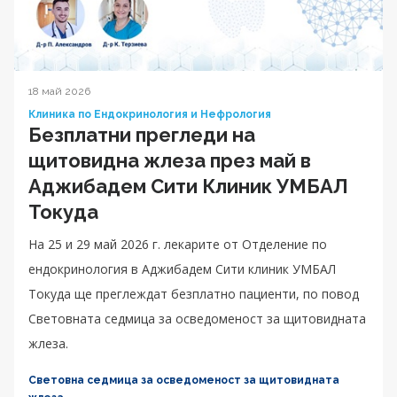
18 май 2026
Клиника по Ендокринология и Нефрология
Безплатни прегледи на
щитовидна жлеза през май в
Аджибадем Сити Клиник УМБАЛ
Токуда
На 25 и 29 май 2026 г. лекарите от Отделение по
ендокринология в Аджибадем Сити клиник УМБАЛ
Токуда ще преглеждат безплатно пациенти, по повод
Световната седмица за осведоменост за щитовидната
жлеза.
Световна седмица за осведоменост за щитовидната