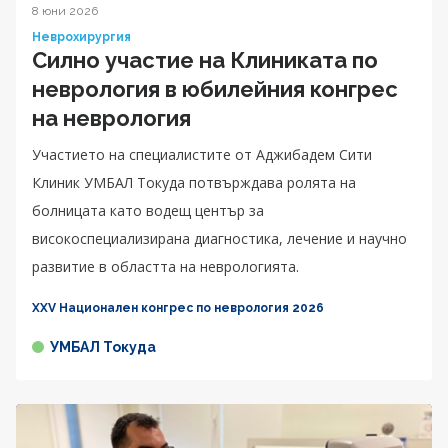
8 юни 2026
Неврохирургия
Силно участие на Клиниката по
неврология в юбилейния конгрес
на неврология
Участието на специалистите от Аджибадем Сити
Клиник УМБАЛ Токуда потвърждава ролята на
болницата като водещ център за
високоспециализирана диагностика, лечение и научно
развитие в областта на неврологията.
XXV Национален конгрес по неврология 2026
УМБАЛ Токуда