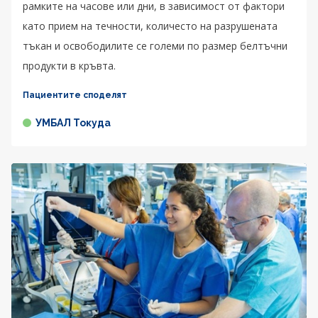
рамките на часове или дни, в зависимост от фактори
като прием на течности, количесто на разрушената
тъкан и освободилите се големи по размер белтъчни
продукти в кръвта.
Пациентите споделят
УМБАЛ Токуда