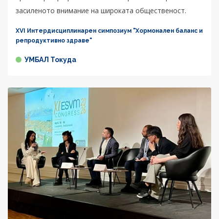
засиленото внимание на широката общественост.
XVI Интердисциплинарен симпозиум "Хормонален баланс и
репродуктивно здраве"
УМБАЛ Токуда