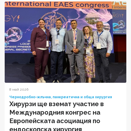
8 май 2026
Чернодробно-жлъчна, панкреатична и обща хирургия
Хирурзи ще вземат участие в
Международния конгрес на
Европейската асоциация по
ендоскопска хирургия