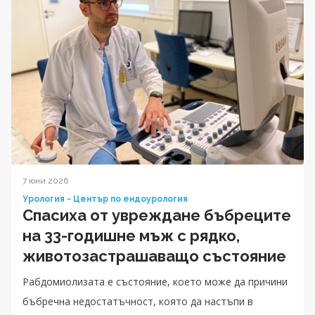
7 юни 2026
Урология - Център по ендоурология
Спасиха от увреждане бъбреците
на 33-годишне мъж с рядко,
животозастрашаващо състояние
Рабдомиолизата е състояние, което може да причини
бъбречна недостатъчност, която да настъпи в