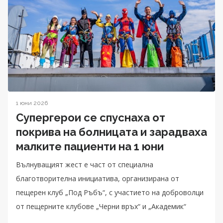
1 юни 2026
Супергерои се спуснаха от
покрива на болницата и зарадваха
малките пациенти на 1 юни
Вълнуващият жест е част от специална
благотворителна инициатива, организирана от
пещерен клуб „Под Ръбъ“, с участието на доброволци
от пещерните клубове „Черни връх“ и „Академик“