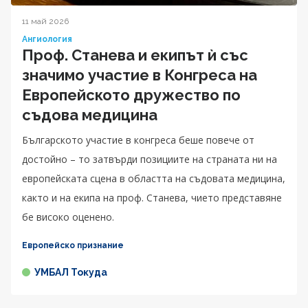
11 май 2026
Ангиология
Проф. Станева и екипът ѝ със
значимо участие в Конгреса на
Европейското дружество по
съдова медицина
Българското участие в конгреса беше повече от
достойно – то затвърди позициите на страната ни на
европейската сцена в областта на съдовата медицина,
както и на екипа на проф. Станева, чието представяне
бе високо оценено.
Европейско признание
УМБАЛ Токуда