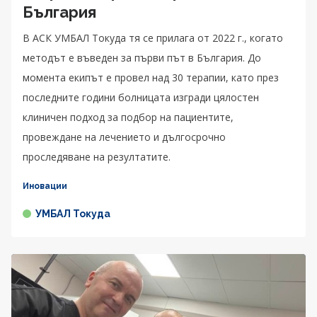
България
В АСК УМБАЛ Токуда тя се прилага от 2022 г., когато
методът е въведен за първи път в България. До
момента екипът е провел над 30 терапии, като през
последните години болницата изгради цялостен
клиничен подход за подбор на пациентите,
провеждане на лечението и дългосрочно
проследяване на резултатите.
Иновации
УМБАЛ Токуда