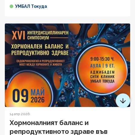
УМБАЛ Токуда
14 апр 2026
Хормоналният баланс и
репродуктивното здраве във