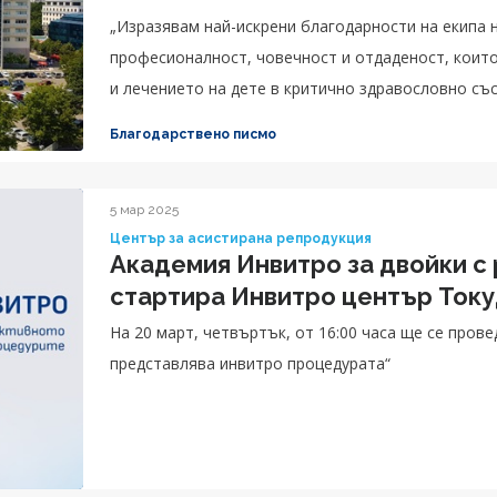
„Изразявам най-искрени благодарности на екипа 
професионалност, човечност и отдаденост, коит
и лечението на дете в критично здравословно със
Благодарствено писмо
5 мар 2025
Център за асистирана репродукция
Академия Инвитро за двойки с
стартира Инвитро център Ток
На 20 март, четвъртък, от 16:00 часа ще се пров
представлява инвитро процедурата“