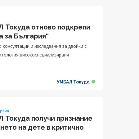
 Токуда отново подкрепи
а за България“
консултации и изследвания за двойки с
атология високоспециализирани
УМБАЛ Токуда
ургия
 Токуда получи признание
нето на дете в критично