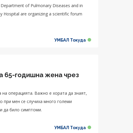
, Department of Pulmonary Diseases and in
y Hospital are organizing a scientific forum
УМБАЛ Токуда
а 65-годишна жена чрез
а на операцията. Важно е хората да знаят,
о при мен се случиха много големи
 и да било симптоми.
УМБАЛ Токуда