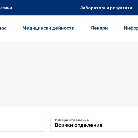
Лабораторни резултати
олници
нас
Медицински дейности
Лекари
Инфор
Избери отделение
Всички отделения