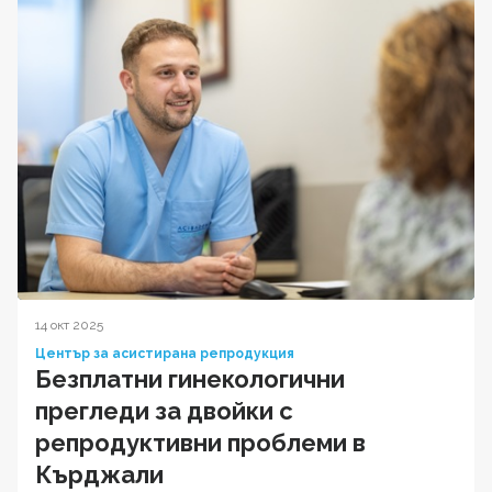
14 окт 2025
Център за асистирана репродукция
Безплатни гинекологични
прегледи за двойки с
репродуктивни проблеми в
Кърджали