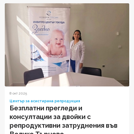
8 окт 2025
Център за асистирана репродукция
Безплатни прегледи и
консултации за двойки с
репродуктивни затруднения във
Велико Търново