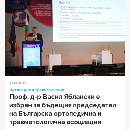
2 окт 2025
Ортопедия и травматология
Проф. д-р Васил Яблански е
избран за бъдещия председател
на Българска ортопедична и
травматологична асоциация