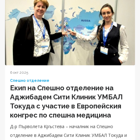
6 окт 2025
Спешно отделение
Екип на Спешно отделение на
Аджибадем Сити Клиник УМБАЛ
Токуда с участие в Европейския
конгрес по спешна медицина
Д-р Първолета Кръстева – началник на Спешно
отделение в Аджибадем Сити Клиник УМБАЛ Токуда и