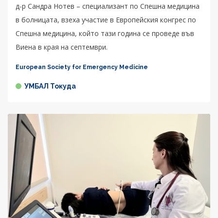
д-р Сандра Нотев – специализант по Спешна медицина
в болницата, взеха участие в Европейския конгрес по
Спешна медицина, който тази година се проведе във
Виена в края на септември.
European Society for Emergency Medicine
УМБАЛ Токуда