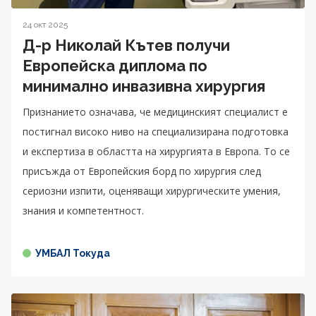
24 окт 2025
Д-р Николай Кътев получи
Европейска диплома по
минимално инвазивна хирургия
Признанието означава, че медицинският специалист е
постигнал високо ниво на специализирана подготовка
и експертиза в областта на хирургията в Европа. То се
присъжда от Европейския борд по хирургия след
сериозни изпити, оценяващи хирургическите умения,
знания и компетентност.
УМБАЛ Токуда