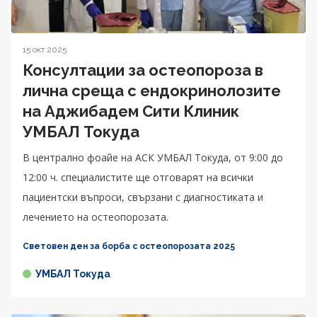
15 окт 2025
Консултации за остеопороза в
лична среща с ендокринолозите
на Аджибадем Сити Клиник
УМБАЛ Токуда
В централно фоайе на АСК УМБАЛ Токуда, от 9:00 до
12:00 ч. специалистите ще отговарят на всички
пациентски въпроси, свързани с диагностиката и
лечението на остеопорозата.
Световен ден за борба с остеопорозата 2025
УМБАЛ Токуда