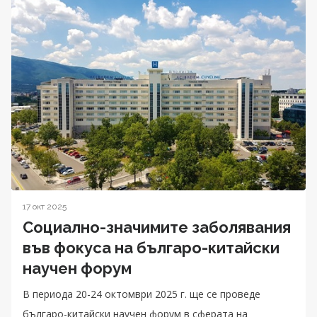
17 окт 2025
Социално-значимите заболявания
във фокуса на българо-китайски
научен форум
В периода 20-24 октомври 2025 г. ще се проведе
българо-китайски научен форум в сферата на