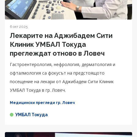
6 окт 2025
Лекарите на Аджибадем Сити
Клиник УМБАЛ Токуда
преглеждат отново в Ловеч
Гастроентерология, нефрология, дерматология и
офталмология са фокусът на предстоящото
посещение на лекари от Аджибадем Сити Клиник
УМБАЛ Токуда в гр. Ловеч.
Медицински прегледи гр. Ловеч
УМБАЛ Токуда