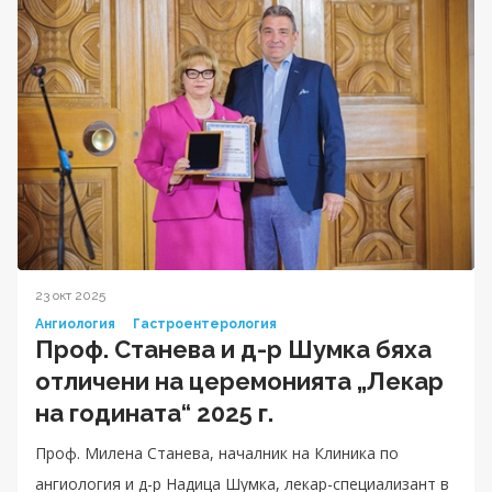
23 окт 2025
Ангиология
Гастроентерология
Проф. Станева и д-р Шумка бяха
отличени на церемонията „Лекар
на годината“ 2025 г.
Проф. Милена Станева, началник на Клиника по
ангиология и д-р Надица Шумка, лекар-специализант в