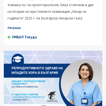
Клиника по гастроентерология, бяха отличени в две
категории на престижните номинации „Лекар на
годината“ 2025 г. на Български лекарски съюз.
Награди
УМБАЛ Токуда