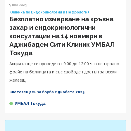
9 ное 2025
Клиника по Ендокринология и Нефрология
Безплатно измерване на кръвна
захар и ендокринологични
консултации на 14 ноември в
Аджибадем Сити Клиник УМБАЛ
Токуда
Акцията ще се проведе от 9:00 до 12:00 ч. в централно
фоайе на болницата и със свободен достъп за всеки
желаещ.
Световен ден за борба с диабета 2025
УМБАЛ Токуда