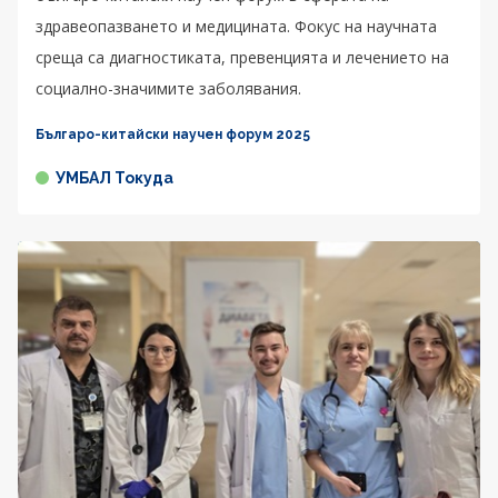
здравеопазването и медицината. Фокус на научната
среща са диагностиката, превенцията и лечението на
социално-значимите заболявания.
Българо-китайски научен форум 2025
УМБАЛ Токуда