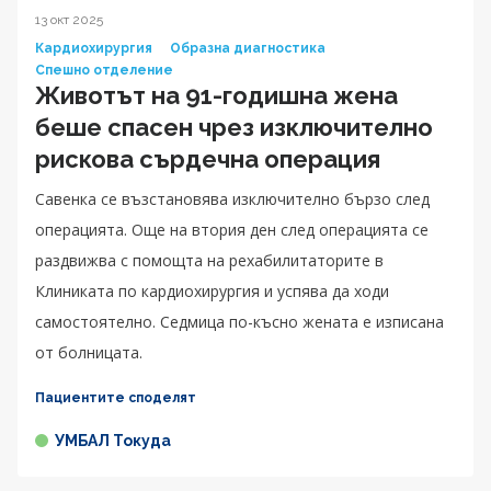
13 окт 2025
Кардиохирургия
Образна диагностика
Спешно отделение
Животът на 91-годишна жена
беше спасен чрез изключително
рискова сърдечна операция
Савенка се възстановява изключително бързо след
операцията. Още на втория ден след операцията се
раздвижва с помощта на рехабилитаторите в
Клиниката по кардиохирургия и успява да ходи
самостоятелно. Седмица по-късно жената е изписана
от болницата.
Пациентите споделят
УМБАЛ Токуда