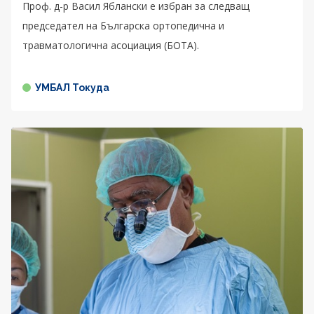
Проф. д-р Васил Яблански е избран за следващ
председател на Българска ортопедична и
травматологична асоциация (БОТА).
УМБАЛ Токуда