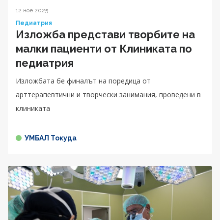
12 ное 2025
Педиатрия
Изложба представи творбите на
малки пациенти от Клиниката по
педиатрия
Изложбата бе финалът на поредица от
арттерапевтични и творчески занимания, проведени в
клиниката
УМБАЛ Токуда