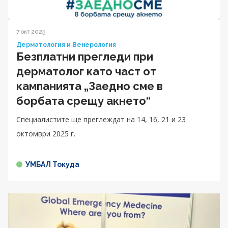
7 окт 2025
Дерматология и Венерология
Безплатни прегледи при
дерматолог като част от
кампанията „Заедно сме в
борбата срещу акнето“
Специалистите ще преглеждат на 14, 16, 21 и 23
октомври 2025 г.
УМБАЛ Токуда