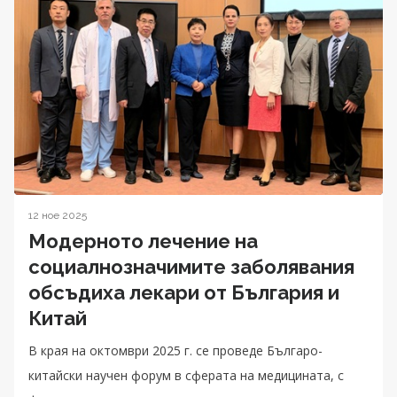
12 ное 2025
Модерното лечение на
социалнозначимите заболявания
обсъдиха лекари от България и
Китай
В края на октомври 2025 г. се проведе Българо-
китайски научен форум в сферата на медицината, с