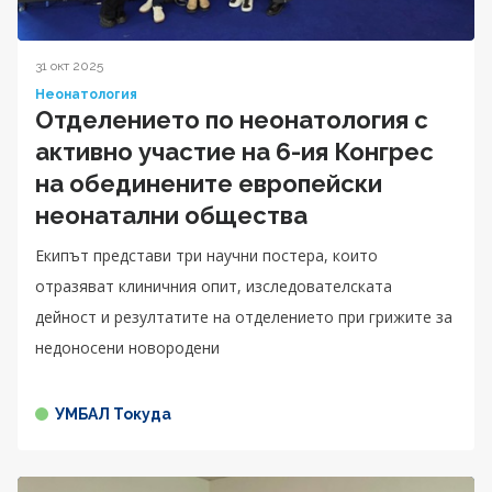
31 окт 2025
Неонатология
Отделението по неонатология с
активно участие на 6-ия Конгрес
на обединените европейски
неонатални общества
Екипът представи три научни постера, които
отразяват клиничния опит, изследователската
дейност и резултатите на отделението при грижите за
недоносени новородени
УМБАЛ Токуда