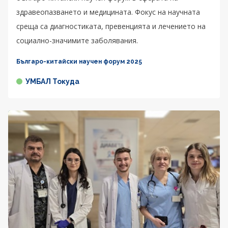
здравеопазването и медицината. Фокус на научната
среща са диагностиката, превенцията и лечението на
социално-значимите заболявания.
Българо-китайски научен форум 2025
УМБАЛ Токуда