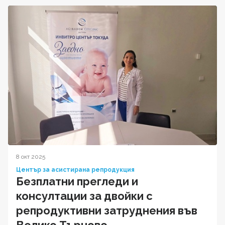
8 окт 2025
Център за асистирана репродукция
Безплатни прегледи и
консултации за двойки с
репродуктивни затруднения във
Велико Търново