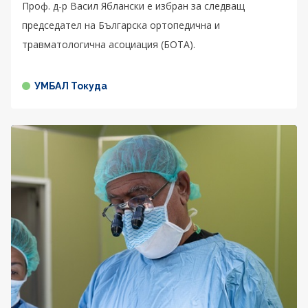
Проф. д-р Васил Яблански е избран за следващ
председател на Българска ортопедична и
травматологична асоциация (БОТА).
УМБАЛ Токуда