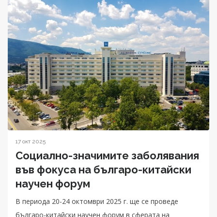
17 окт 2025
Социално-значимите заболявания
във фокуса на българо-китайски
научен форум
В периода 20-24 октомври 2025 г. ще се проведе
българо-китайски научен форум в сферата на