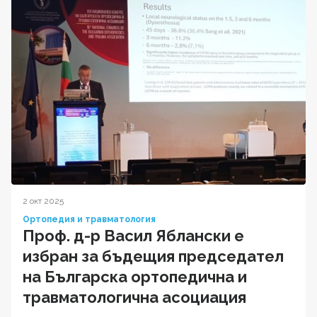
2 окт 2025
Ортопедия и травматология
Проф. д-р Васил Яблански е
избран за бъдещия председател
на Българска ортопедична и
травматологична асоциация