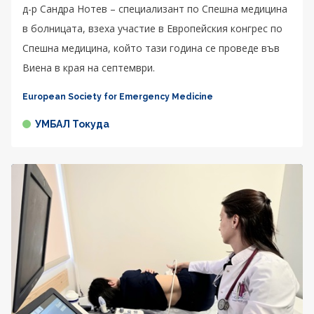
д-р Сандра Нотев – специализант по Спешна медицина
в болницата, взеха участие в Европейския конгрес по
Спешна медицина, който тази година се проведе във
Виена в края на септември.
European Society for Emergency Medicine
УМБАЛ Токуда