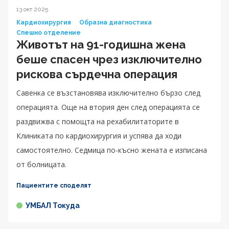
13 окт 2025
Кардиохирургия
Образна диагностика
Спешно отделение
Животът на 91-годишна жена
беше спасен чрез изключително
рискова сърдечна операция
Савенка се възстановява изключително бързо след
операцията. Още на втория ден след операцията се
раздвижва с помощта на рехабилитаторите в
Клиниката по кардиохирургия и успява да ходи
самостоятелно. Седмица по-късно жената е изписана
от болницата.
Пациентите споделят
УМБАЛ Токуда