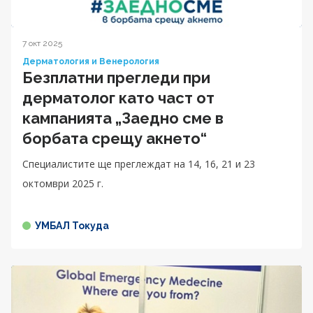
7 окт 2025
Дерматология и Венерология
Безплатни прегледи при
дерматолог като част от
кампанията „Заедно сме в
борбата срещу акнето“
Специалистите ще преглеждат на 14, 16, 21 и 23
октомври 2025 г.
УМБАЛ Токуда