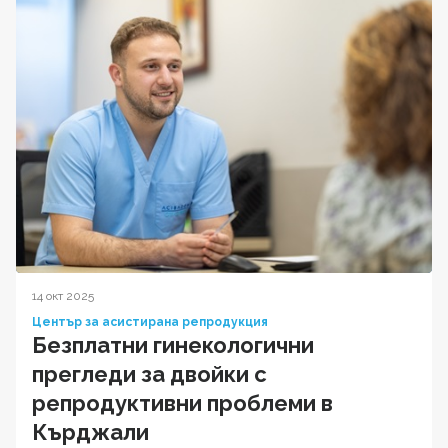
14 окт 2025
Център за асистирана репродукция
Безплатни гинекологични
прегледи за двойки с
репродуктивни проблеми в
Кърджали