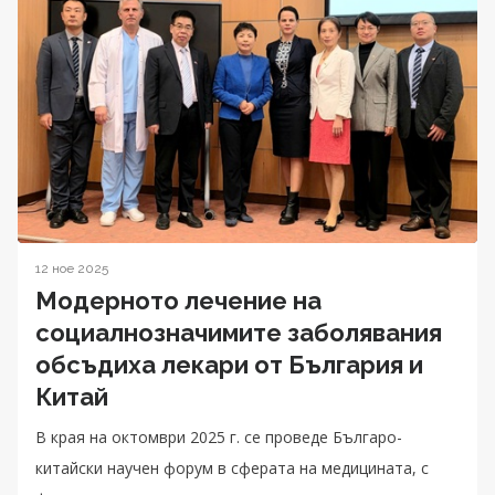
12 ное 2025
Модерното лечение на
социалнозначимите заболявания
обсъдиха лекари от България и
Китай
В края на октомври 2025 г. се проведе Българо-
китайски научен форум в сферата на медицината, с