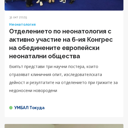
31 окт 2025
Неонатология
Отделението по неонатология с
активно участие на 6-ия Конгрес
на обединените европейски
неонатални общества
Екипът представи три научни постера, които
отразяват клиничния опит, изследователската
дейност и резултатите на отделението при грижите за
недоносени новородени
УМБАЛ Токуда