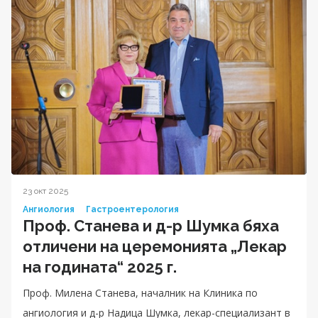
23 окт 2025
Ангиология
Гастроентерология
Проф. Станева и д-р Шумка бяха
отличени на церемонията „Лекар
на годината“ 2025 г.
Проф. Милена Станева, началник на Клиника по
ангиология и д-р Надица Шумка, лекар-специализант в