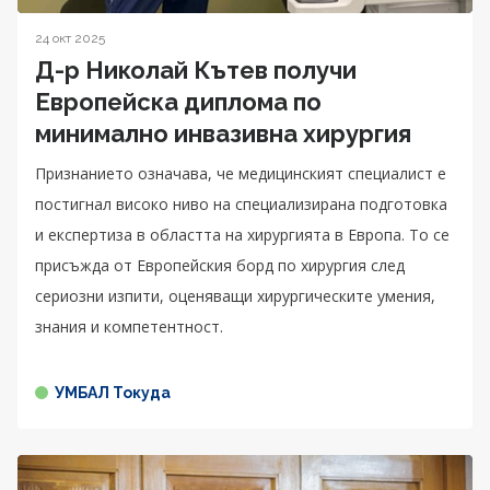
24 окт 2025
Д-р Николай Кътев получи
Европейска диплома по
минимално инвазивна хирургия
Признанието означава, че медицинският специалист е
постигнал високо ниво на специализирана подготовка
и експертиза в областта на хирургията в Европа. То се
присъжда от Европейския борд по хирургия след
сериозни изпити, оценяващи хирургическите умения,
знания и компетентност.
УМБАЛ Токуда