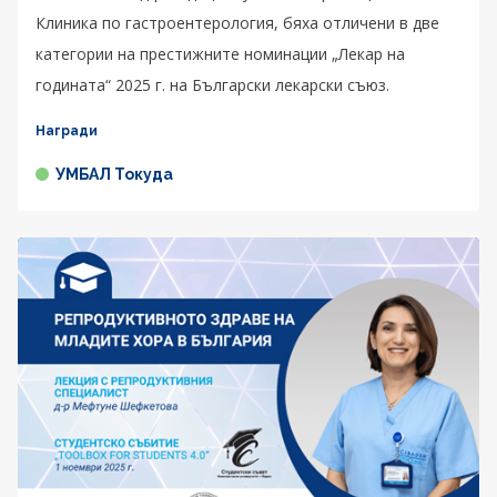
Клиника по гастроентерология, бяха отличени в две
категории на престижните номинации „Лекар на
годината“ 2025 г. на Български лекарски съюз.
Награди
УМБАЛ Токуда