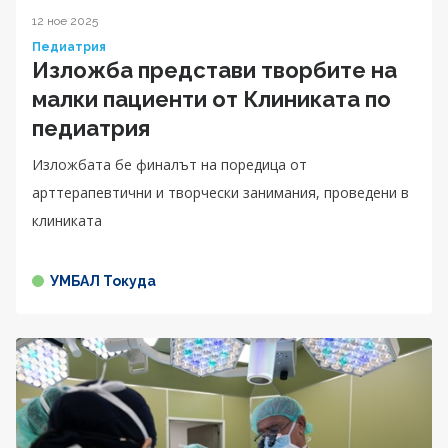
12 ное 2025
Педиатрия
Изложба представи творбите на
малки пациенти от Клиниката по
педиатрия
Изложбата бе финалът на поредица от
арттерапевтични и творчески занимания, проведени в
клиниката
УМБАЛ Токуда