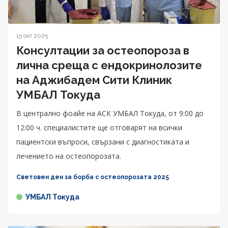
15 окт 2025
Консултации за остеопороза в
лична среща с ендокринолозите
на Аджибадем Сити Клиник
УМБАЛ Токуда
В централно фоайе на АСК УМБАЛ Токуда, от 9:00 до
12:00 ч. специалистите ще отговарят на всички
пациентски въпроси, свързани с диагностиката и
лечението на остеопорозата.
Световен ден за борба с остеопорозата 2025
УМБАЛ Токуда