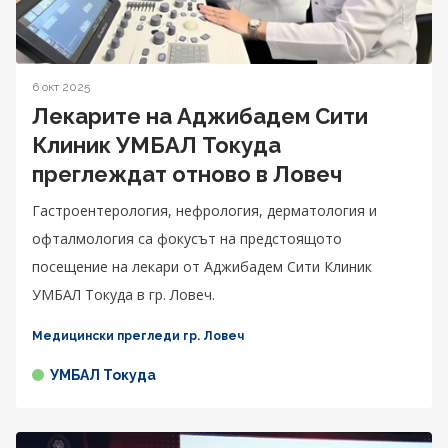
6 окт 2025
Лекарите на Аджибадем Сити
Клиник УМБАЛ Токуда
преглеждат отново в Ловеч
Гастроентерология, нефрология, дерматология и
офталмология са фокусът на предстоящото
посещение на лекари от Аджибадем Сити Клиник
УМБАЛ Токуда в гр. Ловеч.
Медицински прегледи гр. Ловеч
УМБАЛ Токуда