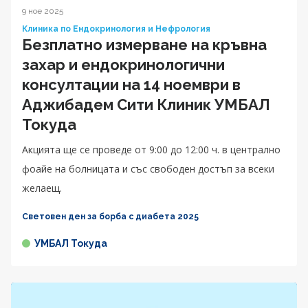
9 ное 2025
Клиника по Ендокринология и Нефрология
Безплатно измерване на кръвна
захар и ендокринологични
консултации на 14 ноември в
Аджибадем Сити Клиник УМБАЛ
Токуда
Акцията ще се проведе от 9:00 до 12:00 ч. в централно
фоайе на болницата и със свободен достъп за всеки
желаещ.
Световен ден за борба с диабета 2025
УМБАЛ Токуда