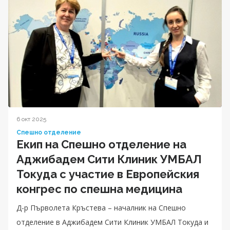
6 окт 2025
Спешно отделение
Екип на Спешно отделение на
Аджибадем Сити Клиник УМБАЛ
Токуда с участие в Европейския
конгрес по спешна медицина
Д-р Първолета Кръстева – началник на Спешно
отделение в Аджибадем Сити Клиник УМБАЛ Токуда и