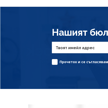
Нашият бюл
Твоят имейл адрес
Прочетох и се съгласявам 