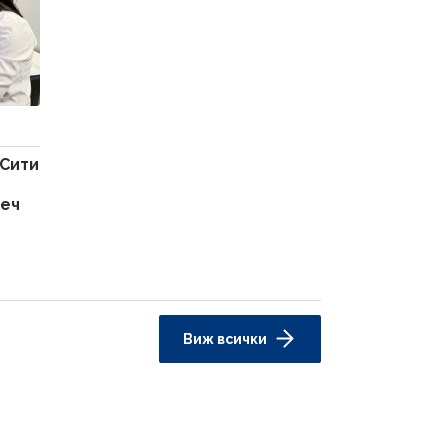
Сити
веч
Виж всички