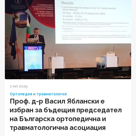
2 окт 2025
Ортопедия и травматология
Проф. д-р Васил Яблански е
избран за бъдещия председател
на Българска ортопедична и
травматологична асоциация