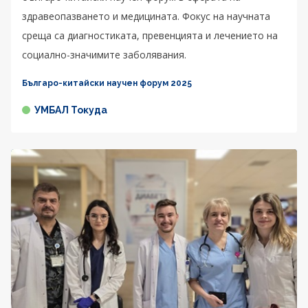
здравеопазването и медицината. Фокус на научната
среща са диагностиката, превенцията и лечението на
социално-значимите заболявания.
Българо-китайски научен форум 2025
УМБАЛ Токуда