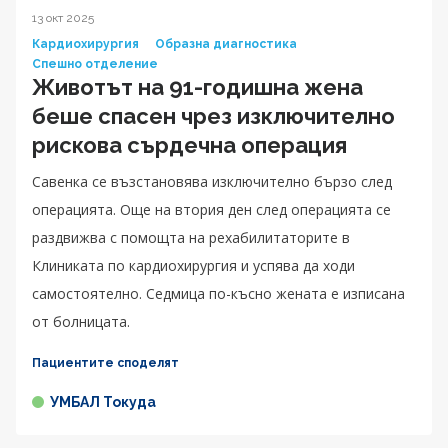
13 окт 2025
Кардиохирургия
Образна диагностика
Спешно отделение
Животът на 91-годишна жена
беше спасен чрез изключително
рискова сърдечна операция
Савенка се възстановява изключително бързо след
операцията. Още на втория ден след операцията се
раздвижва с помощта на рехабилитаторите в
Клиниката по кардиохирургия и успява да ходи
самостоятелно. Седмица по-късно жената е изписана
от болницата.
Пациентите споделят
УМБАЛ Токуда