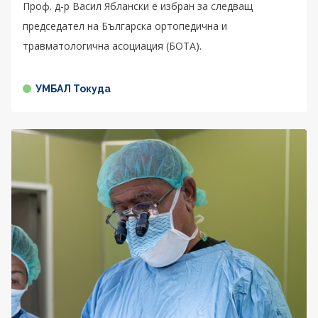
Проф. д-р Васил Яблански е избран за следващ
председател на Българска ортопедична и
травматологична асоциация (БОТА).
УМБАЛ Токуда