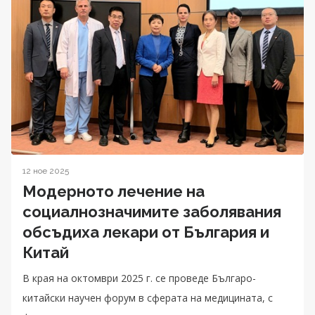
12 ное 2025
Модерното лечение на
социалнозначимите заболявания
обсъдиха лекари от България и
Китай
В края на октомври 2025 г. се проведе Българо-
китайски научен форум в сферата на медицината, с