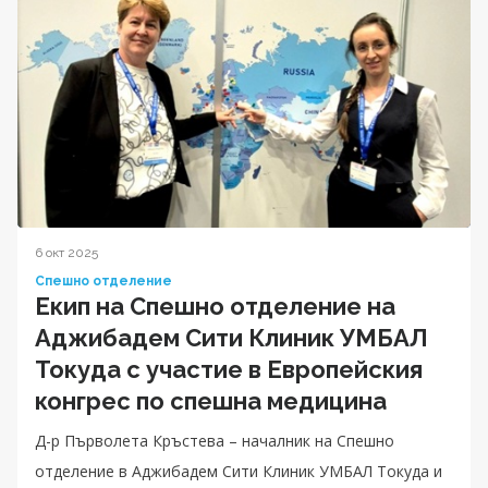
6 окт 2025
Спешно отделение
Екип на Спешно отделение на
Аджибадем Сити Клиник УМБАЛ
Токуда с участие в Европейския
конгрес по спешна медицина
Д-р Първолета Кръстева – началник на Спешно
отделение в Аджибадем Сити Клиник УМБАЛ Токуда и