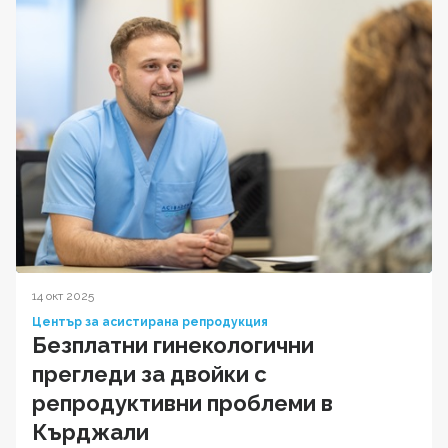
14 окт 2025
Център за асистирана репродукция
Безплатни гинекологични
прегледи за двойки с
репродуктивни проблеми в
Кърджали