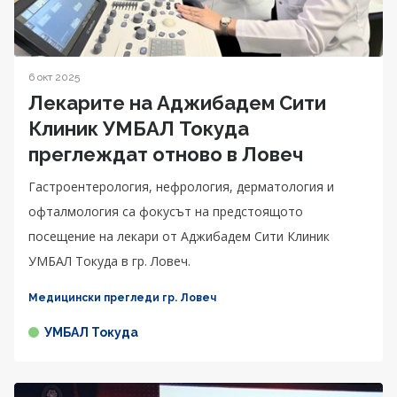
6 окт 2025
Лекарите на Аджибадем Сити
Клиник УМБАЛ Токуда
преглеждат отново в Ловеч
Гастроентерология, нефрология, дерматология и
офталмология са фокусът на предстоящото
посещение на лекари от Аджибадем Сити Клиник
УМБАЛ Токуда в гр. Ловеч.
Медицински прегледи гр. Ловеч
УМБАЛ Токуда