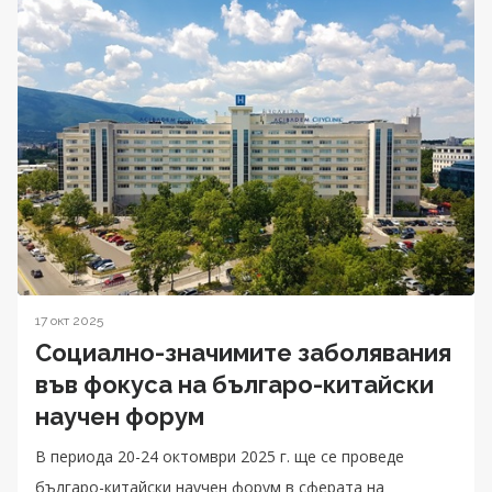
17 окт 2025
Социално-значимите заболявания
във фокуса на българо-китайски
научен форум
В периода 20-24 октомври 2025 г. ще се проведе
българо-китайски научен форум в сферата на