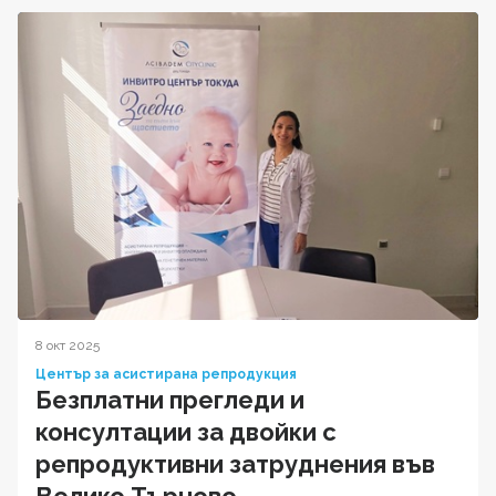
8 окт 2025
Център за асистирана репродукция
Безплатни прегледи и
консултации за двойки с
репродуктивни затруднения във
Велико Търново