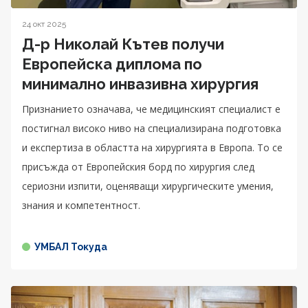
24 окт 2025
Д-р Николай Кътев получи
Европейска диплома по
минимално инвазивна хирургия
Признанието означава, че медицинският специалист е
постигнал високо ниво на специализирана подготовка
и експертиза в областта на хирургията в Европа. То се
присъжда от Европейския борд по хирургия след
сериозни изпити, оценяващи хирургическите умения,
знания и компетентност.
УМБАЛ Токуда