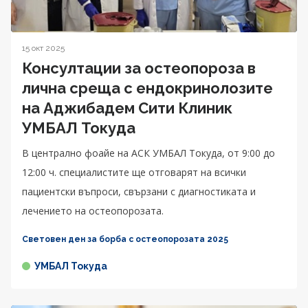
15 окт 2025
Консултации за остеопороза в
лична среща с ендокринолозите
на Аджибадем Сити Клиник
УМБАЛ Токуда
В централно фоайе на АСК УМБАЛ Токуда, от 9:00 до
12:00 ч. специалистите ще отговарят на всички
пациентски въпроси, свързани с диагностиката и
лечението на остеопорозата.
Световен ден за борба с остеопорозата 2025
УМБАЛ Токуда