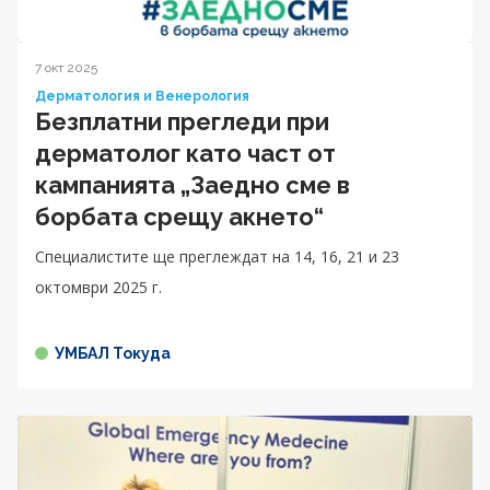
7 окт 2025
Дерматология и Венерология
Безплатни прегледи при
дерматолог като част от
кампанията „Заедно сме в
борбата срещу акнето“
Специалистите ще преглеждат на 14, 16, 21 и 23
октомври 2025 г.
УМБАЛ Токуда