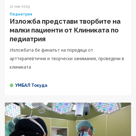
12 ное 2025
Педиатрия
Изложба представи творбите на
малки пациенти от Клиниката по
педиатрия
Изложбата бе финалът на поредица от
арттерапевтични и творчески занимания, проведени в
клиниката
УМБАЛ Токуда