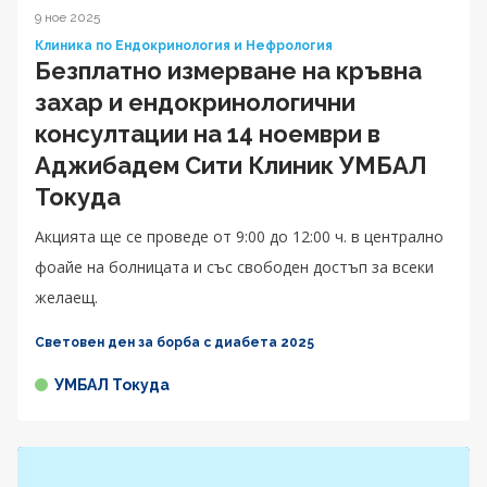
9 ное 2025
Клиника по Ендокринология и Нефрология
Безплатно измерване на кръвна
захар и ендокринологични
консултации на 14 ноември в
Аджибадем Сити Клиник УМБАЛ
Токуда
Акцията ще се проведе от 9:00 до 12:00 ч. в централно
фоайе на болницата и със свободен достъп за всеки
желаещ.
Световен ден за борба с диабета 2025
УМБАЛ Токуда