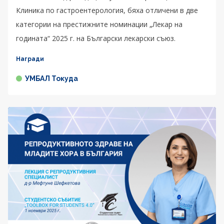
Клиника по гастроентерология, бяха отличени в две
категории на престижните номинации „Лекар на
годината“ 2025 г. на Български лекарски съюз.
Награди
УМБАЛ Токуда