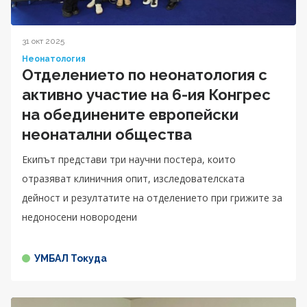
31 окт 2025
Неонатология
Отделението по неонатология с
активно участие на 6-ия Конгрес
на обединените европейски
неонатални общества
Екипът представи три научни постера, които
отразяват клиничния опит, изследователската
дейност и резултатите на отделението при грижите за
недоносени новородени
УМБАЛ Токуда