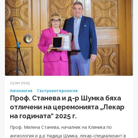
23 окт 2025
Ангиология
Гастроентерология
Проф. Станева и д-р Шумка бяха
отличени на церемонията „Лекар
на годината“ 2025 г.
Проф. Милена Станева, началник на Клиника по
ангиология и д-р Надица Шумка, лекар-специализант в