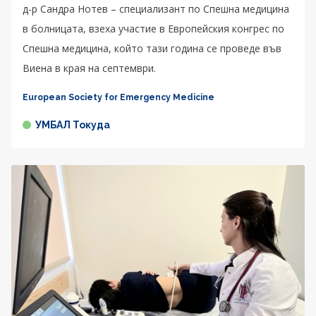
д-р Сандра Нотев – специализант по Спешна медицина
в болницата, взеха участие в Европейския конгрес по
Спешна медицина, който тази година се проведе във
Виена в края на септември.
European Society for Emergency Medicine
УМБАЛ Токуда