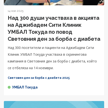
14 ное 2025
Над 300 души участваха в акцията
на Аджибадем Сити Клиник
УМБАЛ Токуда по повод
Световния ден за борба с диабета
Над 300 посетители и пациенти на Аджибадем Сити
Клиник УМБАЛ Токуда участваха в скринингова
кампания в Световния ден за борба с диабета, който
се отбеляза на 14 ноември.
Световен ден за борба с диабета 2025
УМБАЛ Токуда