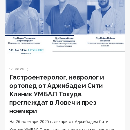
17 ное 2025
Гастроентеролог, невролог и
ортопед от Аджибадем Сити
Клиник УМБАЛ Токуда
преглеждат в Ловеч и през
ноември
На 26 ноември 2025 г. лекари от Аджибадем Сити
Клиник УМБАЛ Токуда ще преглеждат в медицинския