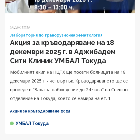
15 дек 2025
Лаборатория по трансфузионна хематология
Акция за кръводаряване на 18
декември 2025 г. в Аджибадем
Сити Клиник УМБАЛ Токуда
Мобилният екип на НЦТХ ще посети болницата на 18
декември 2025 г. - четвъртък. Кръводаряването ще се
проведе в "Зала за наблюдение до 24 часа" на Спешно
отделение на Токуда, което се намира на ет. 1.
Акция за кръводаряване 2025
УМБАЛ Токуда