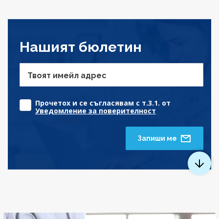
Нашият бюлетин
Твоят имейл адрес
Прочетох и се съгласявам с т.3.1. от
Уведомление за поверителност
Запиши ме