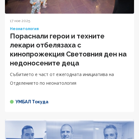
17 ное 2025
Неонатология
Пораснали герои и техните
лекари отбелязаха с
кинопрожекция Световния ден на
недоносените деца
Събитието е част от ежегодната инициатива на
Отделението по неонатология
УМБАЛ Токуда