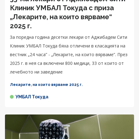
Клиник УМБАЛ Токуда с приза
„Лекарите, на които вярваме“
2025 г.
За поредна година десетки лекари от Аджибадем Сити
Клиник УМБАЛ Токуда бяха отличени в класацията на
вестник „24 часа” - „Лекарите, на които вярваме”. През
2025 г. в нея са включени 800 медици, 33 от които от
лечебното ни заведение
Лекарите, на които вярваме 2025 г.
УМБАЛ Токуда