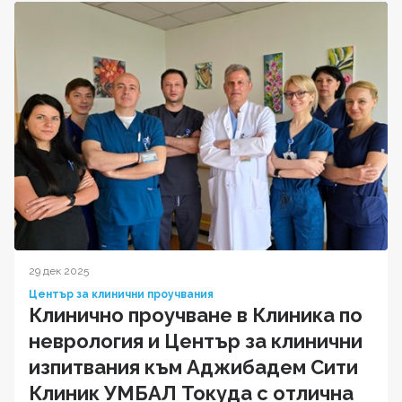
29 дек 2025
Център за клинични проучвания
Клинично проучване в Клиника по
неврология и Център за клинични
изпитвания към Аджибадем Сити
Клиник УМБАЛ Токуда с отлична