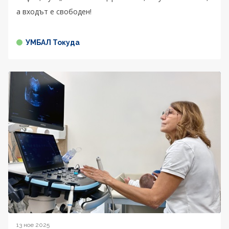
а входът е свободен!
УМБАЛ Токуда
13 ное 2025