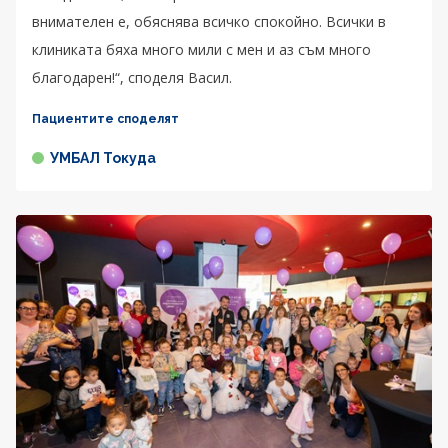
внимателен е, обяснява всичко спокойно. Всички в
клиниката бяха много мили с мен и аз съм много
благодарен!“, споделя Васил.
Пациентите споделят
УМБАЛ Токуда