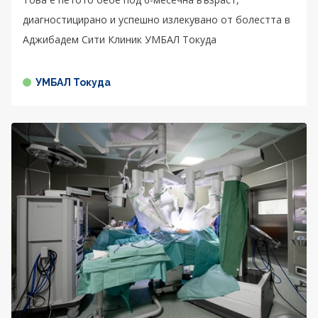
диагностицирано и успешно излекувано от болестта в
Аджибадем Сити Клиник УМБАЛ Токуда
УМБАЛ Токуда