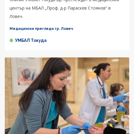
център на МБАЛ „Проф. д-р Параскев Стоянов“ в
Ловеч.
Медицински прегледи гр. Ловеч
УМБАЛ Токуда