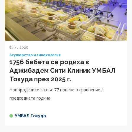
8 яну 2026
Акушерство и гинекология
1756 бебета се родиха в
Аджибадем Сити Клиник УМБАЛ
Токуда през 2025 г.
Новородените са със 77 повече в сравнение с
предходната година
УМБАЛ Токуда