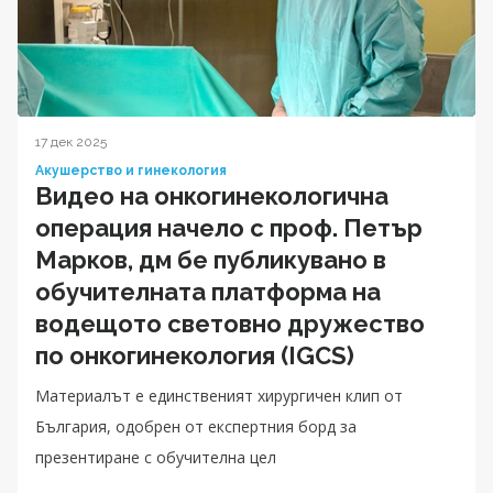
17 дек 2025
Акушерство и гинекология
Видео на онкогинекологична
операция начело с проф. Петър
Марков, дм бе публикувано в
обучителната платформа на
водещото световно дружество
по онкогинекология (IGCS)
Материалът е единственият хирургичен клип от
България, одобрен от експертния борд за
презентиране с обучителна цел