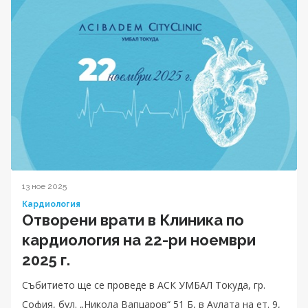
13 ное 2025
Кардиология
Отворени врати в Клиника по
кардиология на 22-ри ноември
2025 г.
Събитието ще се проведе в АСК УМБАЛ Токуда, гр.
София, бул. „Никола Вапцаров“ 51 Б, в Аулата на ет. 9,