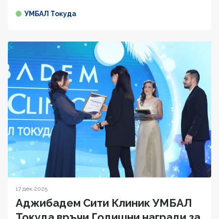
УМБАЛ Токуда
17 дек 2025
Аджибадем Сити Клиник УМБАЛ
Токуда връчи Годишни награди за