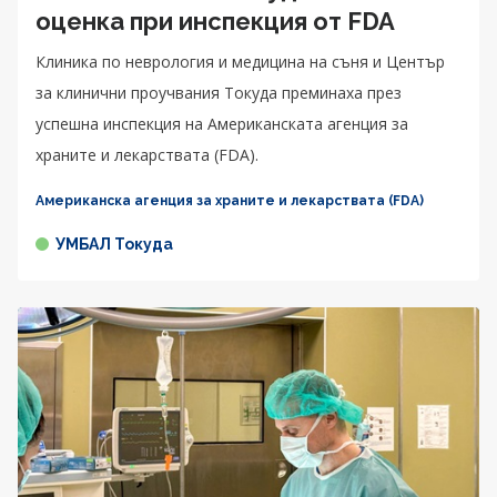
оценка при инспекция от FDA
Клиника по неврология и медицина на съня и Център
за клинични проучвания Токуда преминаха през
успешна инспекция на Американската агенция за
храните и лекарствата (FDA).
Американска агенция за храните и лекарствата (FDA)
УМБАЛ Токуда