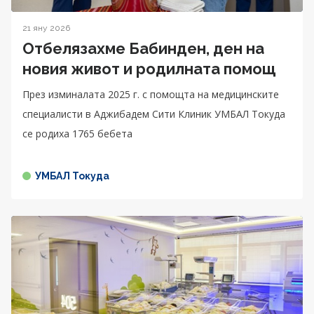
21 яну 2026
Отбелязахме Бабинден, ден на
новия живот и родилната помощ
През изминалата 2025 г. с помощта на медицинските
специалисти в Аджибадем Сити Клиник УМБАЛ Токуда
се родиха 1765 бебета
УМБАЛ Токуда