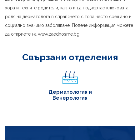
хора и техните родители, както и да подчертае ключовата
роля на дерматолога в справянето с това често срещано и
социално значимо заболяване. Повече информация можете
да откриете на www.zaednosme.bg
Свързани отделения
Дерматология и
Венерология