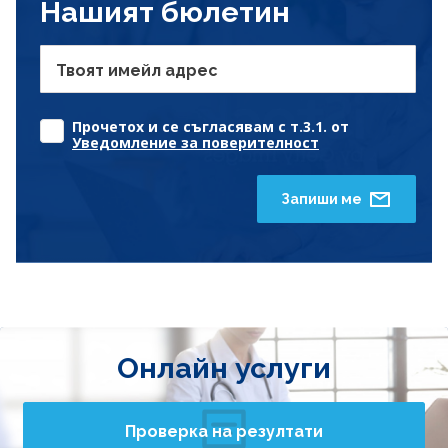
Нашият бюлетин
Твоят имейл адрес
Прочетох и се съгласявам с т.3.1. от
Уведомление за поверителност
Запиши ме
Онлайн услуги
Проверка на резултати