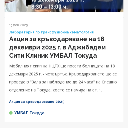
15 дек 2025
Лаборатория по трансфузионна хематология
Акция за кръводаряване на 18
декември 2025 г. в Аджибадем
Сити Клиник УМБАЛ Токуда
Мобилният екип на НЦТХ ще посети болницата на 18
декември 2025 г. - четвъртък. Кръводаряването ще се
проведе в "Зала за наблюдение до 24 часа" на Спешно
отделение на Токуда, което се намира на ет. 1.
Акция за кръводаряване 2025
УМБАЛ Токуда