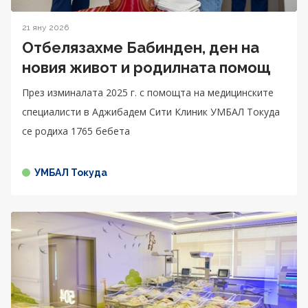
21 яну 2026
Отбелязахме Бабинден, ден на
новия живот и родилната помощ
През изминалата 2025 г. с помощта на медицинските
специалисти в Аджибадем Сити Клиник УМБАЛ Токуда
се родиха 1765 бебета
УМБАЛ Токуда