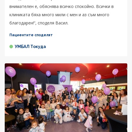
внимателен е, обяснява всичко спокойно. Всички в
клиниката бяха много мили с мен и аз съм много
благодарен!“, споделя Васил.
Пациентите споделят
УМБАЛ Токуда