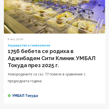
8 яну 2026
Акушерство и гинекология
1756 бебета се родиха в
Аджибадем Сити Клиник УМБАЛ
Токуда през 2025 г.
Новородените са със 77 повече в сравнение с
предходната година
УМБАЛ Токуда