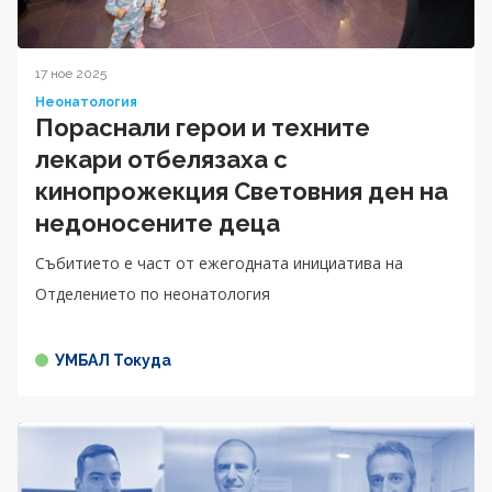
17 ное 2025
Неонатология
Пораснали герои и техните
лекари отбелязаха с
кинопрожекция Световния ден на
недоносените деца
Събитието е част от ежегодната инициатива на
Отделението по неонатология
УМБАЛ Токуда