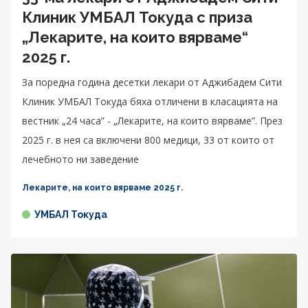
Клиник УМБАЛ Токуда с приза
„Лекарите, на които вярваме“
2025 г.
За поредна година десетки лекари от Аджибадем Сити
Клиник УМБАЛ Токуда бяха отличени в класацията на
вестник „24 часа” - „Лекарите, на които вярваме”. През
2025 г. в нея са включени 800 медици, 33 от които от
лечебното ни заведение
Лекарите, на които вярваме 2025 г.
УМБАЛ Токуда