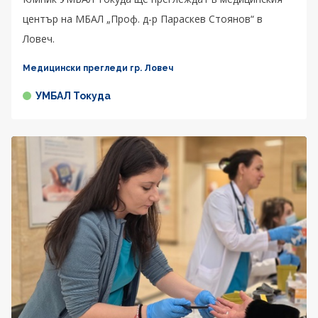
център на МБАЛ „Проф. д-р Параскев Стоянов“ в
Ловеч.
Медицински прегледи гр. Ловеч
УМБАЛ Токуда