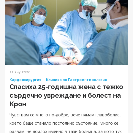
22 яну 2026
Кардиохирургия
Клиника по Гастроентерология
Спасиха 25-годишна жена с тежко
сърдечно увреждане и болест на
Крон
Чувствам се много по-добре, вече нямам главоболие,
което беше станало постоянно състояние. Много се
радвам, че дойдох именно в тази болница, защото тук