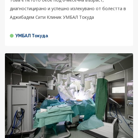
диагностицирано и успешно излекувано от болестта в
Аджибадем Сити Клиник УМБАЛ Токуда
УМБАЛ Токуда