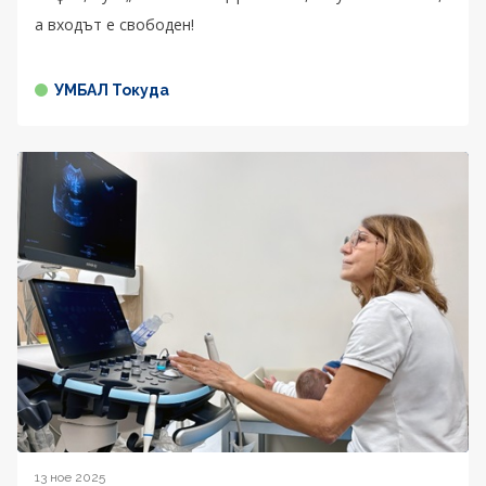
а входът е свободен!
УМБАЛ Токуда
13 ное 2025