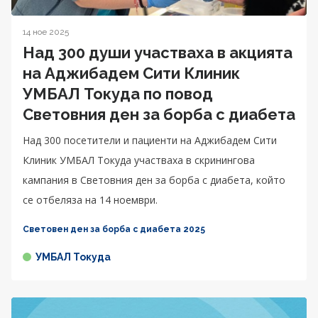
14 ное 2025
Над 300 души участваха в акцията
на Аджибадем Сити Клиник
УМБАЛ Токуда по повод
Световния ден за борба с диабета
Над 300 посетители и пациенти на Аджибадем Сити
Клиник УМБАЛ Токуда участваха в скринингова
кампания в Световния ден за борба с диабета, който
се отбеляза на 14 ноември.
Световен ден за борба с диабета 2025
УМБАЛ Токуда