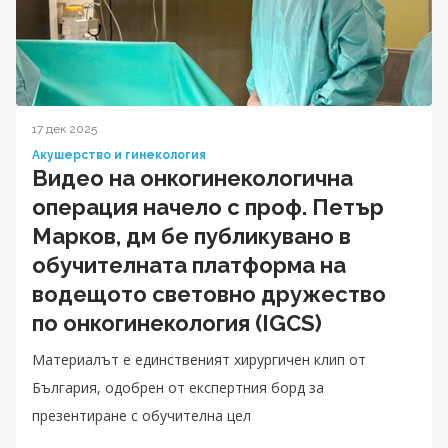
17 дек 2025
Акушерство и гинекология
Видео на онкогинекологична
операция начело с проф. Петър
Марков, дм бе публикувано в
обучителната платформа на
водещото световно дружество
по онкогинекология (IGCS)
Материалът е единственият хирургичен клип от
България, одобрен от експертния борд за
презентиране с обучителна цел