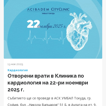
13 ное 2025
Кардиология
Отворени врати в Клиника по
кардиология на 22-ри ноември
2025 г.
Събитието ще се проведе в АСК УМБАЛ Токуда, гр.
София, бул. „Никола Вапцаров“ 51 Б, в Аулата на ет. 9,