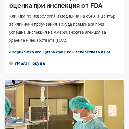
оценка при инспекция от FDA
Клиника по неврология и медицина на съня и Център
за клинични проучвания Токуда преминаха през
успешна инспекция на Американската агенция за
храните и лекарствата (FDA).
Американска агенция за храните и лекарствата (FDA)
УМБАЛ Токуда