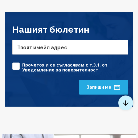
Нашият бюлетин
Твоят имейл адрес
Прочетох и се съгласявам с т.3.1. от
Уведомление за поверителност
Запиши ме