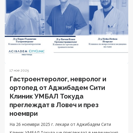
17 ное 2025
Гастроентеролог, невролог и
ортопед от Аджибадем Сити
Клиник УМБАЛ Токуда
преглеждат в Ловеч и през
ноември
На 26 ноември 2025 г. лекари от Аджибадем Сити
Клиник УМБАЛ Токуда ще преглеждат в медицинския