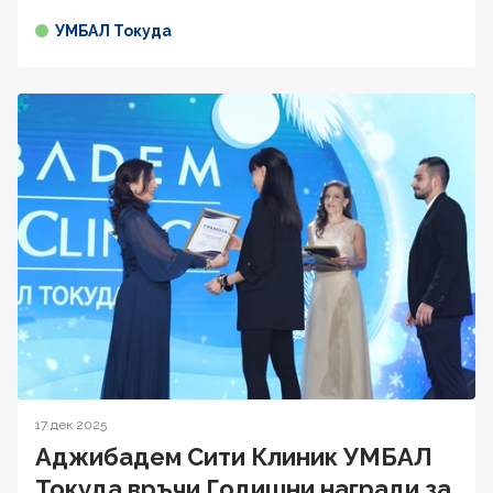
УМБАЛ Токуда
17 дек 2025
Аджибадем Сити Клиник УМБАЛ
Токуда връчи Годишни награди за