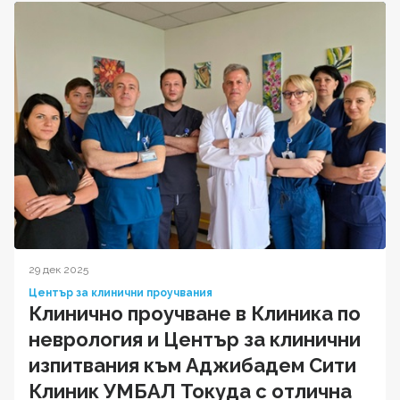
29 дек 2025
Център за клинични проучвания
Клинично проучване в Клиника по
неврология и Център за клинични
изпитвания към Аджибадем Сити
Клиник УМБАЛ Токуда с отлична