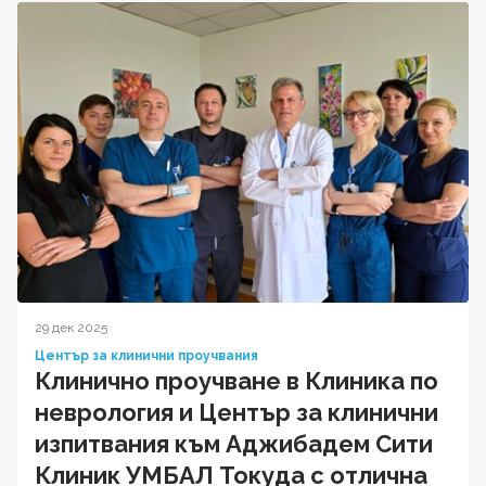
29 дек 2025
Център за клинични проучвания
Клинично проучване в Клиника по
неврология и Център за клинични
изпитвания към Аджибадем Сити
Клиник УМБАЛ Токуда с отлична