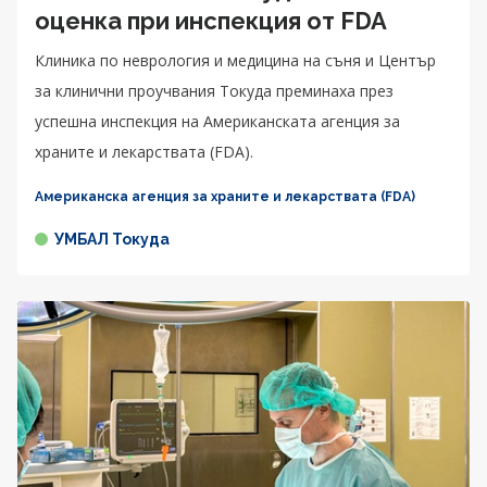
оценка при инспекция от FDA
Клиника по неврология и медицина на съня и Център
за клинични проучвания Токуда преминаха през
успешна инспекция на Американската агенция за
храните и лекарствата (FDA).
Американска агенция за храните и лекарствата (FDA)
УМБАЛ Токуда