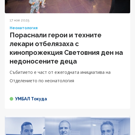
17 ное 2025
Неонатология
Пораснали герои и техните
лекари отбелязаха с
кинопрожекция Световния ден на
недоносените деца
Събитието е част от ежегодната инициатива на
Отделението по неонатология
УМБАЛ Токуда