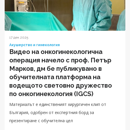
17 дек 2025
Акушерство и гинекология
Видео на онкогинекологична
операция начело с проф. Петър
Марков, дм бе публикувано в
обучителната платформа на
водещото световно дружество
по онкогинекология (IGCS)
Материалът е единственият хирургичен клип от
България, одобрен от експертния борд за
презентиране с обучителна цел