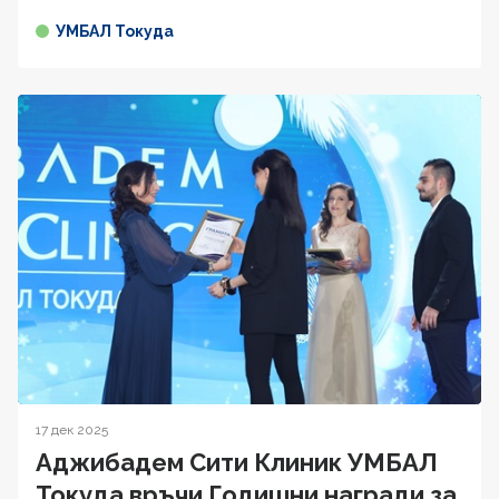
УМБАЛ Токуда
17 дек 2025
Аджибадем Сити Клиник УМБАЛ
Токуда връчи Годишни награди за