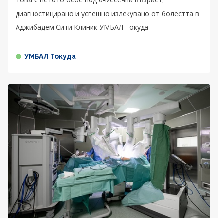
диагностицирано и успешно излекувано от болестта в
Аджибадем Сити Клиник УМБАЛ Токуда
УМБАЛ Токуда