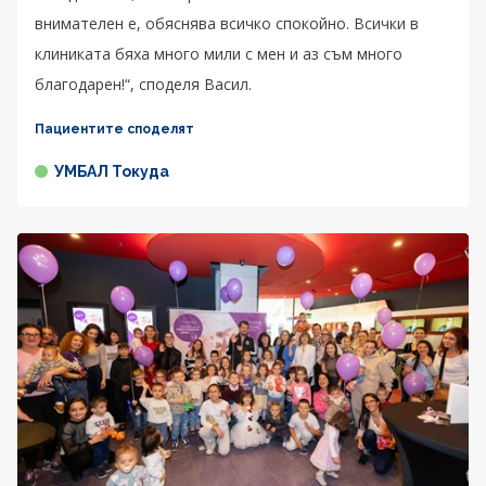
внимателен е, обяснява всичко спокойно. Всички в
клиниката бяха много мили с мен и аз съм много
благодарен!“, споделя Васил.
Пациентите споделят
УМБАЛ Токуда