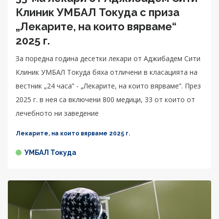
Клиник УМБАЛ Токуда с приза
„Лекарите, на които вярваме“
2025 г.
За поредна година десетки лекари от Аджибадем Сити
Клиник УМБАЛ Токуда бяха отличени в класацията на
вестник „24 часа” - „Лекарите, на които вярваме”. През
2025 г. в нея са включени 800 медици, 33 от които от
лечебното ни заведение
Лекарите, на които вярваме 2025 г.
УМБАЛ Токуда