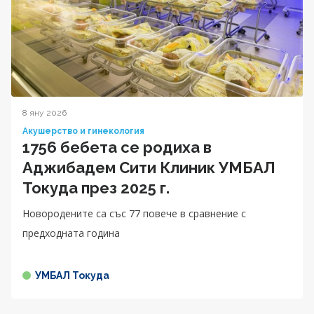
8 яну 2026
Акушерство и гинекология
1756 бебета се родиха в
Аджибадем Сити Клиник УМБАЛ
Токуда през 2025 г.
Новородените са със 77 повече в сравнение с
предходната година
УМБАЛ Токуда