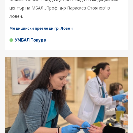
център на МБАЛ „Проф. д-р Параскев Стоянов“ в
Ловеч.
Медицински прегледи гр. Ловеч
УМБАЛ Токуда