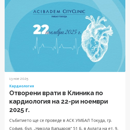
13 ное 2025
Кардиология
Отворени врати в Клиника по
кардиология на 22-ри ноември
2025 г.
Събитието ще се проведе в АСК УМБАЛ Токуда, гр.
София, бул. „Никола Вапцаров“ 51 Б, в Аулата на ет. 9,