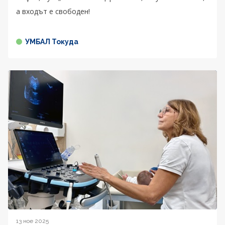
а входът е свободен!
УМБАЛ Токуда
13 ное 2025