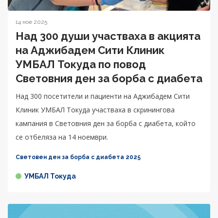
14 ное 2025
Над 300 души участваха в акцията
на Аджибадем Сити Клиник
УМБАЛ Токуда по повод
Световния ден за борба с диабета
Над 300 посетители и пациенти на Аджибадем Сити
Клиник УМБАЛ Токуда участваха в скринингова
кампания в Световния ден за борба с диабета, който
се отбеляза на 14 ноември.
Световен ден за борба с диабета 2025
УМБАЛ Токуда