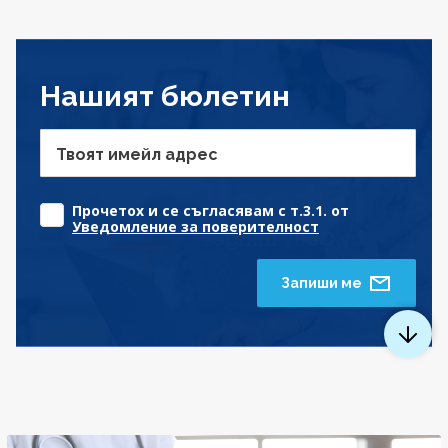
Нашият бюлетин
Твоят имейл адрес
Прочетох и се съгласявам с т.3.1. от
Уведомление за поверителност
Запиши ме