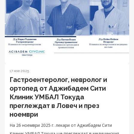
17 ное 2025
Гастроентеролог, невролог и
ортопед от Аджибадем Сити
Клиник УМБАЛ Токуда
преглеждат в Ловеч и през
ноември
На 26 ноември 2025 г. лекари от Аджибадем Сити
Клиник УМБАЛ Токуда ще преглеждат в медицинския