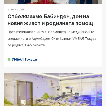
21 яну 2026
Отбелязахме Бабинден, ден на
новия живот и родилната помощ
През изминалата 2025 г. с помощта на медицинските
специалисти в Аджибадем Сити Клиник УМБАЛ Токуда
се родиха 1765 бебета
УМБАЛ Токуда