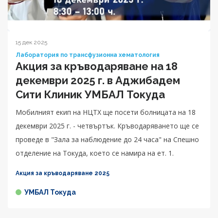
15 дек 2025
Лаборатория по трансфузионна хематология
Акция за кръводаряване на 18
декември 2025 г. в Аджибадем
Сити Клиник УМБАЛ Токуда
Мобилният екип на НЦТХ ще посети болницата на 18
декември 2025 г. - четвъртък. Кръводаряването ще се
проведе в "Зала за наблюдение до 24 часа" на Спешно
отделение на Токуда, което се намира на ет. 1.
Акция за кръводаряване 2025
УМБАЛ Токуда