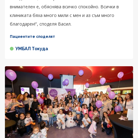
внимателен е, обяснява всичко спокойно. Всички в
клиниката бяха много мили с мен и аз съм много
благодарен!“, споделя Васил.
Пациентите споделят
УМБАЛ Токуда