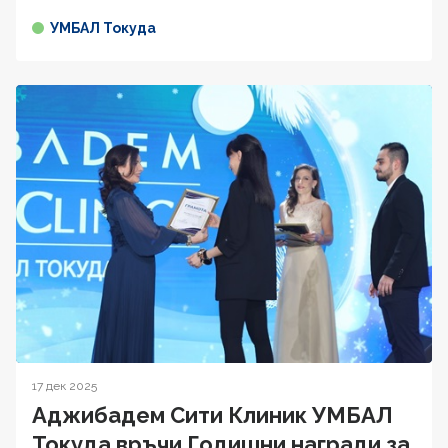
УМБАЛ Токуда
17 дек 2025
Аджибадем Сити Клиник УМБАЛ
Токуда връчи Годишни награди за