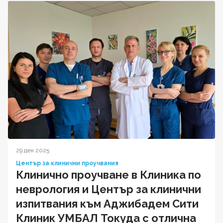
29 дек 2025
Център за клинични проучвания
Клинично проучване в Клиника по
неврология и Център за клинични
изпитвания към Аджибадем Сити
Клиник УМБАЛ Токуда с отлична