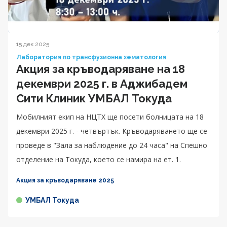
15 дек 2025
Лаборатория по трансфузионна хематология
Акция за кръводаряване на 18
декември 2025 г. в Аджибадем
Сити Клиник УМБАЛ Токуда
Мобилният екип на НЦТХ ще посети болницата на 18
декември 2025 г. - четвъртък. Кръводаряването ще се
проведе в "Зала за наблюдение до 24 часа" на Спешно
отделение на Токуда, което се намира на ет. 1.
Акция за кръводаряване 2025
УМБАЛ Токуда