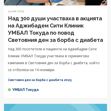
14 ное 2025
Над 300 души участваха в акцията
на Аджибадем Сити Клиник
УМБАЛ Токуда по повод
Световния ден за борба с диабета
Над 300 посетители и пациенти на Аджибадем Сити
Клиник УМБАЛ Токуда участваха в скринингова
кампания в Световния ден за борба с диабета, който
се отбеляза на 14 ноември.
Световен ден за борба с диабета 2025
УМБАЛ Токуда