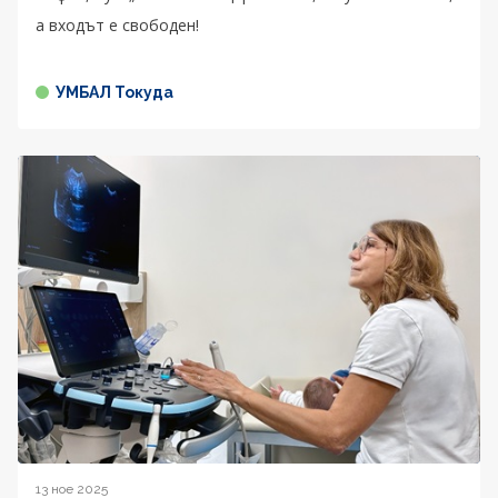
а входът е свободен!
УМБАЛ Токуда
13 ное 2025