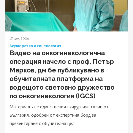
17 дек 2025
Акушерство и гинекология
Видео на онкогинекологична
операция начело с проф. Петър
Марков, дм бе публикувано в
обучителната платформа на
водещото световно дружество
по онкогинекология (IGCS)
Материалът е единственият хирургичен клип от
България, одобрен от експертния борд за
презентиране с обучителна цел