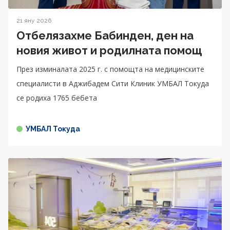
21 яну 2026
Отбелязахме Бабинден, ден на
новия живот и родилната помощ
През изминалата 2025 г. с помощта на медицинските
специалисти в Аджибадем Сити Клиник УМБАЛ Токуда
се родиха 1765 бебета
УМБАЛ Токуда