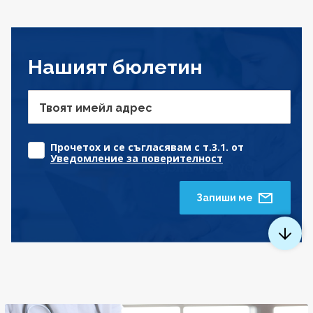
Нашият бюлетин
Твоят имейл адрес
Прочетох и се съгласявам с т.3.1. от
Уведомление за поверителност
Запиши ме