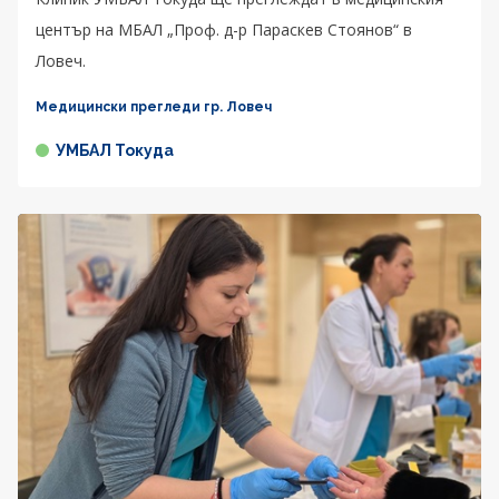
център на МБАЛ „Проф. д-р Параскев Стоянов“ в
Ловеч.
Медицински прегледи гр. Ловеч
УМБАЛ Токуда