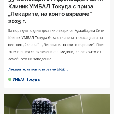
Клиник УМБАЛ Токуда с приза
„Лекарите, на които вярваме“
2025 г.
За поредна година десетки лекари от Аджибадем Сити
Клиник УМБАЛ Токуда бяха отличени в класацията на
вестник „24 часа” - „Лекарите, на които вярваме”. През
2025 г. в нея са включени 800 медици, 33 от които от
лечебното ни заведение
Лекарите, на които вярваме 2025 г.
УМБАЛ Токуда