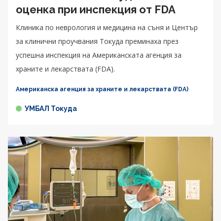
оценка при инспекция от FDA
Клиника по неврология и медицина на съня и Център
за клинични проучвания Токуда преминаха през
успешна инспекция на Американската агенция за
храните и лекарствата (FDA).
Американска агенция за храните и лекарствата (FDA)
УМБАЛ Токуда