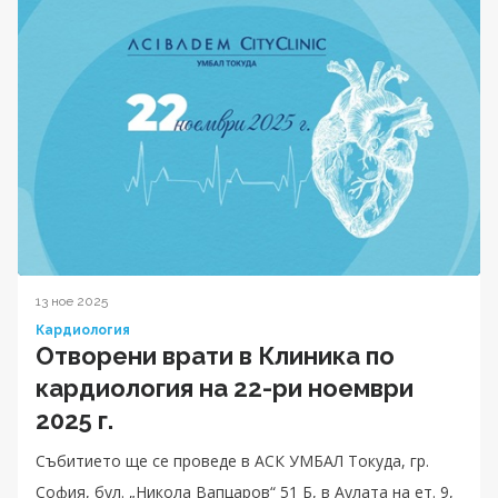
13 ное 2025
Кардиология
Отворени врати в Клиника по
кардиология на 22-ри ноември
2025 г.
Събитието ще се проведе в АСК УМБАЛ Токуда, гр.
София, бул. „Никола Вапцаров“ 51 Б, в Аулата на ет. 9,