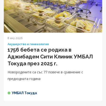
8 яну 2026
Акушерство и гинекология
1756 бебета се родиха в
Аджибадем Сити Клиник УМБАЛ
Токуда през 2025 г.
Новородените са със 77 повече в сравнение с
предходната година
УМБАЛ Токуда