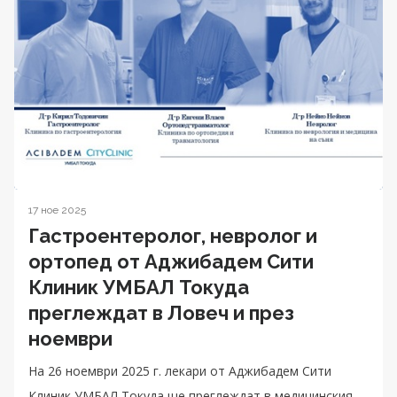
17 ное 2025
Гастроентеролог, невролог и
ортопед от Аджибадем Сити
Клиник УМБАЛ Токуда
преглеждат в Ловеч и през
ноември
На 26 ноември 2025 г. лекари от Аджибадем Сити
Клиник УМБАЛ Токуда ще преглеждат в медицинския