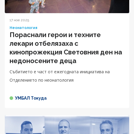
17 ное 2025
Неонатология
Пораснали герои и техните
лекари отбелязаха с
кинопрожекция Световния ден на
недоносените деца
Събитието е част от ежегодната инициатива на
Отделението по неонатология
УМБАЛ Токуда