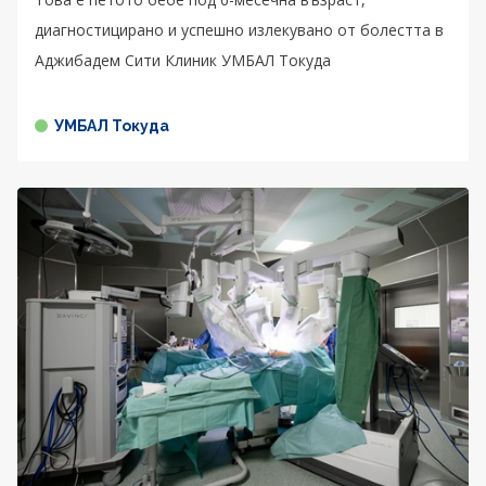
диагностицирано и успешно излекувано от болестта в
Аджибадем Сити Клиник УМБАЛ Токуда
УМБАЛ Токуда