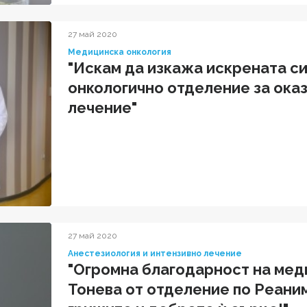
27 май 2020
Медицинска онкология
"Искам да изкажа искрената с
онкологично отделение за ока
лечение"
27 май 2020
Анестезиология и интензивно лечение
"Огромна благодарност на мед
Тонева от отделение по Реани