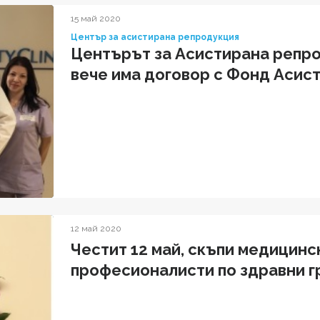
15 май 2020
Център за асистирана репродукция
Центърът за Асистирана репро
вече има договор с Фонд Асис
12 май 2020
Честит 12 май, скъпи медицинс
професионалисти по здравни г