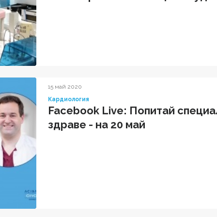
15 май 2020
Кардиология
Facebook Live: Попитай специ
здраве - на 20 май