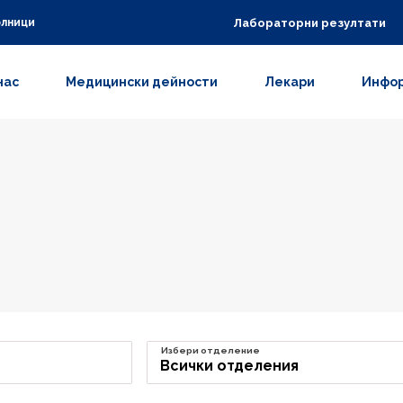
Лабораторни резултати
олници
нас
Медицински дейности
Лекари
Инфор
Избери отделение
Всички отделения