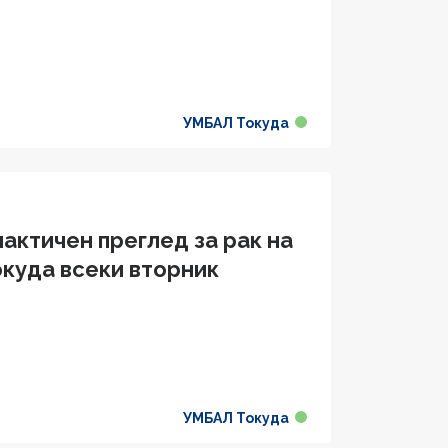
УМБАЛ Токуда
актичен преглед за рак на
окуда всеки вторник
УМБАЛ Токуда