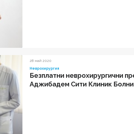
28 май 2020
Неврохирургия
Безплатни неврохирургични пр
Аджибадем Сити Клиник Болни