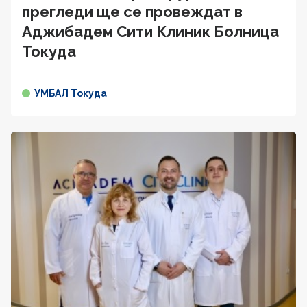
прегледи ще се провеждат в
Аджибадем Сити Клиник Болница
Токуда
УМБАЛ Токуда