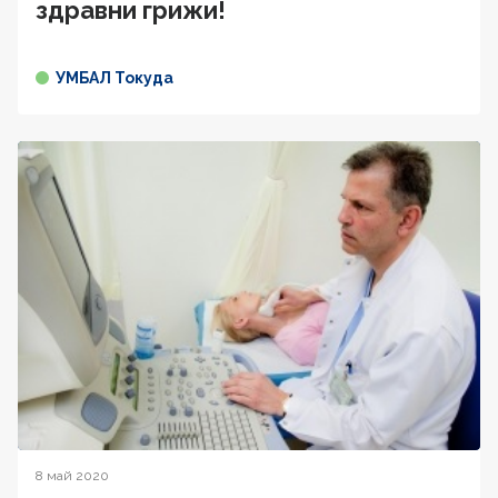
здравни грижи!
УМБАЛ Токуда
8 май 2020