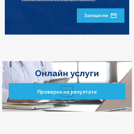
Запиши ме
Онлайн услуги
Проверка на резултати