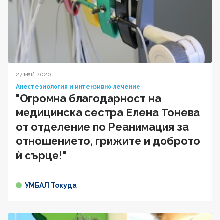
27 май 2020
Анестезиология и интензивно лечение
"Огромна благодарност на
медицинска сестра Елена Тонева
от отделение по Реанимация за
отношението, грижите и доброто
ѝ сърце!"
УМБАЛ Токуда