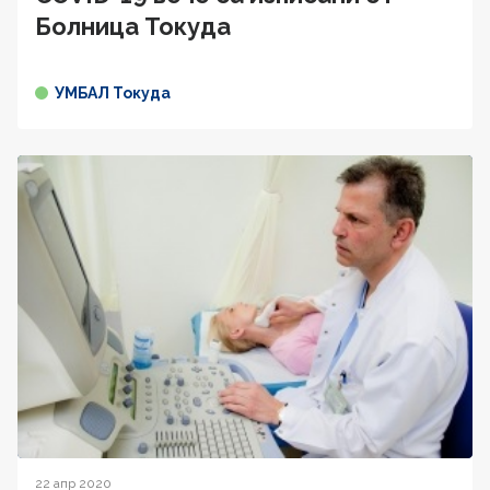
Болница Токуда
УМБАЛ Токуда
22 апр 2020