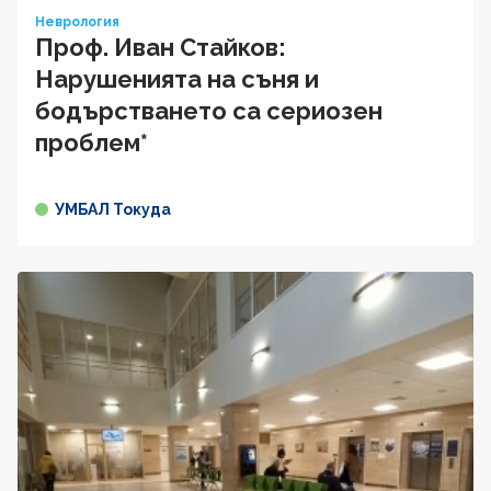
Неврология
Проф. Иван Стайков:
Нарушенията на съня и
бодърстването са сериозен
проблем*
УМБАЛ Токуда