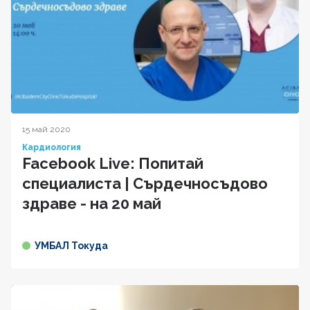
15 май 2020
Кардиология
Facebook Live: Попитай
специалиста | Сърдечносъдово
здраве - на 20 май
УМБАЛ Токуда