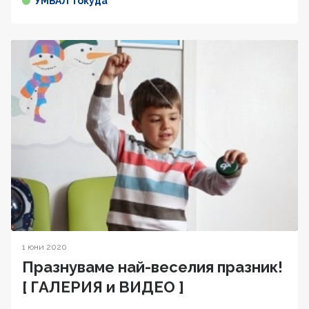
УМБАЛ Токуда
1 юни 2020
Празнуваме най-веселия празник!
[ ГАЛЕРИЯ и ВИДЕО ]