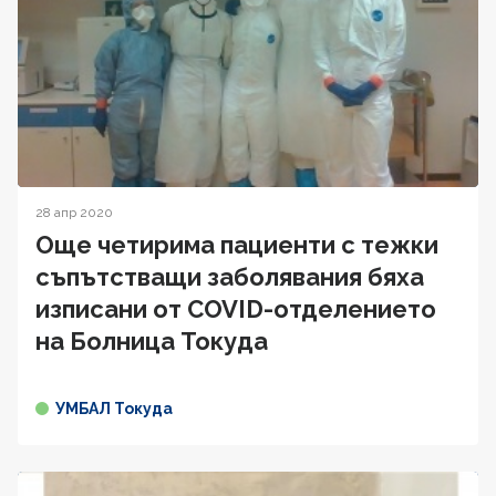
28 апр 2020
Още четирима пациенти с тежки
съпътстващи заболявания бяха
изписани от COVID-отделението
на Болница Токуда
УМБАЛ Токуда