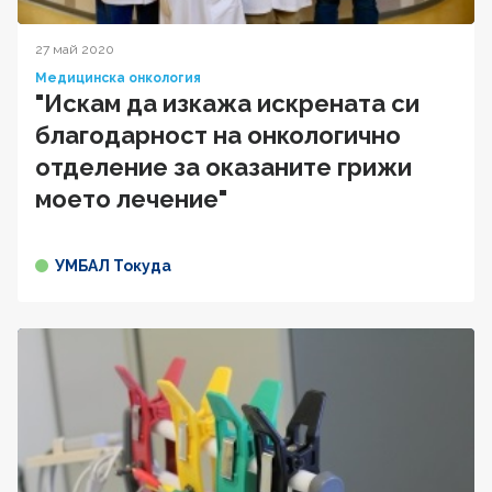
27 май 2020
Медицинска онкология
"Искам да изкажа искрената си
благодарност на онкологично
отделение за оказаните грижи
моето лечение"
УМБАЛ Токуда