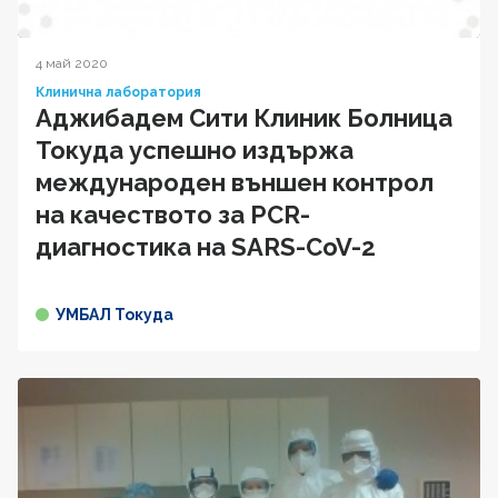
4 май 2020
Клинична лаборатория
Аджибадем Сити Клиник Болница
Токуда успешно издържа
международен външен контрол
на качеството за PCR-
диагностика на SARS-CoV-2
УМБАЛ Токуда