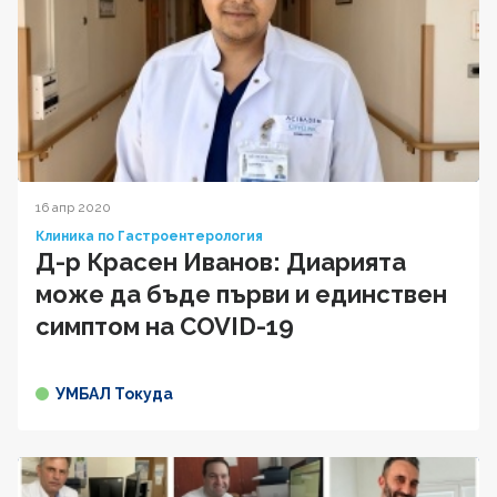
16 апр 2020
Клиника по Гастроентерология
Д-р Красен Иванов: Диарията
може да бъде първи и единствен
симптом на COVID-19
УМБАЛ Токуда