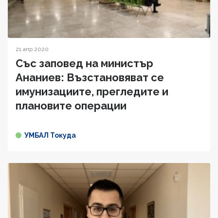
21 апр 2020
Със заповед на министър
Ананиев: Възстановяват се
имунизациите, прегледите и
плановите операции
УМБАЛ Токуда