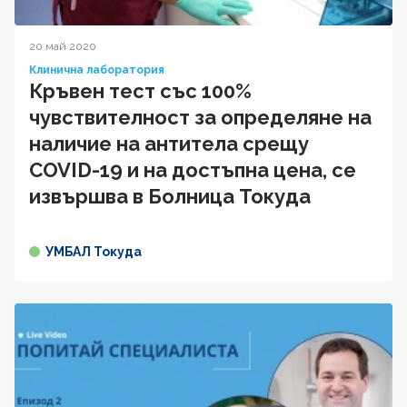
20 май 2020
Клинична лаборатория
Кръвен тест със 100%
чувствителност за определяне на
наличие на антитела срещу
COVID-19 и на достъпна цена, се
извършва в Болница Токуда
УМБАЛ Токуда