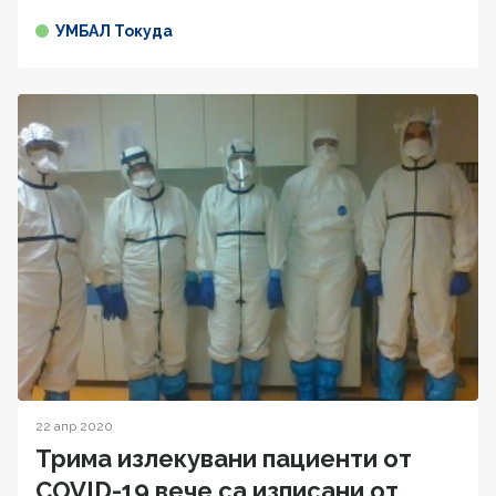
УМБАЛ Токуда
22 апр 2020
Трима излекувани пациенти от
COVID-19 вече са изписани от