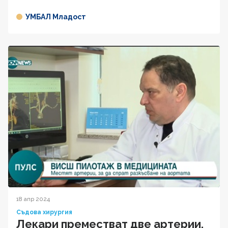
УМБАЛ Младост
18 апр 2024
Съдова хирургия
Лекари преместват две артерии,