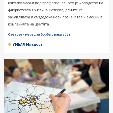
няколко часа и под професионалното ръководство на
флористката Христина Петкова, дамите се
забавляваха и създадоха нови познанства и емоции в
компанията на цветята.
Световен месец за борба с рака 2024
УМБАЛ Младост