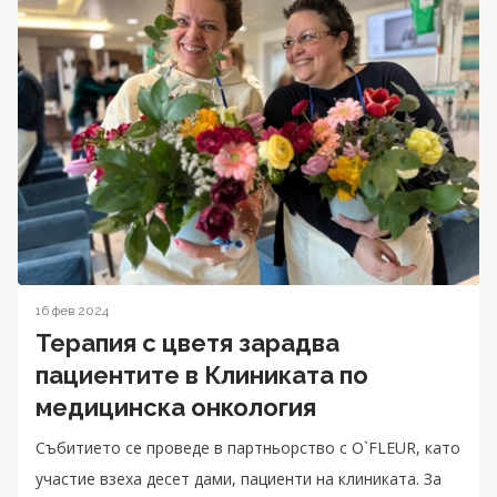
16 фев 2024
Терапия с цветя зарадва
пациентите в Клиниката по
медицинска онкология
Събитието се проведе в партньорство с O`FLEUR, като
участие взеха десет дами, пациенти на клиниката. За