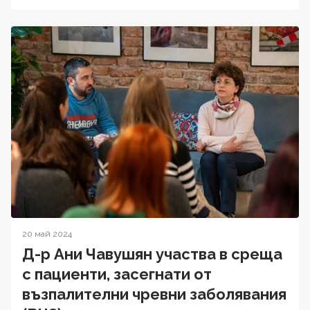
20 май 2024
Д-р Ани Чавушян участва в среща
с пациенти, засегнати от
възпалителни чревни заболявания