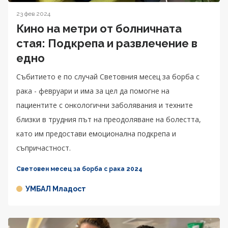
23 фев 2024
Кино на метри от болничната
стая: Подкрепа и развлечение в
едно
Събитието е по случай Световния месец за борба с
рака - февруари и има за цел да помогне на
пациентите с онкологични заболявания и техните
близки в трудния път на преодоляване на болестта,
като им предостави емоционална подкрепа и
съпричастност.
Световен месец за борба с рака 2024
УМБАЛ Младост