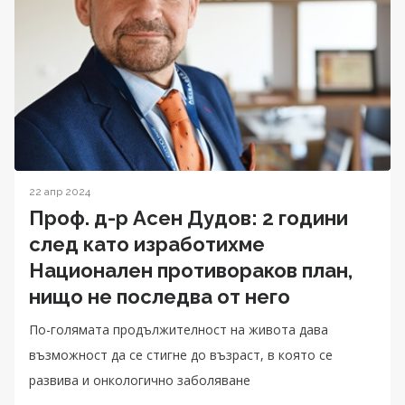
22 апр 2024
Проф. д-р Асен Дудов: 2 години
след като изработихме
Национален противораков план,
нищо не последва от него
По-голямата продължителност на живота дава
възможност да се стигне до възраст, в която се
развива и онкологично заболяване