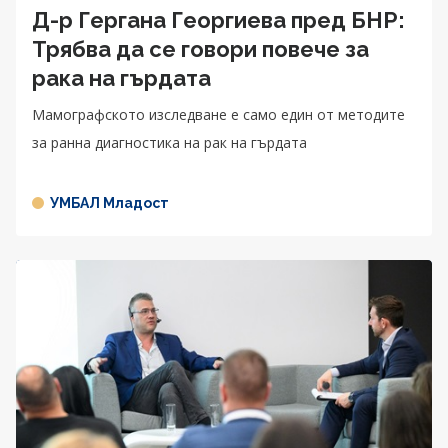
Д-р Гергана Георгиева пред БНР:
Трябва да се говори повече за
рака на гърдата
Мамографското изследване е само един от методите
за ранна диагностика на рак на гърдата
УМБАЛ Младост