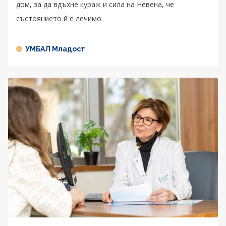
дом, за да вдъхне кураж и сила на Невена, че
състоянието й е лечимо.
УМБАЛ Младост