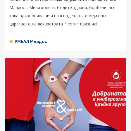
Младост. Мили колеги, бъдете здрави, борбени, все
така вдъхновяващи и наш водещ пътеводител в
царството на лекарствата. Честит празник!
УМБАЛ Младост