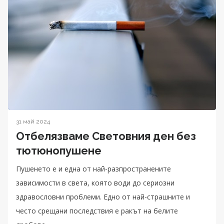
31 май 2024
Oтбелязваме Световния ден без
тютюнопушене
Пушенето е и една от най-разпространените
зависимости в света, която води до сериозни
здравословни проблеми. Едно от най-страшните и
често срещани последствия е ракът на белите