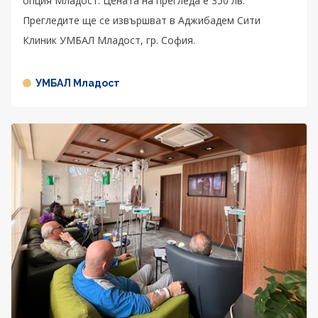
опция Младост. Цената на прегледа е 350 лв.
Прегледите ще се извършват в Аджибадем Сити
Клиник УМБАЛ Младост, гр. София.
УМБАЛ Младост