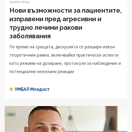
24 апр 2024
Нови възможности за пациентите,
изправени пред агресивни и
трудно лечими ракови
заболявания
По време на срещата, дискусията се разшири извън
теоретичния рамки, включвайки практически аспекти
като режими на дозиране, протоколи за наблюдение и
потенциални нежелани реакции
УМБАЛ Младост