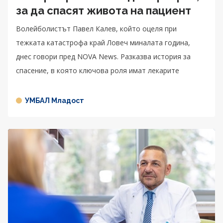
за да спасят живота на пациент
Волейболистът Павел Калев, който оцеля при
тежката катастрофа край Ловеч миналата година,
днес говори пред NOVA News. Разказва история за
спасение, в която ключова роля имат лекарите
УМБАЛ Младост