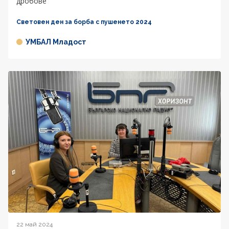
дробове
Световен ден за борба с пушенето 2024
УМБАЛ Младост
22 май 2024