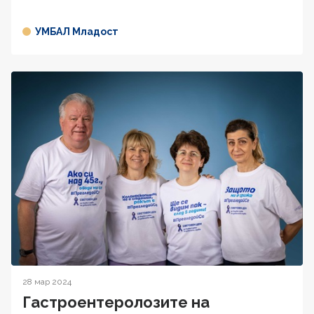
УМБАЛ Младост
28 мар 2024
Гастроентеролозите на