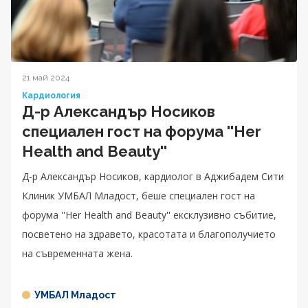
21 май 2024
Кардиология
Д-р Александър Носиков
специален гост на форума ''Her
Health and Beauty''
Д-р Александър Носиков, кардиолог в Аджибадем Сити
Клиник УМБАЛ Младост, беше специален гост на
форума ''Her Health and Beauty'' ексклузивно събитие,
посветено на здравето, красотата и благополучието
на съвременната жена.
УМБАЛ Младост