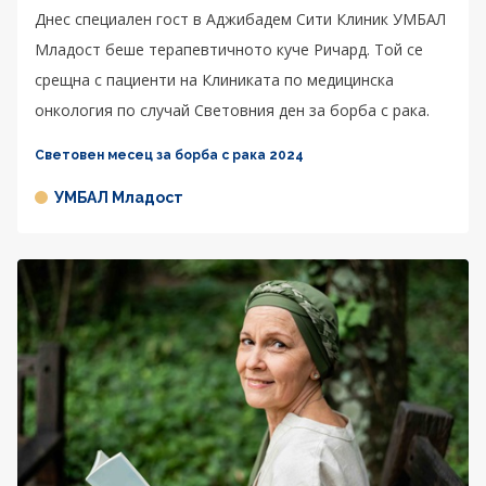
Днес специален гост в Аджибадем Сити Клиник УМБАЛ
Младост беше терапевтичното куче Ричард. Той се
срещна с пациенти на Клиниката по медицинска
онкология по случай Световния ден за борба с рака.
Световен месец за борба с рака 2024
УМБАЛ Младост