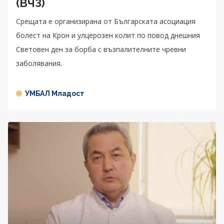
(ВЧЗ)
Срещата е организирана от Българската асоциация
болест на Крон и улцерозен колит по повод днешния
Световен ден за борба с възпалителните чревни
заболявания.
УМБАЛ Младост