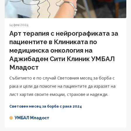
14 фев 2024
Арт терапия с нейрографиката за
пациентите в Клиниката по
медицинска онкология на
Аджибадем Сити Клиник УМБАЛ
Младост
Събитието е по случай Световния месец за борба с
рака и цели да помогне на пациентите да изразят на
лист хартия своите емоции, страхове и надежди.
Световен месец за борба с рака 2024
УМБАЛ Младост