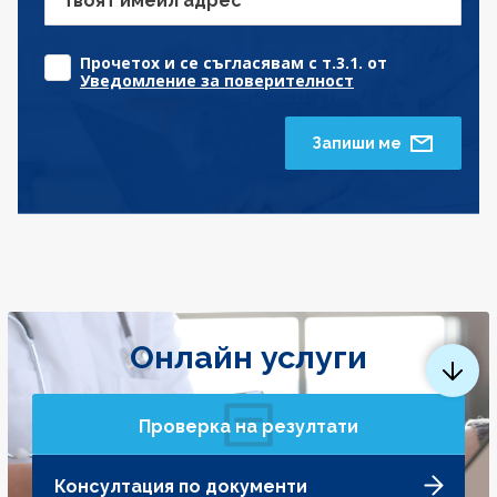
Твоят имейл адрес
Прочетох и се съгласявам с т.3.1. от
Уведомление за поверителност
Запиши ме
Онлайн услуги
Проверка на резултати
Консултация по документи