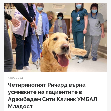
5 фев 2024
Четириногият Ричард върна
усмивките на пациентите в
Аджибадем Сити Клиник УМБАЛ
Младост