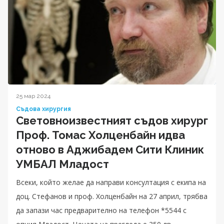
25 мар 2024
Съдова хирургия
Световноизвестният съдов хирург
Проф. Томас Холценбайн идва
отново в Аджибадем Сити Клиник
УМБАЛ Младост
Всеки, който желае да направи консултация с екипа на
доц. Стефанов и проф. Холценбайн на 27 април, трябва
да запази час предварително на телефон *5544 с