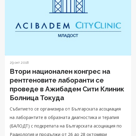
29 окт 2018
Втори национален конгрес на
рентгеновите лаборанти се
проведе в Ажибадем Сити Клиник
Болница Токуда
Събитието се организира от Българската асоциация
на лаборантите в образната диагностика и терапия
(БАЛОДТ) с подкрепата на Българската асоциация по
Радиология и продължи от 26 до 28 октомври