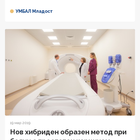
УМБАЛ Младост
19 мар 2019
Нов хибриден образен метод при