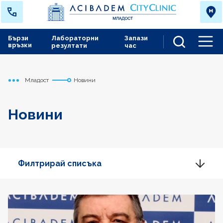
Бързи
Лабораторни
Запази
връзки
резултати
час
Men
Младост
Новини
Начало
Новини
Филтрирай списъка