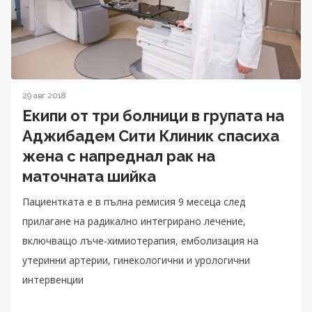
29 авг 2018
Екипи от три болници в групата на
Аджибадем Сити Клиник спасиха
жена с напреднал рак на
маточната шийка
Пациентката е в пълна ремисия 9 месеца след
прилагане на радикално интегрирано лечение,
включващо лъче-химиотерапия, емболизация на
утеринни артерии, гинекологични и урологични
интервенции