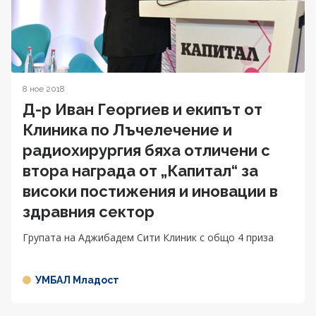
8 ное 2018
Д-р Иван Георгиев и екипът от
Клиника по Лъчелечение и
радиохирургия бяха отличени с
втора награда от „Капитал“ за
високи постижения и иновации в
здравния сектор
Групата на Аджибадем Сити Клиник с общо 4 приза
УМБАЛ Младост