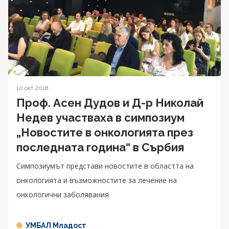
10 окт 2018
Проф. Асен Дудов и Д-р Николай
Недев участваха в симпозиум
„Новостите в онкологията през
последната година“ в Сърбия
Симпозиумът представи новостите в областта на
онкологията и възможностите за лечение на
онкологични заболявания
УМБАЛ Младост