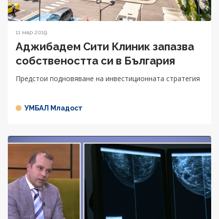
11 мар 2019
Аджибадем Сити Клиник запазва
собствеността си в България
Предстои подновяване на инвестиционната стратегия
УМБАЛ Младост