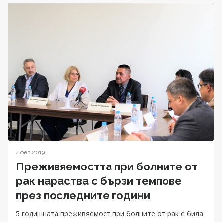
4 фев 2019
Преживяемостта при болните от
рак нараства с бързи темпове
през последните години
5 годишната преживяемост при болните от рак е била