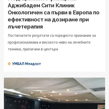
Аджибадем Сити Клиник
Онкологичен са първи в Европа по
ефективност на дозиране при
лъчетерапия
Постигнатите резултати са поредното признание за
професионализма и високото ниво на лечебните
техники, прилагани в центъра
УМБАЛ Младост