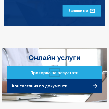
Запиши ме
Онлайн услуги
Проверка на резултати
Консултация по документи