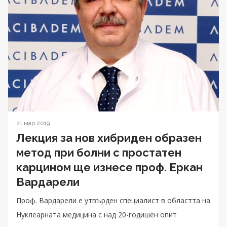
21 мар 2019
Лекция за нов хибриден образен
метод при болни с простатен
карцином ще изнесе проф. Еркан
Вардарели
Проф. Вардарели е утвърден специалист в областта на
Нуклеарната медицина с над 20-годишен опит