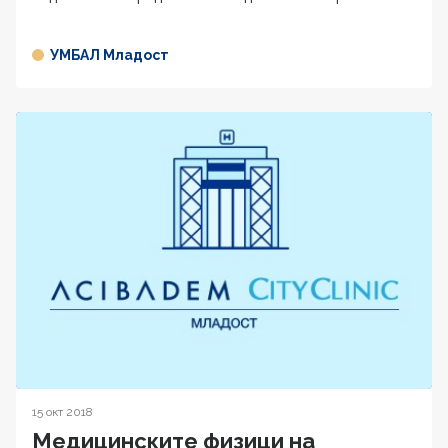
УМБАЛ Младост
15 окт 2018
Медицинските физици на