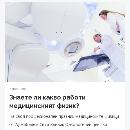
7 ное 2018
Знаете ли какво работи
медицинският физик?
На своя професионален празник медицинските физици
от Аджибадем Сити Клиник Онкологичен център