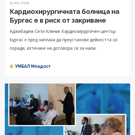
31 яну 2019
Кардиохирургичната болница на
Бургас е в риск от закриване
Аджибадем Сити Клиник Кардиохирургичен център
Бургас е пред заплаха да преустанови дейността си
поради, изтичане на договора си за наем.
УМБАЛ Младост