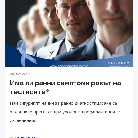
29 ное 2018
Има ли ранни симптоми ракът на
тестисите?
Най-сигурният начин за ранно диагностициране са
редовните прегледи при уролог и профилактичните
изследвания