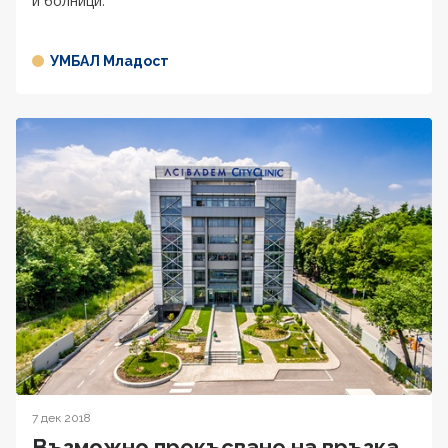
и болници.
УМБАЛ Младост
7 дек 2018
Възможно прекъсване на връзка