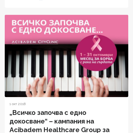
1 окт 2018
„Всичко започва с едно
докосване“ – кампания на
Acibadem Healthcare Group за