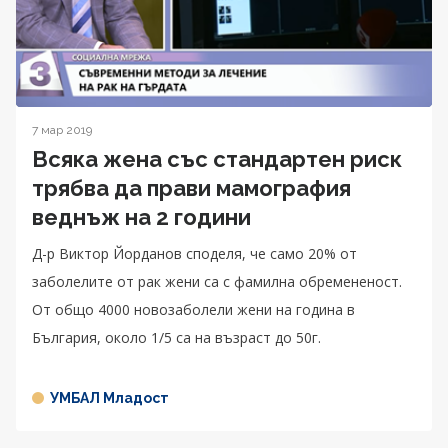
7 мар 2019
Всяка жена със стандартен риск
трябва да прави мамография
веднъж на 2 години
Д-р Виктор Йорданов споделя, че само 20% от
заболелите от рак жени са с фамилна обремененост.
От общо 4000 новозаболели жени на година в
България, около 1/5 са на възраст до 50г.
УМБАЛ Младост