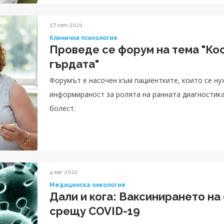
27 сеп 2021
Клинична психология
Проведе се форум на тема "Кос
гърдата"
Форумът е насочен към пациентките, които се ну
информираност за ролята на ранната диагностика
болест.
4 авг 2021
Медицинска онкология
Дали и кога: Ваксинирането на
срещу COVID-19