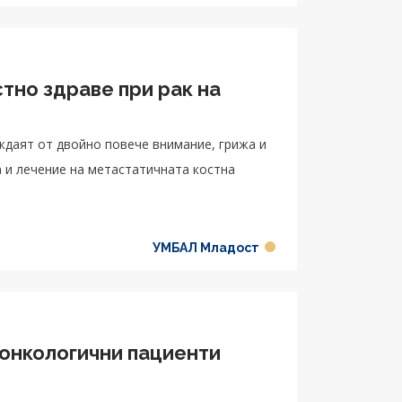
тно здраве при рак на
ждаят от двойно повече внимание, грижа и
 и лечение на метастатичната костна
УМБАЛ Младост
 онкологични пациенти