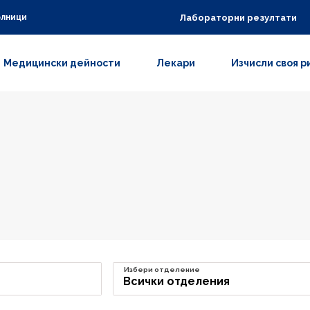
Лабораторни резултати
олници
Медицински дейности
Лекари
Изчисли своя р
Избери отделение
Всички отделения