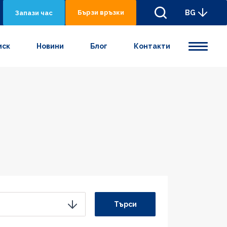
Бързи връзки
BG
Запази час
иск
Новини
Блог
Контакти
Търси