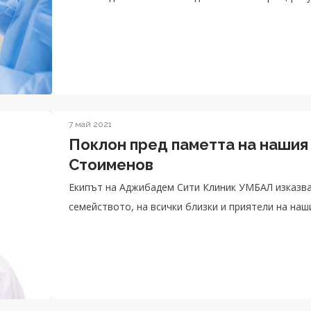
7 май 2021
Поклон пред паметта на нашия
Стоименов
Екипът на Аджибадем Сити Клиник УМБАЛ изказва
семейството, на всички близки и приятели на наш