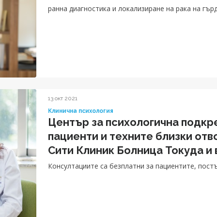
ранна диагностика и локализиране на рака на гърд
13 окт 2021
Клинична психология
Център за психологична подкр
пациенти и техните близки от
Сити Клиник Болница Токуда и
Консултациите са безплатни за пациентите, постъ