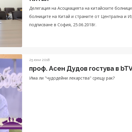
Делегация на Асоциацията на китайските болници
болниците на Китай и страните от Централна и 
подписване в София, 25.06.2018г.
25 юни 2018
проф. Асен Дудов гостува в bT
Има ли "чудодейни лекарства" срещу рак?