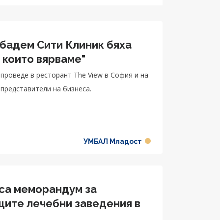
ибадем Сити Клиник бяха
 които вярваме"
роведе в ресторант The View в София и на
 представители на бизнеса.
УМБАЛ Младост
са меморандум за
щите лечебни заведения в