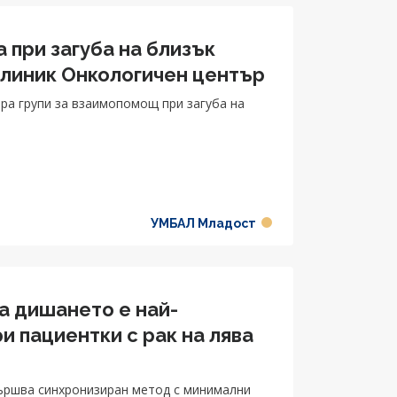
 при загуба на близък
линик Онкологичен център
ра групи за взаимопомощ при загуба на
УМБАЛ Младост
а дишането e най-
 пациентки с рак на лява
ършва синхронизиран метод с минимални