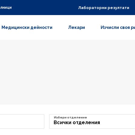
Лабораторни резултати
олници
Медицински дейности
Лекари
Изчисли своя р
Избери отделение
Всички отделения