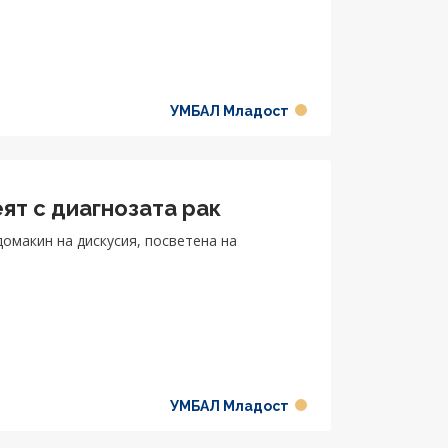
УМБАЛ Младост
ят с диагнозата рак
омакин на дискусия, посветена на
УМБАЛ Младост