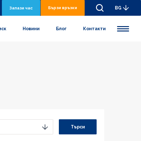
Бързи връзки
BG
Запази час
иск
Новини
Блог
Контакти
Търси