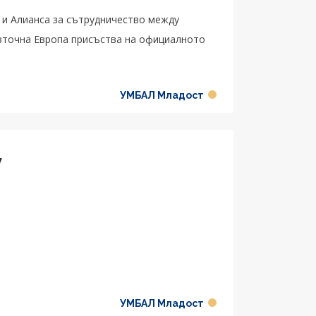
 и Алианса за сътрудничество между
Източна Европа присъства на официалното
УМБАЛ Младост
V
УМБАЛ Младост