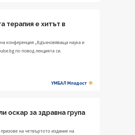
а терапия е хитът в
рна конференция „Вдъхновяваща наука и
lse.bg по повод лекцията си.
УМБАЛ Младост
и оскар за здравна група
 призове на четвъртото издание на