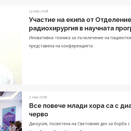
13 мар 2018
Участие на екипа от Отделени
радиохирургия в научната прог
Иновативна техника за лъчелечение на пациентки
представена на конференцията
2 мар 2018
Все повече млади хора са с ди
черво
Дискусия, посветена на Световния ден за борба с колорек