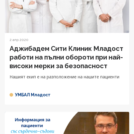
2 апр 2020
Аджибадем Сити Клиник Младост
работи на пълни обороти при най-
високи мерки за безопаснoст
Нашият екип е на разположение на нашите пациенти
УМБАЛ Младост