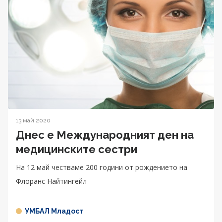
13 май 2020
Днес е Международният ден на
медицинските сестри
На 12 май честваме 200 години от рождението на
Флоранс Найтингейл
УМБАЛ Младост