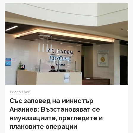
22 апр 2020
Със заповед на министър
Ананиев: Възстановяват се
имунизациите, прегледите и
плановите операции