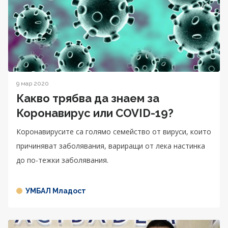
9 мар 2020
Какво трябва да знаем за
Коронавирус или COVID-19?
Коронавирусите са голямо семейство от вируси, които
причиняват заболявания, вариращи от лека настинка
до по-тежки заболявания.
УМБАЛ Младост