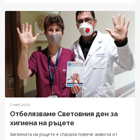
7 май 2020
Отбелязваме Световния ден за
хигиена на ръцете
Хигиената на ръцете е спасила повече животи от