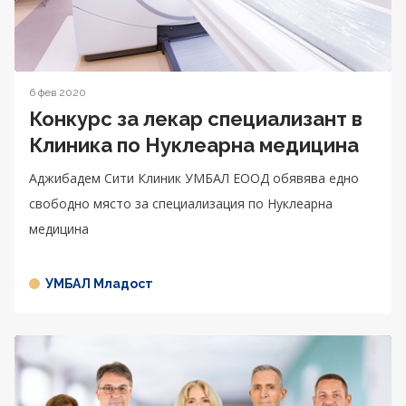
6 фев 2020
Конкурс за лекар специализант в
Клиника по Нуклеарна медицина
Аджибадем Сити Клиник УМБАЛ ЕООД обявява едно
свободно място за специализация по Нуклеарна
медицина
УМБАЛ Младост