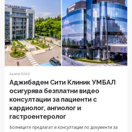
24 апр 2020
Аджибадем Сити Клиник УМБАЛ
осигурява безплатни видео
консултации за пациенти с
кардиолог, ангиолог и
гастроентеролог
Болниците предлагат и консултации по документи за