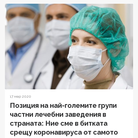
17 мар 2020
Позиция на най-големите групи
частни лечебни заведения в
страната: Ние сме в битката
срещу коронавируса от самото