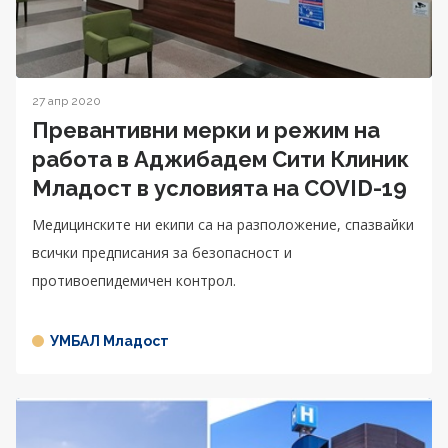
27 апр 2020
Превантивни мерки и режим на
работа в Аджибадем Сити Клиник
Младост в условията на COVID-19
Медицинските ни екипи са на разположение, спазвайки
всички предписания за безопасност и
противоепидемичен контрол.
УМБАЛ Младост