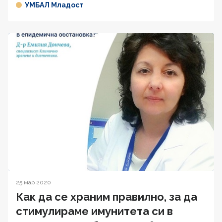
УМБАЛ Младост
25 мар 2020
Как да се храним правилно, за да
стимулираме имунитета си в