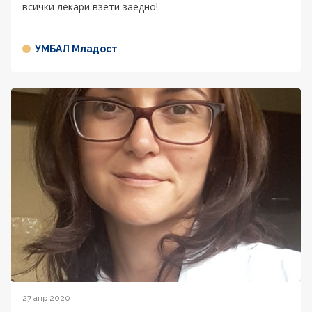
всички лекари взети заедно!
УМБАЛ Младост
27 апр 2020