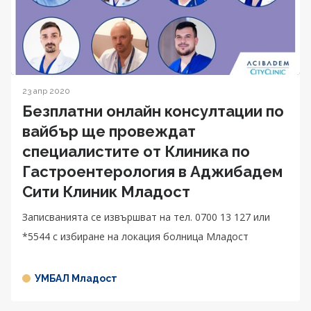
23 апр 2020
Безплатни онлайн консултации по
вайбър ще провеждат
специалистите от Клиника по
Гастроентерология в Аджибадем
Сити Клиник Младост
Записванията се извършват на тел. 0700 13 127 или
*5544 с избиране на локация болница Младост
УМБАЛ Младост