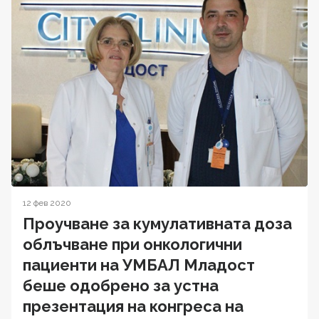
12 фев 2020
Проучване за кумулативната доза
облъчване при онкологични
пациенти на УМБАЛ Младост
беше одобрено за устна
презентация на конгреса на