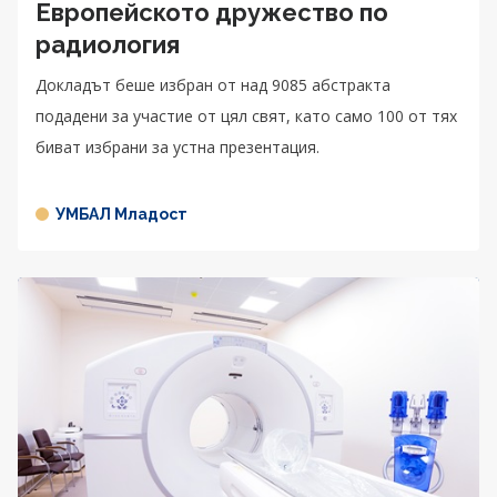
Европейското дружество по
радиология
Докладът беше избран от над 9085 абстракта
подадени за участие от цял свят, като само 100 от тях
биват избрани за устна презентация.
УМБАЛ Младост