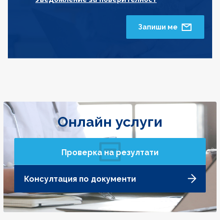
Запиши ме
Онлайн услуги
Проверка на резултати
Консултация по документи