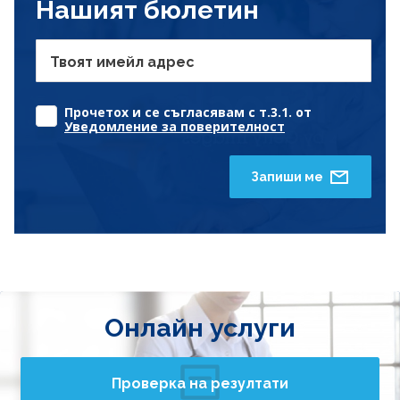
Нашият бюлетин
Твоят имейл адрес
Прочетох и се съгласявам с т.3.1. от
Уведомление за поверителност
Запиши ме
Онлайн услуги
Проверка на резултати