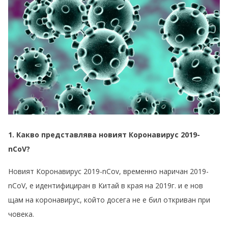
1. Какво представлява новият Коронавирус 2019-
nCoV?
Новият Коронавирус 2019-nCov, временно наричан 2019-
nCoV, е идентифициран в Китай в края на 2019г. и е нов
щам на коронавирус, който досега не е бил откриван при
човека.