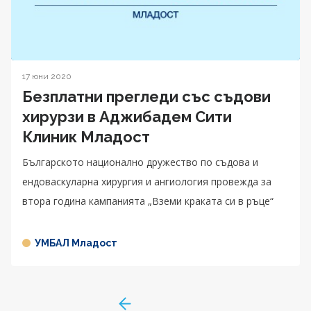
17 юни 2020
Безплатни прегледи със съдови
хирурзи в Аджибадем Сити
Клиник Младост
Българското национално дружество по съдова и
ендоваскуларна хирургия и ангиология провежда за
втора година кампанията „Вземи краката си в ръце“
УМБАЛ Младост
GoToPreviousPage