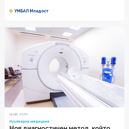
УМБАЛ Младост
14 авг 2020
Нуклеарна медицина
Нов диагностичен метод, който