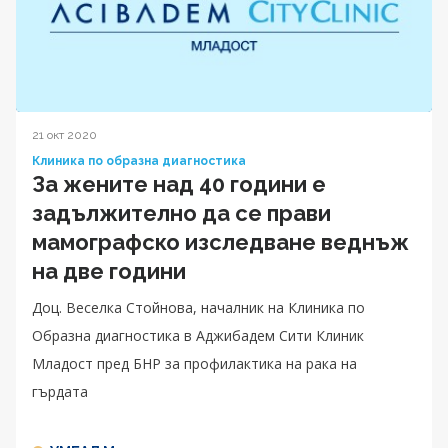
21 окт 2020
Клиника по образна диагностика
За жените над 40 години е
задължително да се прави
мамографско изследване веднъж
на две години
Доц. Веселка Стойнова, началник на Клиника по
Образна диагностика в Аджибадем Сити Клиник
Младост пред БНР за профилактика на рака на
гърдата