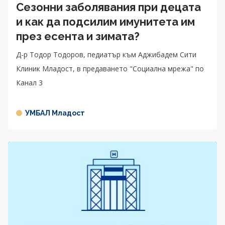
Сезонни заболявания при децата
и как да подсилим имунитета им
през есента и зимата?
Д-р Тодор Тодоров, педиатър към Аджибадем Сити
Клиник Младост, в предаването "Социална мрежа" по
Канал 3
УМБАЛ Младост