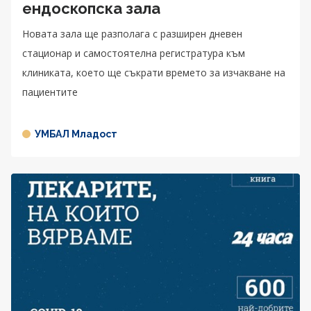
ендоскопска зала
Новата зала ще разполага с разширен дневен
стационар и самостоятелна регистратура към
клиниката, което ще съкрати времето за изчакване на
пациентите
УМБАЛ Младост