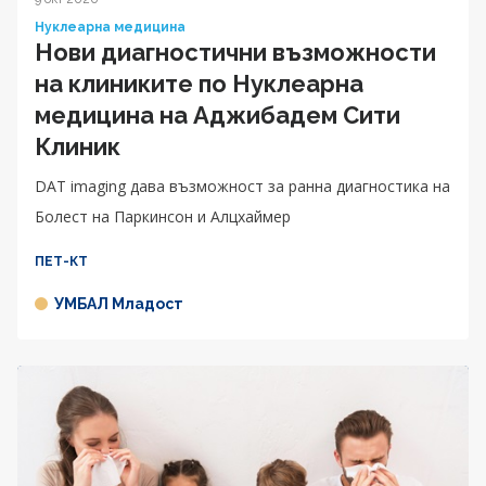
Нуклеарна медицина
Нови диагностични възможности
на клиниките по Нуклеарна
медицина на Аджибадем Сити
Клиник
DAT imaging дава възможност за ранна диагностика на
Болест на Паркинсон и Алцхаймер
ПЕТ-КТ
УМБАЛ Младост