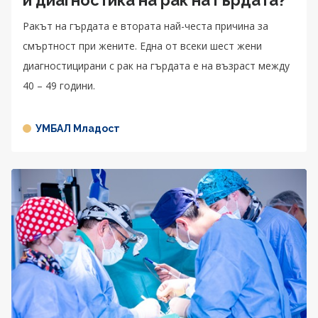
Ракът на гърдата е втората най-честа причина за
смъртност при жените. Една от всеки шест жени
диагностицирани с рак на гърдата е на възраст между
40 – 49 години.
УМБАЛ Младост