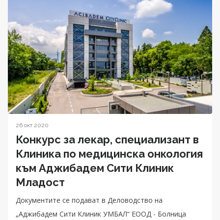
26 окт 2020
Конкурс за лекар, специализант в
Клиника по медицинска онкология
към Аджибадем Сити Клиник
Младост
Документите се подават в Деловодство на
„Аджибадем Сити Клиник УМБАЛ“ ЕООД - Болница