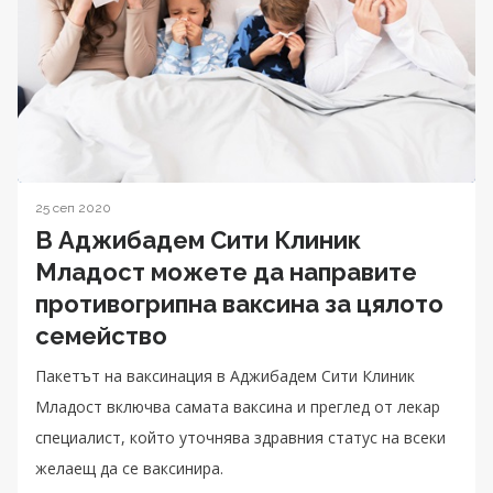
25 сеп 2020
В Аджибадем Сити Клиник
Младост можете да направите
противогрипна ваксина за цялото
семейство
Пакетът на ваксинация в Аджибадем Сити Клиник
Младост включва самата ваксина и преглед от лекар
специалист, който уточнява здравния статус на всеки
желаещ да се ваксинира.