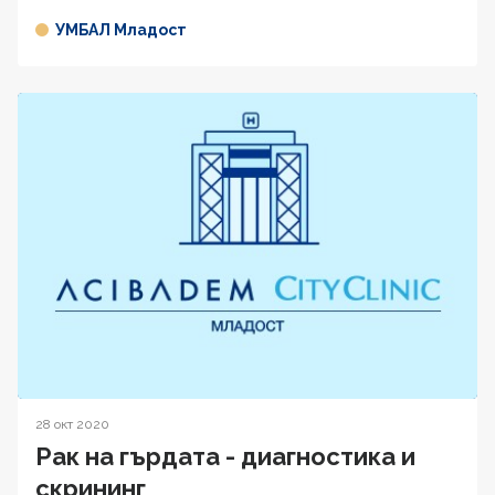
УМБАЛ Младост
28 окт 2020
Рак на гърдата - диагностика и
скрининг