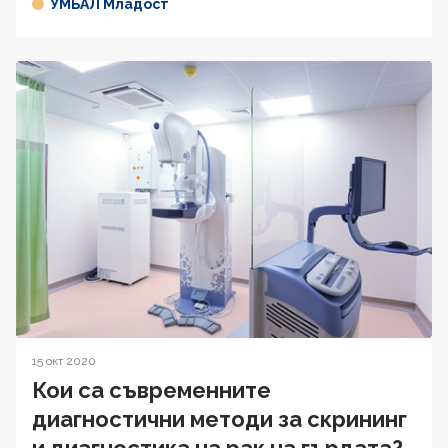
УМБАЛ Младост
15 окт 2020
Кои са съвременните
диагностични методи за скрининг
и диагностика на рак на гърдата?