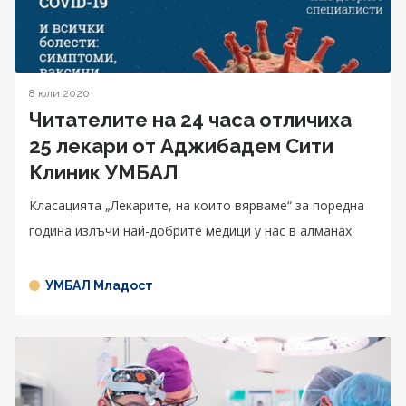
8 юли 2020
Читателите на 24 часа отличиха
25 лекари от Аджибадем Сити
Клиник УМБАЛ
Класацията „Лекарите, на които вярваме“ за поредна
година излъчи най-добрите медици у нас в алманах
УМБАЛ Младост