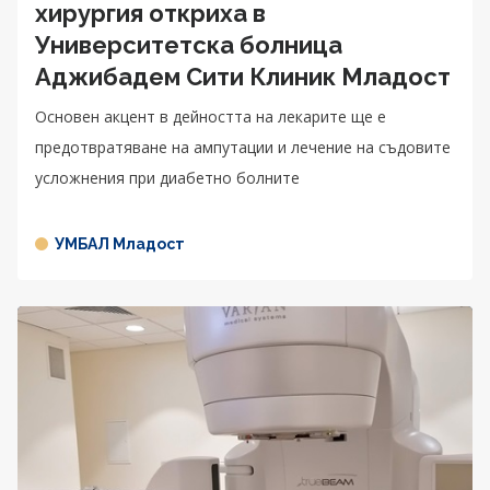
хирургия откриха в
Университетска болница
Аджибадем Сити Клиник Младост
Основен акцент в дейността на лекарите ще е
предотвратяване на ампутации и лечение на съдовите
усложнения при диабетно болните
УМБАЛ Младост