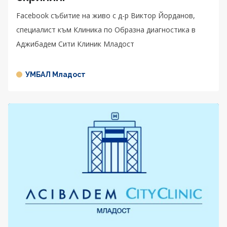
Facebook събитие на живо с д-р Виктор Йорданов,
специалист към Клиника по Образна диагностика в
Аджибадем Сити Клиник Младост
УМБАЛ Младост