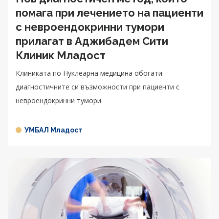
помага при лечението на пациенти
с невроендокринни тумори
прилагат в Аджибадем Сити
Клиник Младост
Клиниката по Нуклеарна медицина обогати
диагностичните си възможности при пациенти с
невроендокринни тумори
УМБАЛ Младост