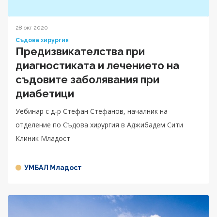
28 окт 2020
Съдова хирургия
Предизвикателства при
диагностиката и лечението на
съдовите заболявания при
диабетици
Уебинар с д-р Стефан Стефанов, началник на
отделение по Съдова хирургия в Аджибадем Сити
Клиник Младост
УМБАЛ Младост