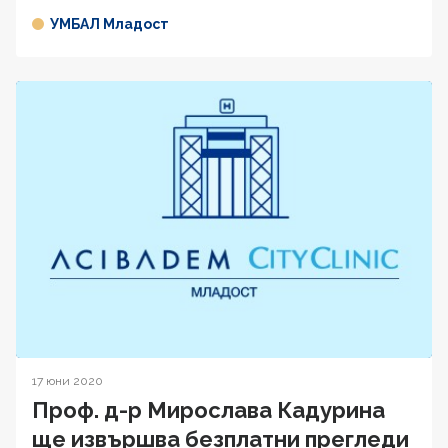
УМБАЛ Младост
17 юни 2020
Проф. д-р Мирослава Кадурина
ще извършва безплатни прегледи