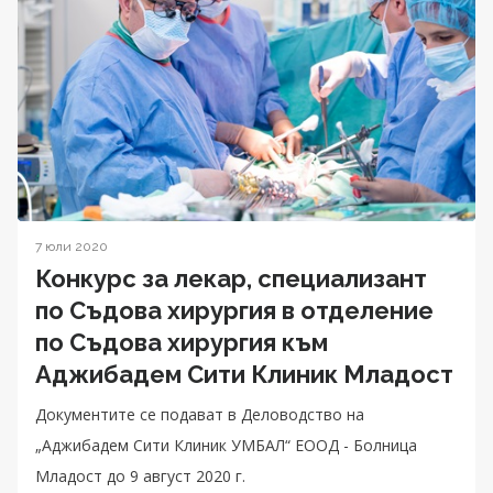
7 юли 2020
Конкурс за лекар, специализант
по Съдова хирургия в отделение
по Съдова хирургия към
Аджибадем Сити Клиник Младост
Документите се подават в Деловодство на
„Аджибадем Сити Клиник УМБАЛ“ ЕООД - Болница
Младост до 9 август 2020 г.