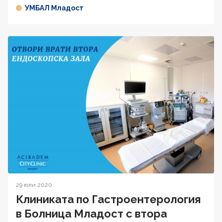
УМБАЛ Младост
29 юли 2020
Клиниката по Гастроентерология
в Болница Младост с втора