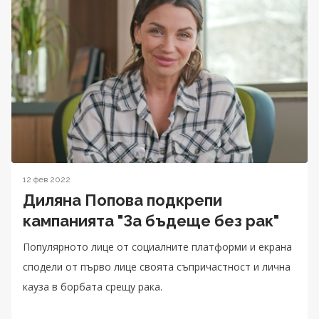
12 фев 2022
Диляна Попова подкрепи
кампанията "За бъдеще без рак"
Популярното лице от социалните платформи и екрана
сподели от първо лице своята съпричастност и лична
кауза в борбата срещу рака.