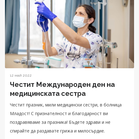
12 май 2022
Честит Международен ден на
медицинската сестра
Честит празник, мили медицински сестри, в болница
Младост! С признателност и благодарност ви
поздравяваме за празника! Бъдете здрави и не
спирайте да раздавате грижа и милосърдие.