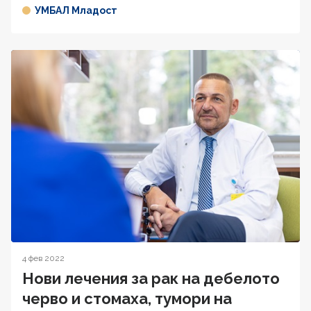
УМБАЛ Младост
4 фев 2022
Нови лечения за рак на дебелото
черво и стомаха, тумори на