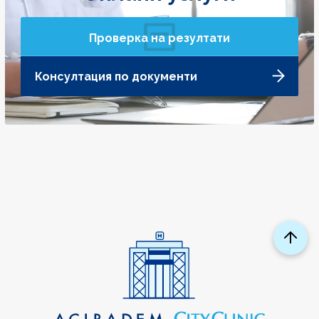
Проверка на резултати
Консултация по документи