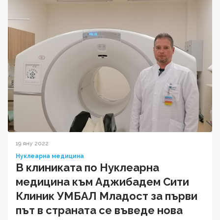
19 яну 2022
Нуклеарна медицина
В клиниката по Нуклеарна
медицина към Аджибадем Сити
Клиник УМБАЛ Младост за първи
път в страната се въведе нова