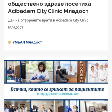
обществено здраве посетиха
Acibadem City Clinic Младост
Ден на отворените врати в Acibadem City Clinic
Младост
УМБАЛ Младост