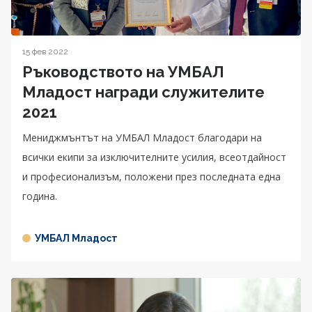
15 фев 2022
Ръководството на УМБАЛ
Младост награди служителите
2021
Мениджмънтът на УМБАЛ Младост благодари на
всички екипи за изключителните усилия, всеотдайност
и професионализъм, положени през последната една
година.
УМБАЛ Младост