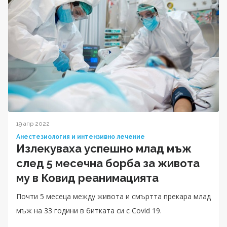
19 апр 2022
Анестезиология и интензивно лечение
Излекуваха успешно млад мъж
след 5 месечна борба за живота
му в Ковид реанимацията
Почти 5 месеца между живота и смъртта прекара млад
мъж на 33 години в битката си с Covid 19.