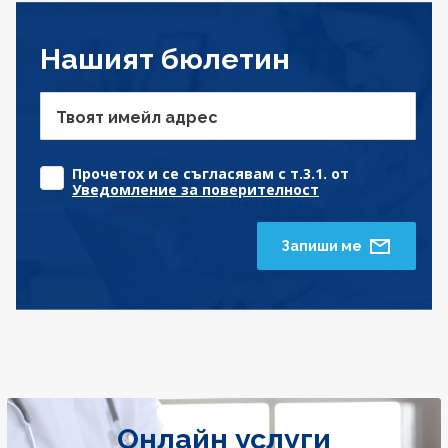
Нашият бюлетин
Твоят имейл адрес
Прочетох и се съгласявам с т.3.1. от
Уведомление за поверителност
Запиши ме
Онлайн услуги