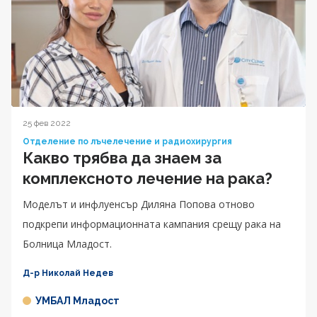
25 фев 2022
Отделение по лъчелечение и радиохирургия
Какво трябва да знаем за
комплексното лечение на рака?
Моделът и инфлуенсър Диляна Попова отново
подкрепи информационната кампания срещу рака на
Болница Младост.
Д-р Николай Недев
УМБАЛ Младост