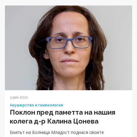
3 дек 2021
Акушерство и гинекология
Поклон пред паметта на нашия
колега д-р Калина Цонева
Екипът на Болница Младост поднася своите