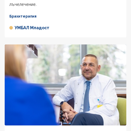
лъчелечение.
Брахитерапия
УМБАЛ Младост