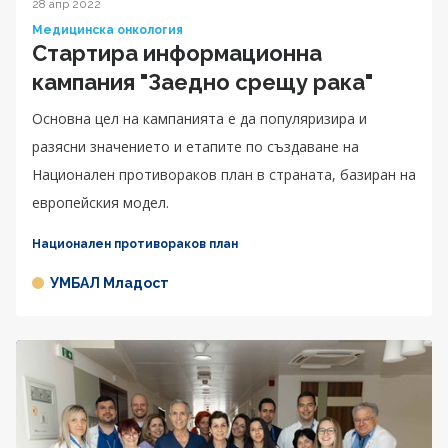
28 апр 2022
Медицинска онкология
Стартира информационна
кампания "Заедно срещу рака"
Основна цел на кампанията е да популяризира и
разясни значението и етапите по създаване на
Национален противораков план в страната, базиран на
европейския модел.
Национален противораков план
УМБАЛ Младост