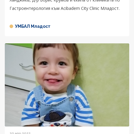
Гастроентерология към Acibadem City Clinic Младост.
УМБАЛ Младост
20 апр 2022