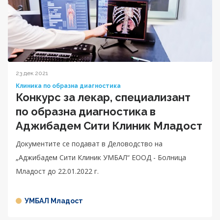
23 дек 2021
Клиника по образна диагностика
Конкурс за лекар, специализант
по образна диагностика в
Аджибадем Сити Клиник Младост
Документите се подават в Деловодство на
„Аджибадем Сити Клиник УМБАЛ“ ЕООД - Болница
Младост до 22.01.2022 г.
УМБАЛ Младост